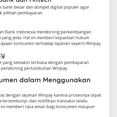
bank besar dan dompet digital populer agar
k pilihan pembayaran.
 dan Bank Indonesia mendorong perkembangan
i yang jelas. Hal ini memberi kepastian hukum
cayaan konsumen terhadap layanan seperti Winpay.
ty
t yang semakin terbiasa dengan pembayaran
a pendorong pertumbuhan Winpay.
sumen dalam Menggunakan
s dengan layanan Winpay karena prosesnya cepat
 tersembunyi, dan notifikasi transaksi selalu
Hal ini memberi rasa aman bagi konsumen maupun