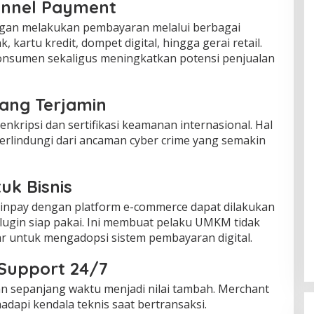
annel Payment
an melakukan pembayaran melalui berbagai
, kartu kredit, dompet digital, hingga gerai retail.
konsumen sekaligus meningkatkan potensi penjualan
ang Terjamin
kripsi dan sertifikasi keamanan internasional. Hal
terlindungi dari ancaman cyber crime yang semakin
uk Bisnis
 Winpay dengan platform e-commerce dapat dilakukan
plugin siap pakai. Ini membuat pelaku UMKM tidak
r untuk mengadopsi sistem pembayaran digital.
Support 24/7
n sepanjang waktu menjadi nilai tambah. Merchant
adapi kendala teknis saat bertransaksi.