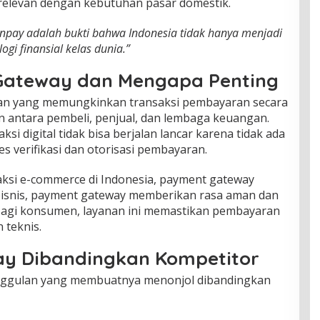
g relevan dengan kebutuhan pasar domestik.
inpay adalah bukti bahwa Indonesia tidak hanya menjadi
ogi finansial kelas dunia.”
Gateway dan Mengapa Penting
an yang memungkinkan transaksi pembayaran secara
antara pembeli, penjual, dan lembaga keuangan.
i digital tidak bisa berjalan lancar karena tidak ada
 verifikasi dan otorisasi pembayaran.
ksi e-commerce di Indonesia, payment gateway
 bisnis, payment gateway memberikan rasa aman dan
agi konsumen, layanan ini memastikan pembayaran
 teknis.
y Dibandingkan Kompetitor
nggulan yang membuatnya menonjol dibandingkan