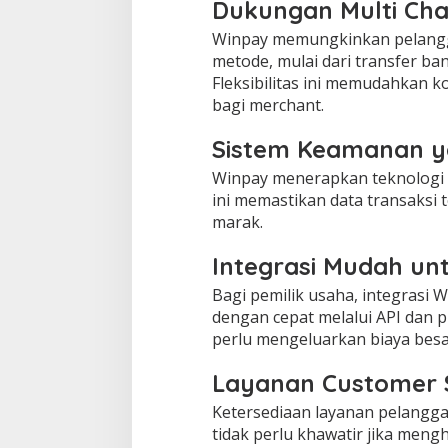
Dukungan Multi Ch
Winpay memungkinkan pelangg
metode, mulai dari transfer bank
Fleksibilitas ini memudahkan 
bagi merchant.
Sistem Keamanan y
Winpay menerapkan teknologi en
ini memastikan data transaksi 
marak.
Integrasi Mudah unt
Bagi pemilik usaha, integrasi
dengan cepat melalui API dan 
perlu mengeluarkan biaya besa
Layanan Customer 
Ketersediaan layanan pelangga
tidak perlu khawatir jika mengh