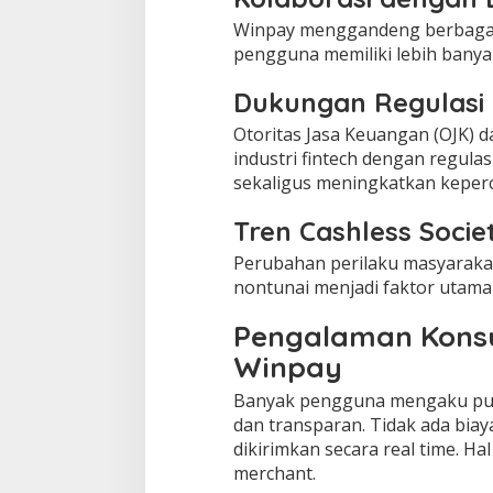
Winpay menggandeng berbagai 
pengguna memiliki lebih banya
Dukungan Regulasi
Otoritas Jasa Keuangan (OJK)
industri fintech dengan regulas
sekaligus meningkatkan keper
Tren Cashless Socie
Perubahan perilaku masyaraka
nontunai menjadi faktor utam
Pengalaman Kon
Winpay
Banyak pengguna mengaku pua
dan transparan. Tidak ada biaya
dikirimkan secara real time. 
merchant.