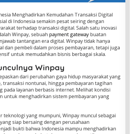
esia Menghadirkan Kemudahan Transaksi Digital
ial di Indonesia semakin pesat seiring dengan
kat terhadap transaksi digital. Salah satu inovasi
adalah Winpay, sebuah
payment gateway
buatan
jawab tantangan era digital. Winpay tidak hanya
al dan pembeli dalam proses pembayaran, tetapi juga
nsif untuk memudahkan bisnis berbagai skala.
unculnya Winpay
ilepaskan dari perubahan gaya hidup masyarakat yang
ine, transaksi nontunai, hingga pembayaran tagihan
 pada layanan berbasis internet. Melihat kondisi
an untuk menghadirkan sistem pembayaran yang
r teknologi yang mumpuni, Winpay muncul sebagai
l yang siap bersaing dengan perusahaan
menjadi bukti bahwa Indonesia mampu menghadirkan