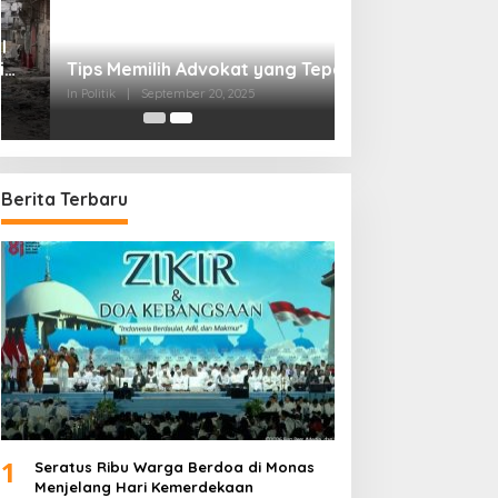
Tips Memilih Advokat yang Tepat
In Politik
|
September 20, 2025
Berita Terbaru
1
Seratus Ribu Warga Berdoa di Monas
Menjelang Hari Kemerdekaan