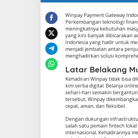
Winpay Payment Gateway Indon
Perkembangan teknologi finans
meningkatnya kebutuhan masyara
yang kini banyak dibicarakan 
Indonesia yang hadir untuk men
menjadi jembatan antara penju
menghadirkan solusi komprehe
Latar Belakang M
Kehadiran Winpay tidak bisa d
kini serba digital. Belanja onl
sehari-hari semakin bergantung
tersebut, Winpay dikembangk
cepat, aman, dan fleksibel.
Dengan dukungan infrastruktu
salah satu pemain fintech loka
internasional. Kehadirannya 