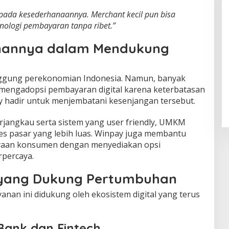
pada kesederhanaannya. Merchant kecil pun bisa
ologi pembayaran tanpa ribet.”
nannya dalam Mendukung
gung perekonomian Indonesia. Namun, banyak
mengadopsi pembayaran digital karena keterbatasan
 hadir untuk menjembatani kesenjangan tersebut.
erjangkau serta sistem yang user friendly, UMKM
 pasar yang lebih luas. Winpay juga membantu
aan konsumen dengan menyediakan opsi
percaya.
l yang Dukung Pertumbuhan
ayanan ini didukung oleh ekosistem digital yang terus
Bank dan Fintech