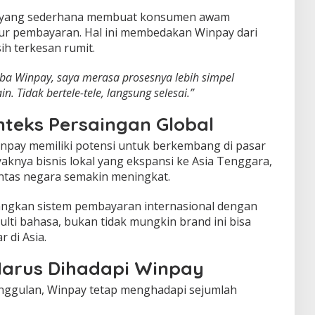
ka yang sederhana membuat konsumen awam
r pembayaran. Hal ini membedakan Winpay dari
h terkesan rumit.
ba Winpay, saya merasa prosesnya lebih simpel
. Tidak bertele-tele, langsung selesai.”
teks Persaingan Global
inpay memiliki potensi untuk berkembang di pasar
aknya bisnis lokal yang ekspansi ke Asia Tenggara,
ntas negara semakin meningkat.
gkan sistem pembayaran internasional dengan
lti bahasa, bukan tidak mungkin brand ini bisa
 di Asia.
arus Dihadapi Winpay
nggulan, Winpay tetap menghadapi sejumlah