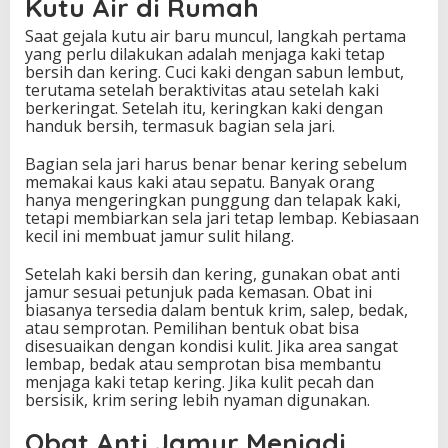
Kutu Air di Rumah
Saat gejala kutu air baru muncul, langkah pertama
yang perlu dilakukan adalah menjaga kaki tetap
bersih dan kering. Cuci kaki dengan sabun lembut,
terutama setelah beraktivitas atau setelah kaki
berkeringat. Setelah itu, keringkan kaki dengan
handuk bersih, termasuk bagian sela jari.
Bagian sela jari harus benar benar kering sebelum
memakai kaus kaki atau sepatu. Banyak orang
hanya mengeringkan punggung dan telapak kaki,
tetapi membiarkan sela jari tetap lembap. Kebiasaan
kecil ini membuat jamur sulit hilang.
Setelah kaki bersih dan kering, gunakan obat anti
jamur sesuai petunjuk pada kemasan. Obat ini
biasanya tersedia dalam bentuk krim, salep, bedak,
atau semprotan. Pemilihan bentuk obat bisa
disesuaikan dengan kondisi kulit. Jika area sangat
lembap, bedak atau semprotan bisa membantu
menjaga kaki tetap kering. Jika kulit pecah dan
bersisik, krim sering lebih nyaman digunakan.
Obat Anti Jamur Menjadi