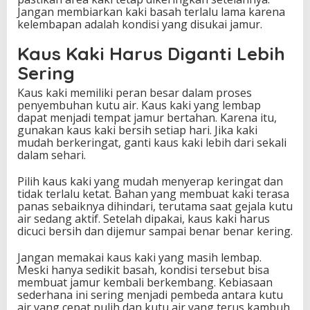
Jangan membiarkan kaki basah terlalu lama karena
kelembapan adalah kondisi yang disukai jamur.
Kaus Kaki Harus Diganti Lebih
Sering
Kaus kaki memiliki peran besar dalam proses
penyembuhan kutu air. Kaus kaki yang lembap
dapat menjadi tempat jamur bertahan. Karena itu,
gunakan kaus kaki bersih setiap hari. Jika kaki
mudah berkeringat, ganti kaus kaki lebih dari sekali
dalam sehari.
Pilih kaus kaki yang mudah menyerap keringat dan
tidak terlalu ketat. Bahan yang membuat kaki terasa
panas sebaiknya dihindari, terutama saat gejala kutu
air sedang aktif. Setelah dipakai, kaus kaki harus
dicuci bersih dan dijemur sampai benar benar kering.
Jangan memakai kaus kaki yang masih lembap.
Meski hanya sedikit basah, kondisi tersebut bisa
membuat jamur kembali berkembang. Kebiasaan
sederhana ini sering menjadi pembeda antara kutu
air yang cepat pulih dan kutu air yang terus kambuh.