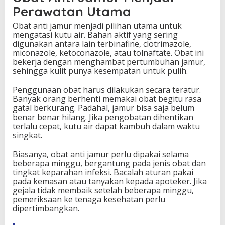
Perawatan Utama
Obat anti jamur menjadi pilihan utama untuk
mengatasi kutu air. Bahan aktif yang sering
digunakan antara lain terbinafine, clotrimazole,
miconazole, ketoconazole, atau tolnaftate. Obat ini
bekerja dengan menghambat pertumbuhan jamur,
sehingga kulit punya kesempatan untuk pulih.
Penggunaan obat harus dilakukan secara teratur.
Banyak orang berhenti memakai obat begitu rasa
gatal berkurang. Padahal, jamur bisa saja belum
benar benar hilang. Jika pengobatan dihentikan
terlalu cepat, kutu air dapat kambuh dalam waktu
singkat.
Biasanya, obat anti jamur perlu dipakai selama
beberapa minggu, bergantung pada jenis obat dan
tingkat keparahan infeksi. Bacalah aturan pakai
pada kemasan atau tanyakan kepada apoteker. Jika
gejala tidak membaik setelah beberapa minggu,
pemeriksaan ke tenaga kesehatan perlu
dipertimbangkan.