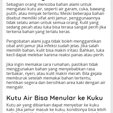
Sebagian orang mencoba bahan alami untuk
mengatasi kutu air, seperti air garam, cuka, bawang
putih, atau minyak tertentu. Meski beberapa bahan
disebut memiliki sifat anti jamur, penggunaannya
tidak selalu aman untuk semua orang. Kulit yang
sedang pecah atau luka bisa terasa sangat perih jika
terkena bahan yang terlalu keras.
Pengobatan alami juga tidak boleh menggantikan
obat anti jamur jika infeksi sudah jelas. Jika salah
memilih bahan, kulit bisa makin iritasi. Bahkan, luka
kecil dapat melebar karena reaksi panas atau perih.
Jika ingin memakai cara rumahan, pastikan tidak
menggunakan bahan yang menyebabkan rasa
terbakar, nyeri, atau kulit makin merah. Bila gejala
memburuk setelah memakai bahan tertentu,
hentikan segera dan bersihkan area kaki dengan air
mengalir.
Kutu Air Bisa Menular ke Kuku
Kutu air yang dibiarkan dapat menyebar ke kuku
kaki. Jika jamur masuk ke kuku, kondisinya bisa lebih