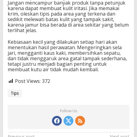
Jangan mencampur banyak produk tanpa petunjuk
karena dapat membuat kulit iritasi. Jika memakai
krim, oleskan tipis pada area yang terkena dan
sedikit melewati batas kulit yang tampak sakit,
karena jamur bisa berada di area sekitar yang belum
terlihat jelas.
Kebiasaan kecil yang dilakukan setiap hari akan
menentukan hasil perawatan. Mengeringkan sela
jari, mengganti kaus kaki, membersihkan sepatu,
dan tidak menggaruk area gatal tampak sederhana,
tetapi justru menjadi bagian penting untuk
membuat kutu air tidak mudah kembali.
Post Views:
372
Tips
Follow Us
Previous post
Next post