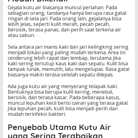
Gejala kutu air biasanya muncul perlahan. Pada
sebagian orang, tandanya hanya berupa rasa gatal
ringan di sela jari. Pada orang lain, gejalanya bisa
lebih jelas, seperti kulit merah, pecah pecah,
bersisik, terasa panas, dan perih saat terkena air
atau sabun.
Sela antara jari manis kaki dan jari kelingking sering
menjadi lokasi yang paling mudah terkena. Area ini
cenderung lebih rapat dan lembap, terutama jika
kaki sering tertutup kaus kaki dan sepatu. Kulit bisa
tampak lunak, memutih, lalu mengelupas. Rasa gatal
biasanya makin terasa setelah sepatu dilepas.
Ada juga kutu air yang menyerang telapak kaki.
Bentuknya bisa berupa kulit kering, menebal,
bersisik, dan terasa kasar. Pada beberapa kasus,
muncul lepuhan kecil berisi cairan yang terasa gatal.
Jika lepuhan pecah, kulit bisa menjadi perih dan
mudah terinfeksi bakteri.
Penyebab Utama Kutu Air
yang Sering Terabaikan