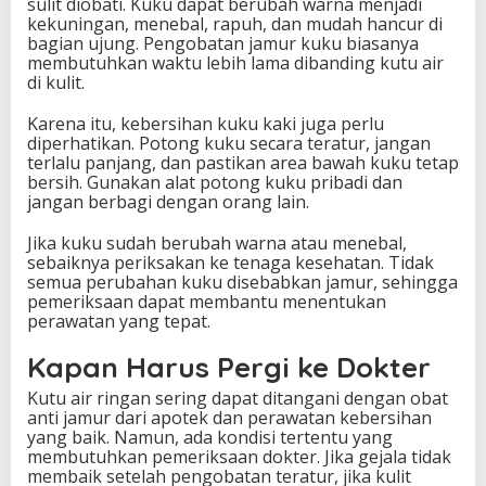
sulit diobati. Kuku dapat berubah warna menjadi
kekuningan, menebal, rapuh, dan mudah hancur di
bagian ujung. Pengobatan jamur kuku biasanya
membutuhkan waktu lebih lama dibanding kutu air
di kulit.
Karena itu, kebersihan kuku kaki juga perlu
diperhatikan. Potong kuku secara teratur, jangan
terlalu panjang, dan pastikan area bawah kuku tetap
bersih. Gunakan alat potong kuku pribadi dan
jangan berbagi dengan orang lain.
Jika kuku sudah berubah warna atau menebal,
sebaiknya periksakan ke tenaga kesehatan. Tidak
semua perubahan kuku disebabkan jamur, sehingga
pemeriksaan dapat membantu menentukan
perawatan yang tepat.
Kapan Harus Pergi ke Dokter
Kutu air ringan sering dapat ditangani dengan obat
anti jamur dari apotek dan perawatan kebersihan
yang baik. Namun, ada kondisi tertentu yang
membutuhkan pemeriksaan dokter. Jika gejala tidak
membaik setelah pengobatan teratur, jika kulit