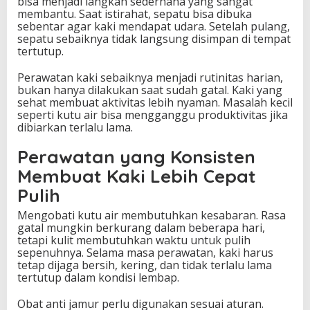
bisa menjadi langkah sederhana yang sangat
membantu. Saat istirahat, sepatu bisa dibuka
sebentar agar kaki mendapat udara. Setelah pulang,
sepatu sebaiknya tidak langsung disimpan di tempat
tertutup.
Perawatan kaki sebaiknya menjadi rutinitas harian,
bukan hanya dilakukan saat sudah gatal. Kaki yang
sehat membuat aktivitas lebih nyaman. Masalah kecil
seperti kutu air bisa mengganggu produktivitas jika
dibiarkan terlalu lama.
Perawatan yang Konsisten
Membuat Kaki Lebih Cepat
Pulih
Mengobati kutu air membutuhkan kesabaran. Rasa
gatal mungkin berkurang dalam beberapa hari,
tetapi kulit membutuhkan waktu untuk pulih
sepenuhnya. Selama masa perawatan, kaki harus
tetap dijaga bersih, kering, dan tidak terlalu lama
tertutup dalam kondisi lembap.
Obat anti jamur perlu digunakan sesuai aturan.