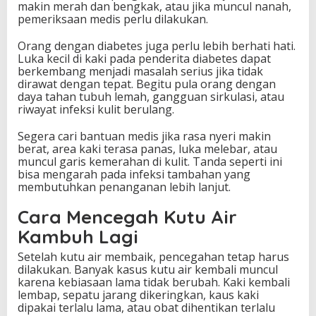
makin merah dan bengkak, atau jika muncul nanah,
pemeriksaan medis perlu dilakukan.
Orang dengan diabetes juga perlu lebih berhati hati.
Luka kecil di kaki pada penderita diabetes dapat
berkembang menjadi masalah serius jika tidak
dirawat dengan tepat. Begitu pula orang dengan
daya tahan tubuh lemah, gangguan sirkulasi, atau
riwayat infeksi kulit berulang.
Segera cari bantuan medis jika rasa nyeri makin
berat, area kaki terasa panas, luka melebar, atau
muncul garis kemerahan di kulit. Tanda seperti ini
bisa mengarah pada infeksi tambahan yang
membutuhkan penanganan lebih lanjut.
Cara Mencegah Kutu Air
Kambuh Lagi
Setelah kutu air membaik, pencegahan tetap harus
dilakukan. Banyak kasus kutu air kembali muncul
karena kebiasaan lama tidak berubah. Kaki kembali
lembap, sepatu jarang dikeringkan, kaus kaki
dipakai terlalu lama, atau obat dihentikan terlalu