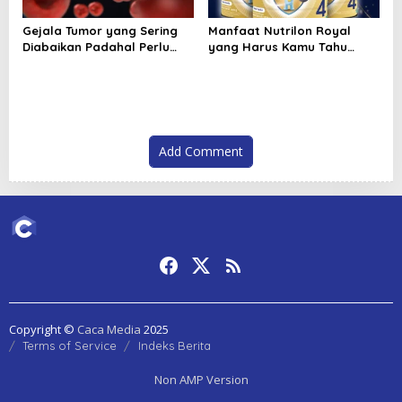
Gejala Tumor yang Sering
Manfaat Nutrilon Royal
Diabaikan Padahal Perlu
yang Harus Kamu Tahu
Segera Diperiksa
untuk Tumbuh Kembang
Anak
Add Comment
Copyright ©
Caca Media
2025
Terms of Service
Indeks Berita
Non AMP Version