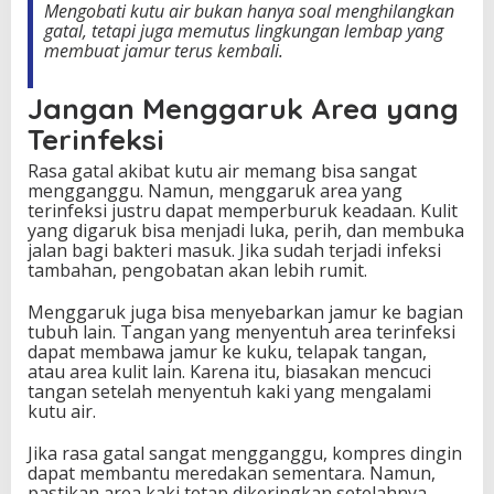
Mengobati kutu air bukan hanya soal menghilangkan
gatal, tetapi juga memutus lingkungan lembap yang
membuat jamur terus kembali.
Jangan Menggaruk Area yang
Terinfeksi
Rasa gatal akibat kutu air memang bisa sangat
mengganggu. Namun, menggaruk area yang
terinfeksi justru dapat memperburuk keadaan. Kulit
yang digaruk bisa menjadi luka, perih, dan membuka
jalan bagi bakteri masuk. Jika sudah terjadi infeksi
tambahan, pengobatan akan lebih rumit.
Menggaruk juga bisa menyebarkan jamur ke bagian
tubuh lain. Tangan yang menyentuh area terinfeksi
dapat membawa jamur ke kuku, telapak tangan,
atau area kulit lain. Karena itu, biasakan mencuci
tangan setelah menyentuh kaki yang mengalami
kutu air.
Jika rasa gatal sangat mengganggu, kompres dingin
dapat membantu meredakan sementara. Namun,
pastikan area kaki tetap dikeringkan setelahnya.