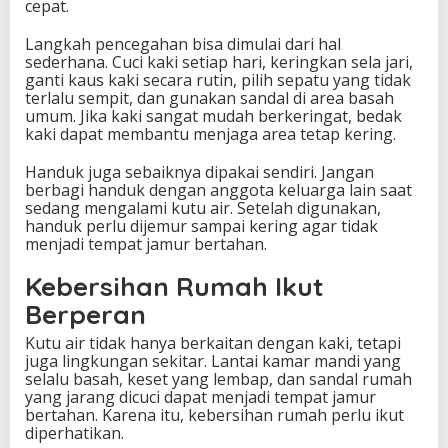
cepat.
Langkah pencegahan bisa dimulai dari hal
sederhana. Cuci kaki setiap hari, keringkan sela jari,
ganti kaus kaki secara rutin, pilih sepatu yang tidak
terlalu sempit, dan gunakan sandal di area basah
umum. Jika kaki sangat mudah berkeringat, bedak
kaki dapat membantu menjaga area tetap kering.
Handuk juga sebaiknya dipakai sendiri. Jangan
berbagi handuk dengan anggota keluarga lain saat
sedang mengalami kutu air. Setelah digunakan,
handuk perlu dijemur sampai kering agar tidak
menjadi tempat jamur bertahan.
Kebersihan Rumah Ikut
Berperan
Kutu air tidak hanya berkaitan dengan kaki, tetapi
juga lingkungan sekitar. Lantai kamar mandi yang
selalu basah, keset yang lembap, dan sandal rumah
yang jarang dicuci dapat menjadi tempat jamur
bertahan. Karena itu, kebersihan rumah perlu ikut
diperhatikan.