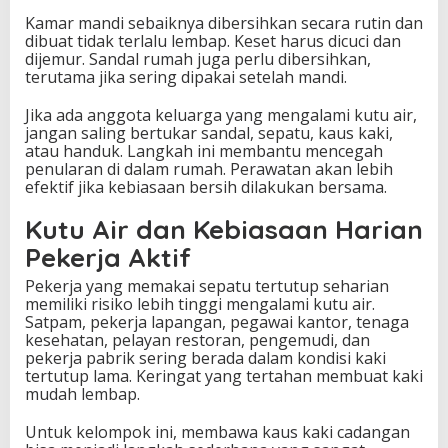
Kamar mandi sebaiknya dibersihkan secara rutin dan
dibuat tidak terlalu lembap. Keset harus dicuci dan
dijemur. Sandal rumah juga perlu dibersihkan,
terutama jika sering dipakai setelah mandi.
Jika ada anggota keluarga yang mengalami kutu air,
jangan saling bertukar sandal, sepatu, kaus kaki,
atau handuk. Langkah ini membantu mencegah
penularan di dalam rumah. Perawatan akan lebih
efektif jika kebiasaan bersih dilakukan bersama.
Kutu Air dan Kebiasaan Harian
Pekerja Aktif
Pekerja yang memakai sepatu tertutup seharian
memiliki risiko lebih tinggi mengalami kutu air.
Satpam, pekerja lapangan, pegawai kantor, tenaga
kesehatan, pelayan restoran, pengemudi, dan
pekerja pabrik sering berada dalam kondisi kaki
tertutup lama. Keringat yang tertahan membuat kaki
mudah lembap.
Untuk kelompok ini, membawa kaus kaki cadangan