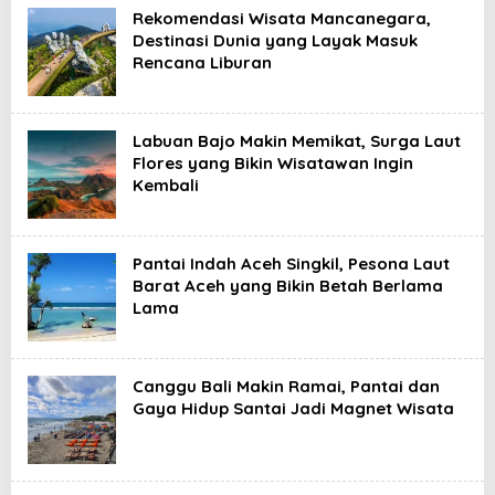
Rekomendasi Wisata Mancanegara,
Destinasi Dunia yang Layak Masuk
Rencana Liburan
Labuan Bajo Makin Memikat, Surga Laut
Flores yang Bikin Wisatawan Ingin
Kembali
Pantai Indah Aceh Singkil, Pesona Laut
Barat Aceh yang Bikin Betah Berlama
Lama
Canggu Bali Makin Ramai, Pantai dan
Gaya Hidup Santai Jadi Magnet Wisata