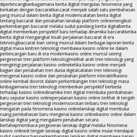
diperbincangkan
bagaimana berita digital mengulas fenomena yang
berkaitan dengan baccarat
baccarat menjadi salah satu pembahasan
yang muncul dalam berita digital modern
catatan berita digital
tentang baccarat dan perubahan lanskap platform online
mengikuti
perkembangan baccarat melalui sudut pandang berita digital
berita
digital memberikan perspektif baru terhadap dinamika baccarat
ketika
berita digital mengangkat kisah perjalanan baccarat di era
teknologi
baccarat kian sering muncul dalam berbagai laporan berita
digital masa kini
tren teknologi membawa kasino online ke dalam
perbincangan baru di era modern
kasino online muncul seiring
pergeseran tren platform teknologi
melihat arah tren teknologi yang
mengiringi perjalanan kasino online
ketika kasino online menjadi
bagian dari perubahan tren dunia digital
catatan tren teknologi
mengenai kasino online dan perubahan platform interaktif
kasino
online kembali disorot dalam perkembangan tren teknologi masa
kini
bagaimana tren teknologi memberikan perspektif berbeda
terhadap kasino online
dinamika tren digital membuka pembahasan
baru seputar kasino online
perjalanan kasino online terlihat di tengah
pergeseran tren teknologi modern
sorotan terbaru tren teknologi
mengarah pada fenomena kasino online
lanskap digital membuka
ruang pembahasan baru mengenai kasino online
kasino online dalam
lanskap digital yang mengalami perubahan secara
bertahap
membaca pergeseran lanskap digital melalui fenomena
kasino online
di tengah lanskap digital kasino online mulai mendapat
sudut pandang baru
perkembangan lanskap digital membawa narasi