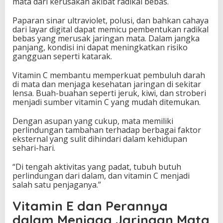
mata dari kerusakan akibat radikal bebas.
Paparan sinar ultraviolet, polusi, dan bahkan cahaya
dari layar digital dapat memicu pembentukan radikal
bebas yang merusak jaringan mata. Dalam jangka
panjang, kondisi ini dapat meningkatkan risiko
gangguan seperti katarak.
Vitamin C membantu memperkuat pembuluh darah
di mata dan menjaga kesehatan jaringan di sekitar
lensa. Buah-buahan seperti jeruk, kiwi, dan stroberi
menjadi sumber vitamin C yang mudah ditemukan.
Dengan asupan yang cukup, mata memiliki
perlindungan tambahan terhadap berbagai faktor
eksternal yang sulit dihindari dalam kehidupan
sehari-hari.
“Di tengah aktivitas yang padat, tubuh butuh
perlindungan dari dalam, dan vitamin C menjadi
salah satu penjaganya.”
Vitamin E dan Perannya
dalam Menjaga Jaringan Mata