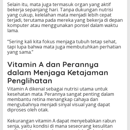
a
Selain itu, mata juga termasuk organ yang aktif
m
bekerja sepanjang hari. Tanpa dukungan nutrisi
yang cukup, kelelahan mata menjadi lebih cepat
terjadi, terutama pada mereka yang bekerja di depan
komputer atau menggunakan ponsel dalam waktu
lama.
“Sering kali kita fokus menjaga tubuh tetap sehat,
tapi lupa bahwa mata juga membutuhkan perhatian
yang sama.”
Vitamin A dan Perannya
dalam Menjaga Ketajaman
Penglihatan
Vitamin A dikenal sebagai nutrisi utama untuk
kesehatan mata. Perannya sangat penting dalam
membantu retina menangkap cahaya dan
mengubahnya menjadi sinyal visual yang dapat
diproses oleh otak.
Kekurangan vitamin A dapat menyebabkan rabun
senja, yaitu kondisi di mana seseorang kesulitan