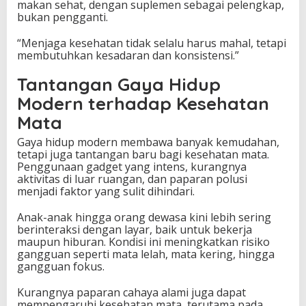
makan sehat, dengan suplemen sebagai pelengkap,
bukan pengganti.
“Menjaga kesehatan tidak selalu harus mahal, tetapi
membutuhkan kesadaran dan konsistensi.”
Tantangan Gaya Hidup
Modern terhadap Kesehatan
Mata
Gaya hidup modern membawa banyak kemudahan,
tetapi juga tantangan baru bagi kesehatan mata.
Penggunaan gadget yang intens, kurangnya
aktivitas di luar ruangan, dan paparan polusi
menjadi faktor yang sulit dihindari.
Anak-anak hingga orang dewasa kini lebih sering
berinteraksi dengan layar, baik untuk bekerja
maupun hiburan. Kondisi ini meningkatkan risiko
gangguan seperti mata lelah, mata kering, hingga
gangguan fokus.
Kurangnya paparan cahaya alami juga dapat
mempengaruhi kesehatan mata, terutama pada