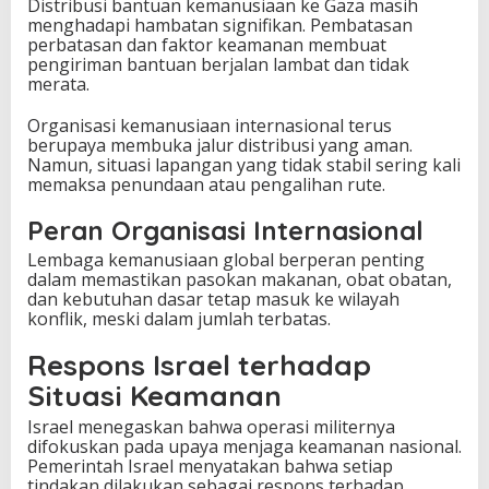
Distribusi bantuan kemanusiaan ke Gaza masih
menghadapi hambatan signifikan. Pembatasan
perbatasan dan faktor keamanan membuat
pengiriman bantuan berjalan lambat dan tidak
merata.
Organisasi kemanusiaan internasional terus
berupaya membuka jalur distribusi yang aman.
Namun, situasi lapangan yang tidak stabil sering kali
memaksa penundaan atau pengalihan rute.
Peran Organisasi Internasional
Lembaga kemanusiaan global berperan penting
dalam memastikan pasokan makanan, obat obatan,
dan kebutuhan dasar tetap masuk ke wilayah
konflik, meski dalam jumlah terbatas.
Respons Israel terhadap
Situasi Keamanan
Israel menegaskan bahwa operasi militernya
difokuskan pada upaya menjaga keamanan nasional.
Pemerintah Israel menyatakan bahwa setiap
tindakan dilakukan sebagai respons terhadap