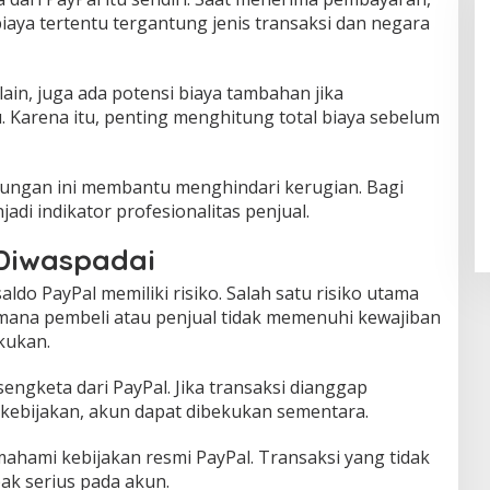
aya tertentu tergantung jenis transaksi dan negara
lain, juga ada potensi biaya tambahan jika
Karena itu, penting menghitung total biaya sebelum
tungan ini membantu menghindari kerugian. Bagi
adi indikator profesionalitas penjual.
 Diwaspadai
saldo PayPal memiliki risiko. Salah satu risiko utama
 mana pembeli atau penjual tidak memenuhi kewajiban
akukan.
 sengketa dari PayPal. Jika transaksi dianggap
kebijakan, akun dapat dibekukan sementara.
ahami kebijakan resmi PayPal. Transaksi yang tidak
ak serius pada akun.