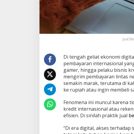
Jual B
Di tengah geliat ekonomi digita
pembayaran internasional yang
gamer, hingga pelaku bisnis k
mengirim pembayaran lintas nega
semakin marak, terutama di k
ke rupiah atau ingin membeli s
Fenomena ini muncul karena ti
kredit internasional atau rek
efisien. Di sinilah praktik jual
be
“Di era digital, akses terhada