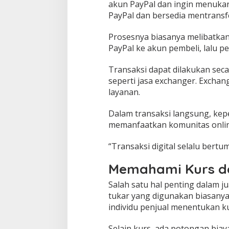
akun PayPal dan ingin menuka
PayPal dan bersedia mentransfe
Prosesnya biasanya melibatkan 
PayPal ke akun pembeli, lalu p
Transaksi dapat dilakukan seca
seperti jasa exchanger. Exchan
layanan.
Dalam transaksi langsung, kep
memanfaatkan komunitas online
“Transaksi digital selalu bert
Memahami Kurs da
Salah satu hal penting dalam ju
tukar yang digunakan biasanya
individu penjual menentukan 
Selain kurs, ada potongan biay