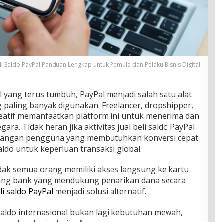
eli Saldo PayPal Panduan Lengkap untuk Pemula dan Pelaku Bisnis Digital
l yang terus tumbuh, PayPal menjadi salah satu alat
 paling banyak digunakan. Freelancer, dropshipper,
reatif memanfaatkan platform ini untuk menerima dan
ra. Tidak heran jika aktivitas jual beli saldo PayPal
alangan pengguna yang membutuhkan konversi cepat
aldo untuk keperluan transaksi global.
dak semua orang memiliki akses langsung ke kartu
ening bank yang mendukung penarikan dana secara
li saldo PayPal
menjadi solusi alternatif.
p saldo internasional bukan lagi kebutuhan mewah,