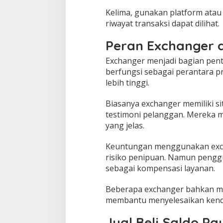
Kelima, gunakan platform atau
riwayat transaksi dapat dilihat.
Peran Exchanger d
Exchanger menjadi bagian penti
berfungsi sebagai perantara p
lebih tinggi.
Biasanya exchanger memiliki s
testimoni pelanggan. Mereka m
yang jelas.
Keuntungan menggunakan excha
risiko penipuan. Namun penggu
sebagai kompensasi layanan.
Beberapa exchanger bahkan me
membantu menyelesaikan kenda
Jual Beli Saldo Pa