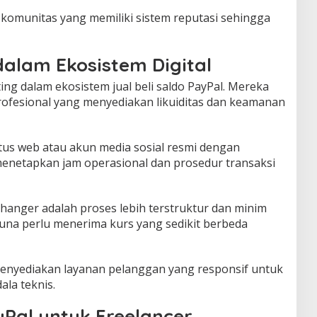
 komunitas yang memiliki sistem reputasi sehingga
alam Ekosistem Digital
ng dalam ekosistem jual beli saldo PayPal. Mereka
rofesional yang menyediakan likuiditas dan keamanan
itus web atau akun media sosial resmi dengan
enetapkan jam operasional dan prosedur transaksi
nger adalah proses lebih terstruktur dan minim
na perlu menerima kurs yang sedikit berbeda
nyediakan layanan pelanggan yang responsif untuk
la teknis.
yPal untuk Freelancer