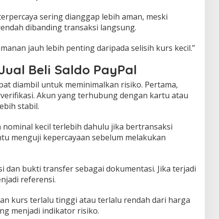
erpercaya sering dianggap lebih aman, meski
rendah dibanding transaksi langsung.
anan jauh lebih penting daripada selisih kurs kecil.”
ual Beli Saldo PayPal
at diambil untuk meminimalkan risiko. Pertama,
verifikasi. Akun yang terhubung dengan kartu atau
bih stabil.
nominal kecil terlebih dahulu jika bertransaksi
ntu menguji kepercayaan sebelum melakukan
 dan bukti transfer sebagai dokumentasi. Jika terjadi
jadi referensi.
n kurs terlalu tinggi atau terlalu rendah dari harga
ng menjadi indikator risiko.