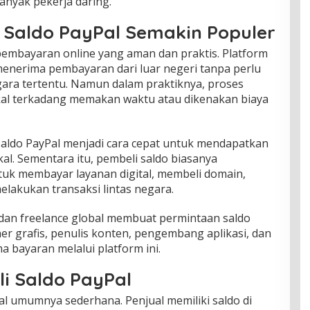
anyak pekerja daring.”
 Saldo PayPal Semakin Populer
 pembayaran online yang aman dan praktis. Platform
nerima pembayaran dari luar negeri tanpa perlu
ara tertentu. Namun dalam praktiknya, proses
kal terkadang memakan waktu atau dikenakan biaya
saldo PayPal menjadi cara cepat untuk mendapatkan
al. Sementara itu, pembeli saldo biasanya
uk membayar layanan digital, membeli domain,
lakukan transaksi lintas negara.
dan freelance global membuat permintaan saldo
er grafis, penulis konten, pengembang aplikasi, dan
a bayaran melalui platform ini.
li Saldo PayPal
al umumnya sederhana. Penjual memiliki saldo di