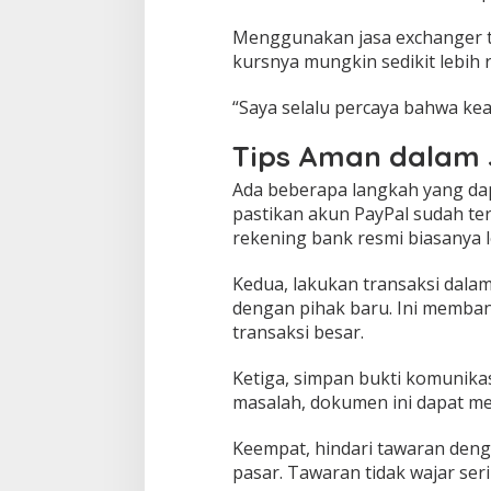
Menggunakan jasa exchanger t
kursnya mungkin sedikit lebih 
“Saya selalu percaya bahwa keam
Tips Aman dalam J
Ada beberapa langkah yang dap
pastikan akun PayPal sudah ter
rekening bank resmi biasanya le
Kedua, lakukan transaksi dalam 
dengan pihak baru. Ini memba
transaksi besar.
Ketiga, simpan bukti komunikasi
masalah, dokumen ini dapat men
Keempat, hindari tawaran denga
pasar. Tawaran tidak wajar seri