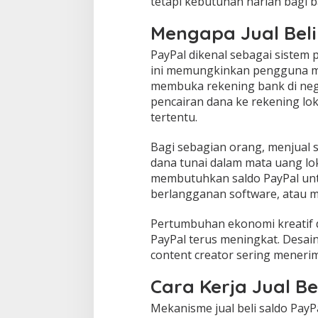
tetapi kebutuhan harian bagi b
Mengapa Jual Beli
PayPal dikenal sebagai sistem
ini memungkinkan pengguna me
membuka rekening bank di neg
pencairan dana ke rekening lo
tertentu.
Bagi sebagian orang, menjual 
dana tunai dalam mata uang lok
membutuhkan saldo PayPal unt
berlangganan software, atau me
Pertumbuhan ekonomi kreatif 
PayPal terus meningkat. Desain
content creator sering menerim
Cara Kerja Jual Be
Mekanisme jual beli saldo PayP