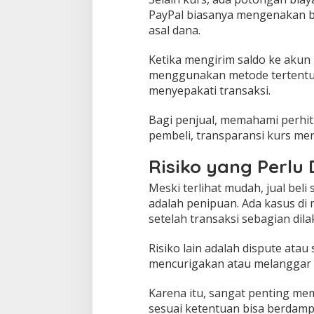
PayPal biasanya mengenakan bi
asal dana.
Ketika mengirim saldo ke akun 
menggunakan metode tertentu. 
menyepakati transaksi.
Bagi penjual, memahami perhi
pembeli, transparansi kurs menj
Risiko yang Perlu
Meski terlihat mudah, jual beli 
adalah penipuan. Ada kasus di
setelah transaksi sebagian dil
Risiko lain adalah dispute atau
mencurigakan atau melanggar 
Karena itu, sangat penting mem
sesuai ketentuan bisa berdamp