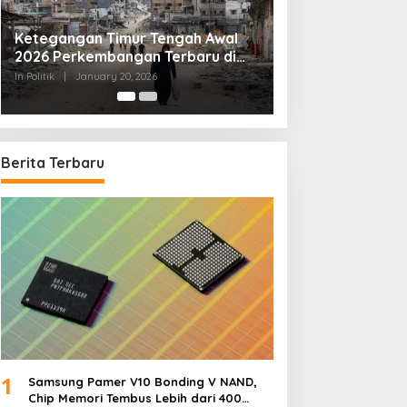
Tips Memilih Advokat yang Tepat
In Politik
|
September 20, 2025
Berita Terbaru
1
Samsung Pamer V10 Bonding V NAND,
Chip Memori Tembus Lebih dari 400