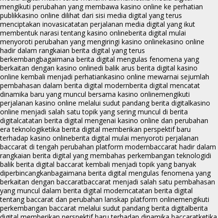
mengikuti perubahan yang membawa kasino online ke perhatian
publik
kasino online dilihat dari sisi media digital yang terus
menciptakan inovasi
catatan perjalanan media digital yang ikut
membentuk narasi tentang kasino online
berita digital mulai
menyoroti perubahan yang mengiringi kasino online
kasino online
hadir dalam rangkaian berita digital yang terus
berkembang
bagaimana berita digital mengulas fenomena yang
berkaitan dengan kasino online
di balik arus berita digital kasino
online kembali menjadi perhatian
kasino online mewarnai sejumlah
pembahasan dalam berita digital modern
berita digital mencatat
dinamika baru yang muncul bersama kasino online
mengikuti
perjalanan kasino online melalui sudut pandang berita digital
kasino
online menjadi salah satu topik yang sering muncul di berita
digital
catatan berita digital mengenai kasino online dan perubahan
era teknologi
ketika berita digital memberikan perspektif baru
terhadap kasino online
berita digital mulai menyoroti perjalanan
baccarat di tengah perubahan platform modern
baccarat hadir dalam
rangkaian berita digital yang membahas perkembangan teknologi
di
balik berita digital baccarat kembali menjadi topik yang banyak
diperbincangkan
bagaimana berita digital mengulas fenomena yang
berkaitan dengan baccarat
baccarat menjadi salah satu pembahasan
yang muncul dalam berita digital modern
catatan berita digital
tentang baccarat dan perubahan lanskap platform online
mengikuti
perkembangan baccarat melalui sudut pandang berita digital
berita
digital memberikan perspektif baru terhadap dinamika baccarat
ketika