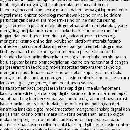
berita digital mengangkat kisah perjalanan baccarat di era
teknologi
baccarat kian sering muncul dalam berbagai laporan berita
digital masa kini
tren teknologi membawa kasino online ke dalam
perbincangan baru di era modern
kasino online muncul seiring
pergeseran tren platform teknologi
melihat arah tren teknologi yang
mengiringi perjalanan kasino online
ketika kasino online menjadi
bagian dari perubahan tren dunia digital
catatan tren teknologi
mengenai kasino online dan perubahan platform interaktif
kasino
online kembali disorot dalam perkembangan tren teknologi masa
kini
bagaimana tren teknologi memberikan perspektif berbeda
terhadap kasino online
dinamika tren digital membuka pembahasan
baru seputar kasino online
perjalanan kasino online terlihat di tengah
pergeseran tren teknologi modern
sorotan terbaru tren teknologi
mengarah pada fenomena kasino online
lanskap digital membuka
ruang pembahasan baru mengenai kasino online
kasino online dalam
lanskap digital yang mengalami perubahan secara
bertahap
membaca pergeseran lanskap digital melalui fenomena
kasino online
di tengah lanskap digital kasino online mulai mendapat
sudut pandang baru
perkembangan lanskap digital membawa narasi
kasino online ke arah berbeda
kasino online menjadi bagian dari
dinamika lanskap digital modern
catatan mengenai lanskap digital dan
perjalanan kasino online masa kini
ketika perubahan lanskap digital
mulai mempengaruhi pembahasan kasino online
perspektif baru
dalam melihat kasino online melalui lanskap digital
jejak kasino online
terlihat dalam perubahan lanskap dunia digital
di balik perubahan