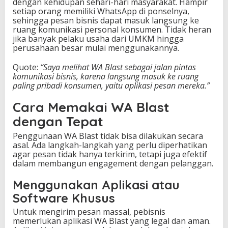
dengan kehidupan sehari-hari masyarakat. Hampir
setiap orang memiliki WhatsApp di ponselnya,
sehingga pesan bisnis dapat masuk langsung ke
ruang komunikasi personal konsumen. Tidak heran
jika banyak pelaku usaha dari UMKM hingga
perusahaan besar mulai menggunakannya.
Quote:
“Saya melihat WA Blast sebagai jalan pintas
komunikasi bisnis, karena langsung masuk ke ruang
paling pribadi konsumen, yaitu aplikasi pesan mereka.”
Cara Memakai WA Blast
dengan Tepat
Penggunaan WA Blast tidak bisa dilakukan secara
asal. Ada langkah-langkah yang perlu diperhatikan
agar pesan tidak hanya terkirim, tetapi juga efektif
dalam membangun engagement dengan pelanggan.
Menggunakan Aplikasi atau
Software Khusus
Untuk mengirim pesan massal, pebisnis
memerlukan aplikasi WA Blast yang legal dan aman.