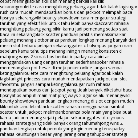
cepat meningkatkan skill dan menang berkali kali klik
sekarang
roulette cara menghitung peluang agar tidak kalah lagi
sugar
rush cara mudah mendapatkan bonus dan jackpot melimpah baca
tipsnya sekarang
wild bounty showdown cara mengatur strategi
taruhan yang efektif klik untuk tahu lebih banyak
baccarat rahasia
menghitung peluang yang bikin kamu jadi pemenang setiap saat
baca ini sekarang
black scatter panduan praktis memaksimalkan
peluang menang slot
bonanza panduan lengkap menang banyak dari
mesin slot terbaru pelajari sekarang
gates of olympus jangan main
sebelum kamu tahu tips menang ini
ingin menang konsisten di
mahjong ways 2 simak tips berikut ini
parlay cara pintar
menggandakan uang dengan taruhan sederhana
poker rahasia
memenangkan pot besar di meja poker online jangan sampai
ketinggalan
roulette cara menghitung peluang agar tidak kalah
lagi
starlight princess cara mudah mendapatkan jackpot dari slot
favoritmu jangan sampai ketinggalan
sugar rush rahasia
mendapatkan bonus dan jackpot yang tidak banyak diketahui baca
tipsnya
tips ampuh main mahjong ways 2 agar selalu menang
wild
bounty showdown panduan lengkap menang di slot dengan mudah
klik untuk tahu lebih
black scatter rahasia menggunakan simbol
scatter untuk jackpot melimpah
bonanza pola main yang bisa buat
kamu jadi pemenang sejati pelajari sekarang
gates of olympus
rahasia strategi yang tidak banyak orang tahu
mahjong wins 2
panduan lengkap untuk pemula yang ingin menang terus
parlay
rahasia keuntungan besar yang jarang orang tahu
poker strategi