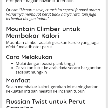
otot perut bagian bawah ikut terlatih.
Quote:
“Menurut saya, crunch itu seperti fondasi utama.
Variasinya membuat perut tidak hanya rata, tapi juga
terbentuk dengan indah.”
Mountain Climber untuk
Membakar Kalori
Mountain climber adalah gerakan kardio yang juga
efektif melatih otot perut.
Cara Melakukan
Mulai dengan posisi plank tinggi.
Gerakkan lutut ke arah dada secara bergantian
secepat mungkin.
Manfaat
Selain membakar kalori, gerakan ini meningkatkan
kekuatan inti dan melatih kelincahan tubuh.
Russian Twist untuk Perut