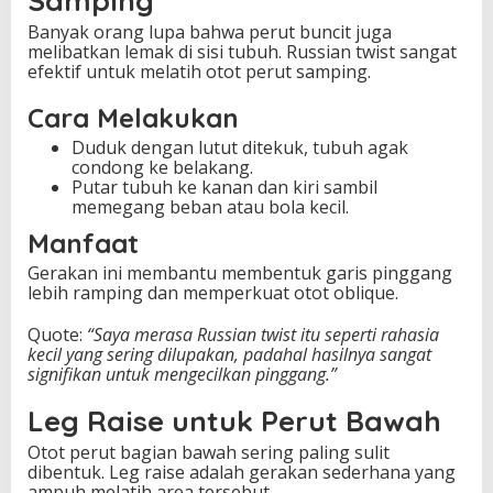
Samping
Banyak orang lupa bahwa perut buncit juga
melibatkan lemak di sisi tubuh. Russian twist sangat
efektif untuk melatih otot perut samping.
Cara Melakukan
Duduk dengan lutut ditekuk, tubuh agak
condong ke belakang.
Putar tubuh ke kanan dan kiri sambil
memegang beban atau bola kecil.
Manfaat
Gerakan ini membantu membentuk garis pinggang
lebih ramping dan memperkuat otot oblique.
Quote:
“Saya merasa Russian twist itu seperti rahasia
kecil yang sering dilupakan, padahal hasilnya sangat
signifikan untuk mengecilkan pinggang.”
Leg Raise untuk Perut Bawah
Otot perut bagian bawah sering paling sulit
dibentuk. Leg raise adalah gerakan sederhana yang
ampuh melatih area tersebut.