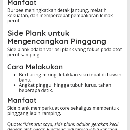
Manfaat
Burpee meningkatkan detak jantung, melatih
kekuatan, dan mempercepat pembakaran lemak
perut.
Side Plank untuk
Mengencangkan Pinggang
Side plank adalah variasi plank yang fokus pada otot
perut samping.
Cara Melakukan
Berbaring miring, letakkan siku tepat di bawah
bahu.
Angkat pinggul hingga tubuh lurus, tahan
beberapa detik.
Manfaat
Side plank memperkuat core sekaligus membentuk
pinggang lebih ramping.
Quote:
“Menurut saya, side plank adalah gerakan kecil
dengan efek besar. Pinggang jadi terasa lebih kencang