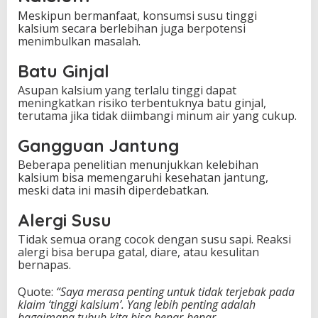
Meskipun bermanfaat, konsumsi susu tinggi
kalsium secara berlebihan juga berpotensi
menimbulkan masalah.
Batu Ginjal
Asupan kalsium yang terlalu tinggi dapat
meningkatkan risiko terbentuknya batu ginjal,
terutama jika tidak diimbangi minum air yang cukup.
Gangguan Jantung
Beberapa penelitian menunjukkan kelebihan
kalsium bisa memengaruhi kesehatan jantung,
meski data ini masih diperdebatkan.
Alergi Susu
Tidak semua orang cocok dengan susu sapi. Reaksi
alergi bisa berupa gatal, diare, atau kesulitan
bernapas.
Quote:
“Saya merasa penting untuk tidak terjebak pada
klaim ‘tinggi kalsium’. Yang lebih penting adalah
bagaimana tubuh kita bisa benar-benar