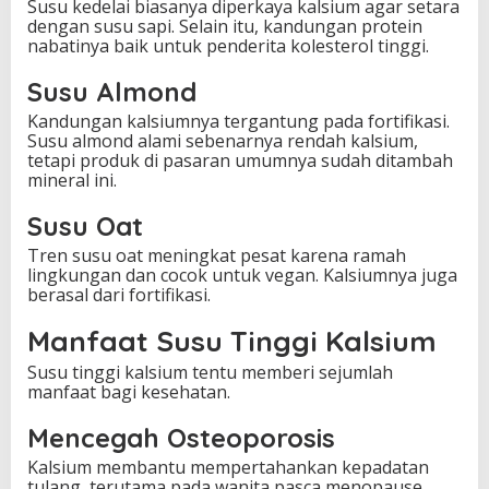
Susu kedelai biasanya diperkaya kalsium agar setara
dengan susu sapi. Selain itu, kandungan protein
nabatinya baik untuk penderita kolesterol tinggi.
Susu Almond
Kandungan kalsiumnya tergantung pada fortifikasi.
Susu almond alami sebenarnya rendah kalsium,
tetapi produk di pasaran umumnya sudah ditambah
mineral ini.
Susu Oat
Tren susu oat meningkat pesat karena ramah
lingkungan dan cocok untuk vegan. Kalsiumnya juga
berasal dari fortifikasi.
Manfaat Susu Tinggi Kalsium
Susu tinggi kalsium tentu memberi sejumlah
manfaat bagi kesehatan.
Mencegah Osteoporosis
Kalsium membantu mempertahankan kepadatan
tulang, terutama pada wanita pasca menopause