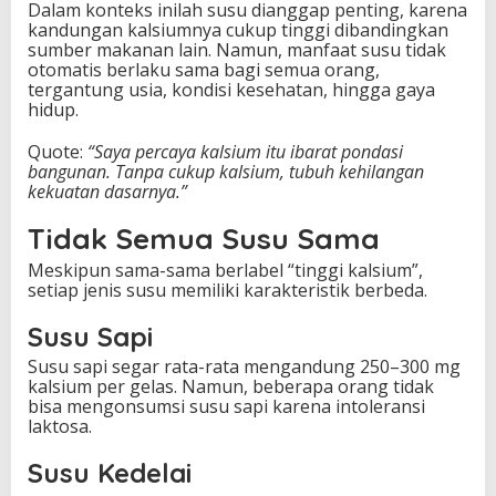
Dalam konteks inilah susu dianggap penting, karena
kandungan kalsiumnya cukup tinggi dibandingkan
sumber makanan lain. Namun, manfaat susu tidak
otomatis berlaku sama bagi semua orang,
tergantung usia, kondisi kesehatan, hingga gaya
hidup.
Quote:
“Saya percaya kalsium itu ibarat pondasi
bangunan. Tanpa cukup kalsium, tubuh kehilangan
kekuatan dasarnya.”
Tidak Semua Susu Sama
Meskipun sama-sama berlabel “tinggi kalsium”,
setiap jenis susu memiliki karakteristik berbeda.
Susu Sapi
Susu sapi segar rata-rata mengandung 250–300 mg
kalsium per gelas. Namun, beberapa orang tidak
bisa mengonsumsi susu sapi karena intoleransi
laktosa.
Susu Kedelai