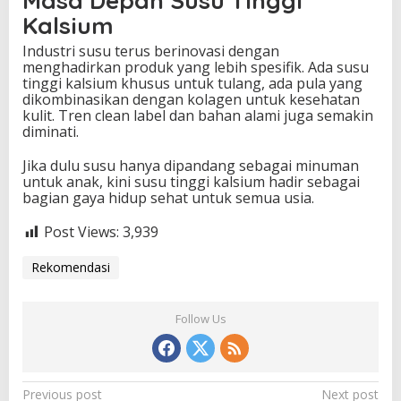
Masa Depan Susu Tinggi
Kalsium
Industri susu terus berinovasi dengan
menghadirkan produk yang lebih spesifik. Ada susu
tinggi kalsium khusus untuk tulang, ada pula yang
dikombinasikan dengan kolagen untuk kesehatan
kulit. Tren clean label dan bahan alami juga semakin
diminati.
Jika dulu susu hanya dipandang sebagai minuman
untuk anak, kini susu tinggi kalsium hadir sebagai
bagian gaya hidup sehat untuk semua usia.
Post Views:
3,939
Rekomendasi
Follow Us
P
Previous post
Next post