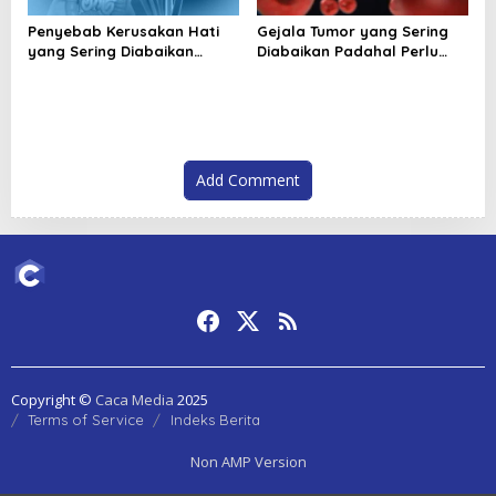
Penyebab Kerusakan Hati
Gejala Tumor yang Sering
yang Sering Diabaikan
Diabaikan Padahal Perlu
Sehari Hari
Segera Diperiksa
Add Comment
Copyright ©
Caca Media
2025
Terms of Service
Indeks Berita
Non AMP Version