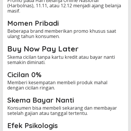
Promo pada Hari Belanja Online Nasional
(Harbolnas), 11.11, atau 12.12 menjadi ajang belanja
masif.
Momen Pribadi
Beberapa brand memberikan promo khusus saat
ulang tahun konsumen.
Buy Now Pay Later
Skema cicilan tanpa kartu kredit atau bayar nanti
semakin diminati.
Cicilan 0%
Memberi kesempatan membeli produk mahal
dengan cicilan ringan.
Skema Bayar Nanti
Konsumen bisa membeli sekarang dan membayar
setelah gajian atau tanggal tertentu.
Efek Psikologis