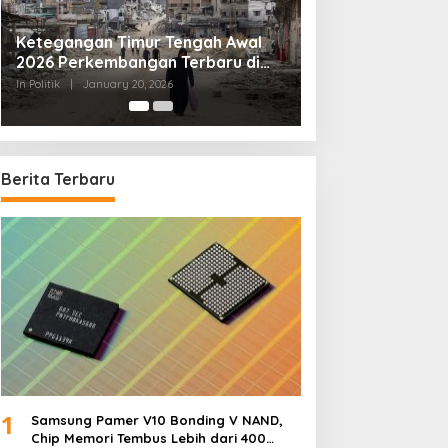
Tips Memilih Advokat yang Tepat
In Politik
|
September 20, 2025
Berita Terbaru
1
Samsung Pamer V10 Bonding V NAND,
Chip Memori Tembus Lebih dari 400