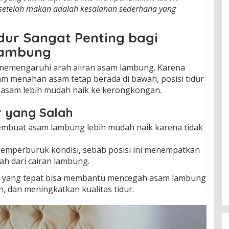
 setelah makan adalah kesalahan sederhana yang
dur Sangat Penting bagi
Lambung
t memengaruhi arah aliran asam lambung. Karena
am menahan asam tetap berada di bawah, posisi tidur
 asam lebih mudah naik ke kerongkongan.
r yang Salah
mbuat asam lambung lebih mudah naik karena tidak
mperburuk kondisi, sebab posisi ini menempatkan
ah dari cairan lambung.
dur yang tepat bisa membantu mencegah asam lambung
, dan meningkatkan kualitas tidur.