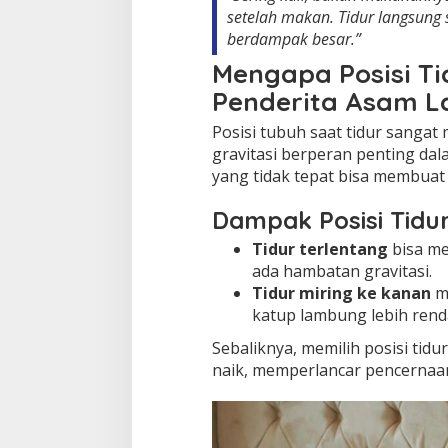
setelah makan. Tidur langsung
berdampak besar.”
Mengapa Posisi Ti
Penderita Asam 
Posisi tubuh saat tidur sanga
gravitasi berperan penting dal
yang tidak tepat bisa membuat
Dampak Posisi Tidu
Tidur terlentang
bisa me
ada hambatan gravitasi.
Tidur miring ke kanan
me
katup lambung lebih rend
Sebaliknya, memilih posisi ti
naik, memperlancar pencernaan