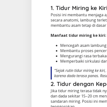
1. Tidur Miring ke Kir
Posisi ini membantu menjaga a
secara anatomi, lambung terletak 
membantu asam tetap di dasar
Manfaat tidur miring ke kiri:
Mencegah asam lambung 
Membantu proses pencer
Mengurangi rasa terbakar
Memperbaiki sirkulasi dar
“Sejak rutin tidur miring ke kir
karena dada terasa panas. Rasa
2. Tidur dengan Kepa
Jika tidur miring terasa tidak
dan dada sekitar 15–20 cm me
sandaran miring. Posisi ini 
tenggorokan.