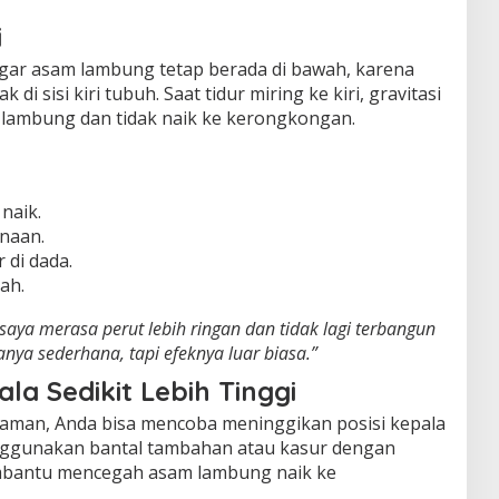
i
gar asam lambung tetap berada di bawah, karena
di sisi kiri tubuh. Saat tidur miring ke kiri, gravitasi
 lambung dan tidak naik ke kerongkongan.
naik.
naan.
 di dada.
ah.
i, saya merasa perut lebih ringan dan tidak lagi terbangun
nya sederhana, tapi efeknya luar biasa.”
la Sedikit Lebih Tinggi
 nyaman, Anda bisa mencoba meninggikan posisi kepala
nggunakan bantal tambahan atau kasur dengan
membantu mencegah asam lambung naik ke