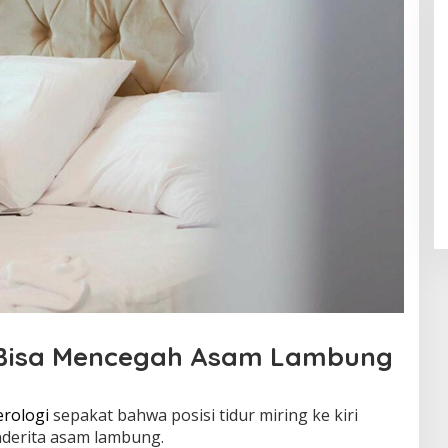
g Bisa Mencegah Asam Lambung
erologi
sepakat bahwa posisi tidur miring ke kiri
nderita asam lambung.