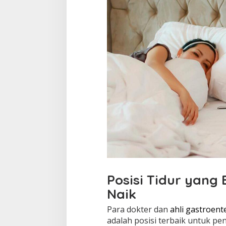
Posisi Tidur yan
Naik
Para dokter dan
ahli gastroent
adalah posisi terbaik untuk pe