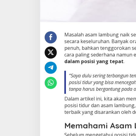
Masalah asam lambung naik ser
secara keseluruhan. Banyak or
penuh, bahkan tenggorokan sep
cara paling sederhana namun 
dalam posisi yang tepat
.
“Saya dulu sering terbangun te
posisi tidur yang bisa mencega
tanpa harus bergantung pada o
Dalam artikel ini, kita akan
posisi tidur dan asam lambung,
terbaik yang disarankan oleh d
Memahami Asam 
Sebelum mengetahui posisi tid