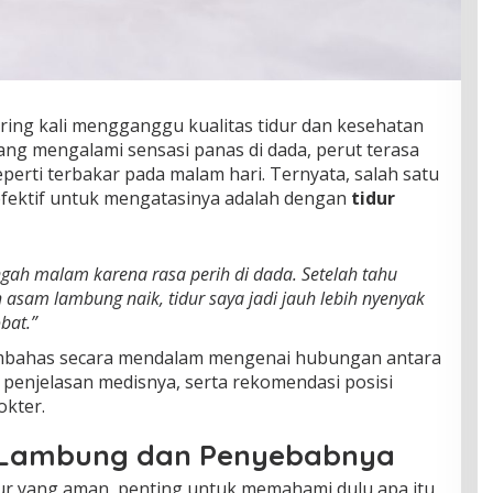
ing kali mengganggu kualitas tidur dan kesehatan
ang mengalami sensasi panas di dada, perut terasa
erti terbakar pada malam hari. Ternyata, salah satu
efektif untuk mengatasinya adalah dengan
tidur
ngah malam karena rasa perih di dada. Setelah tahu
h asam lambung naik, tidur saya jadi jauh lebih nyenyak
bat.”
 membahas secara mendalam mengenai hubungan antara
 penjelasan medisnya, serta rekomendasi posisi
okter.
Lambung dan Penyebabnya
ur yang aman, penting untuk memahami dulu apa itu