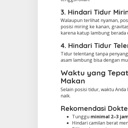
3. Hindari Tidur Mir
Walaupun terlihat nyaman, pos
posisi miring ke kanan, gravi
karena katup lambung berada d
4. Hindari Tidur Tel
Tidur telentang tanpa penyangg
asam lambung bisa dengan mud
Waktu yang Tepat
Makan
Selain posisi tidur, waktu An
naik.
Rekomendasi Dokte
Tunggu
minimal 2–3 ja
Hindari camilan berat men