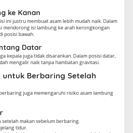
ing ke Kanan
isi ini justru membuat asam lebih mudah naik. Dalam
tasi mendorong isi lambung ke arah kerongkongan
i posisi bawah.
entang Datar
a kepala juga tidak disarankan. Dalam posisi datar,
ah mengalir naik tanpa hambatan gravitasi.
 untuk Berbaring Setelah
da berbaring juga memengaruhi risiko asam lambung
r
m
setelah makan sebelum berbaring.
jelang tidur.