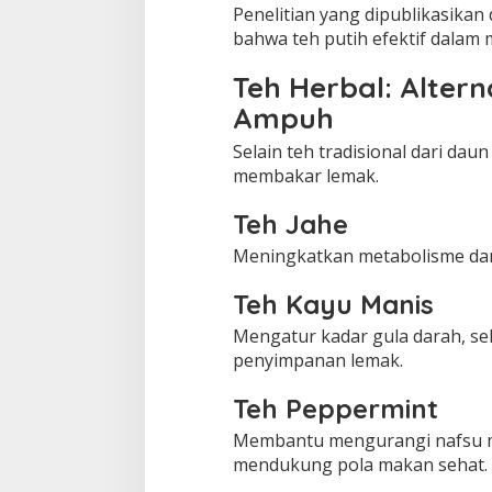
Penelitian yang dipublikasikan
bahwa teh putih efektif dala
Teh Herbal: Alter
Ampuh
Selain teh tradisional dari daun
membakar lemak.
Teh Jahe
Meningkatkan metabolisme dan
Teh Kayu Manis
Mengatur kadar gula darah, se
penyimpanan lemak.
Teh Peppermint
Membantu mengurangi nafsu ma
mendukung pola makan sehat.