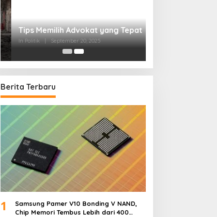
Tips Memilih Advokat yang Tepat
In Politik
|
September 20, 2025
Berita Terbaru
1
Samsung Pamer V10 Bonding V NAND,
Chip Memori Tembus Lebih dari 400