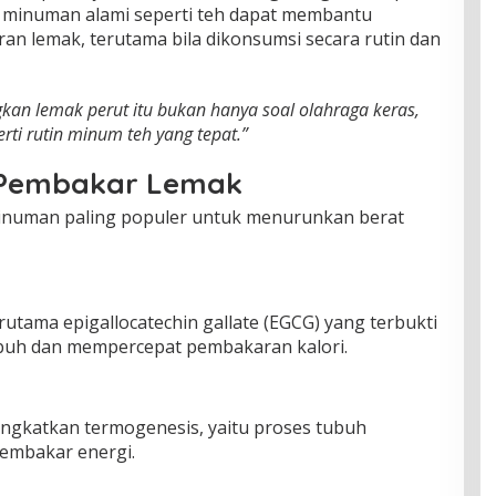
minuman alami seperti teh dapat membantu
 lemak, terutama bila dikonsumsi secara rutin dan
kan lemak perut itu bukan hanya soal olahraga keras,
erti rutin minum teh yang tepat.”
a Pembakar Lemak
minuman paling populer untuk menurunkan berat
rutama epigallocatechin gallate (EGCG) yang terbukti
buh dan mempercepat pembakaran kalori.
gkatkan termogenesis, yaitu proses tubuh
embakar energi.