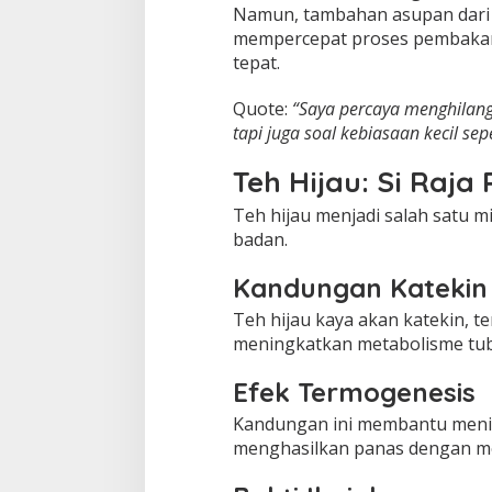
Namun, tambahan asupan dari 
mempercepat proses pembakaran
tepat.
Quote:
“Saya percaya menghilang
tapi juga soal kebiasaan kecil sep
Teh Hijau: Si Raj
Teh hijau menjadi salah satu 
badan.
Kandungan Katekin
Teh hijau kaya akan katekin, te
meningkatkan metabolisme tu
Efek Termogenesis
Kandungan ini membantu menin
menghasilkan panas dengan m