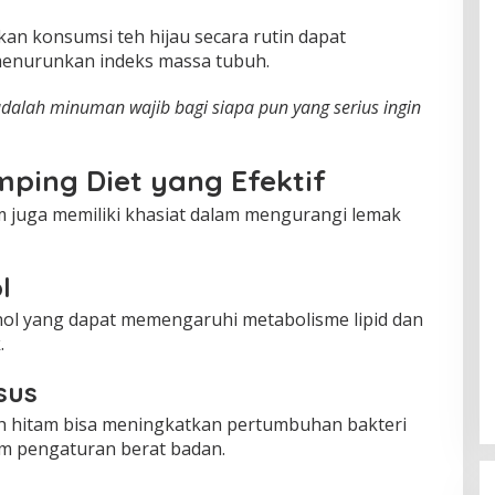
an konsumsi teh hijau secara rutin dapat
enurunkan indeks massa tubuh.
adalah minuman wajib bagi siapa pun yang serius ingin
ping Diet yang Efektif
am juga memiliki khasiat dalam mengurangi lemak
l
ol yang dapat memengaruhi metabolisme lipid dan
.
sus
 hitam bisa meningkatkan pertumbuhan bakteri
am pengaturan berat badan.