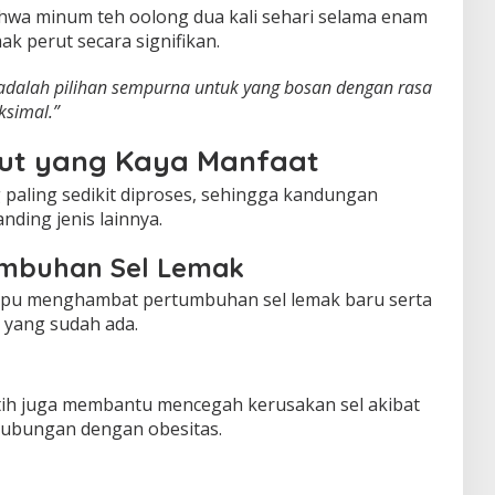
hwa minum teh oolong dua kali sehari selama enam
 perut secara signifikan.
adalah pilihan sempurna untuk yang bosan dengan rasa
ksimal.”
but yang Kaya Manfaat
g paling sedikit diproses, sehingga kandungan
nding jenis lainnya.
mbuhan Sel Lemak
ampu menghambat pertumbuhan sel lemak baru serta
yang sudah ada.
utih juga membantu mencegah kerusakan sel akibat
rhubungan dengan obesitas.