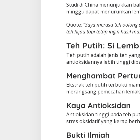
Studi di China menunjukkan ba
minggu dapat menurunkan lemak
Quote:
“Saya merasa teh oolong 
teh hijau tapi tetap ingin hasil ma
Teh Putih: Si Lem
Teh putih adalah jenis teh yan
antioksidannya lebih tinggi diba
Menghambat Pertu
Ekstrak teh putih terbukti m
merangsang pemecahan lemak 
Kaya Antioksidan
Antioksidan tinggi pada teh p
stres oksidatif yang kerap be
Bukti Ilmiah