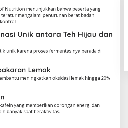
l of Nutrition menunjukkan bahwa peserta yang
 teratur mengalami penurunan berat badan
kontrol.
nasi Unik antara Teh Hijau dan
tik unik karena proses fermentasinya berada di
bakaran Lemak
embantu meningkatkan oksidasi lemak hingga 20%
an
kafein yang memberikan dorongan energi dan
h banyak saat beraktivitas.