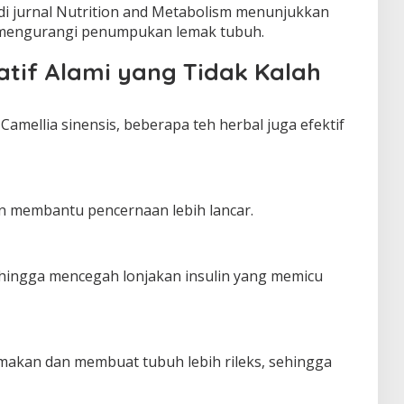
 di jurnal Nutrition and Metabolism menunjukkan
m mengurangi penumpukan lemak tubuh.
natif Alami yang Tidak Kalah
 Camellia sinensis, beberapa teh herbal juga efektif
 membantu pencernaan lebih lancar.
hingga mencegah lonjakan insulin yang memicu
kan dan membuat tubuh lebih rileks, sehingga