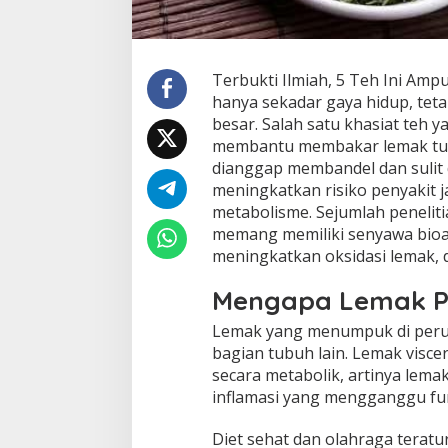
Terbukti Ilmiah, 5 Teh Ini Am
hanya sekadar gaya hidup, tet
besar. Salah satu khasiat teh
membantu membakar lemak tubu
dianggap membandel dan sulit 
meningkatkan risiko penyakit j
metabolisme. Sejumlah penelit
memang memiliki senyawa bioa
meningkatkan oksidasi lemak,
Mengapa Lemak Pe
Lemak yang menumpuk di perut
bagian tubuh lain. Lemak viscer
secara metabolik, artinya lem
inflamasi yang mengganggu fu
Diet sehat dan olahraga teratu