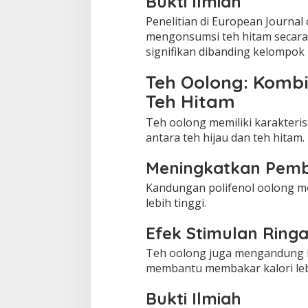
Bukti Ilmiah
Penelitian di European Journa
mengonsumsi teh hitam secara
signifikan dibanding kelompok 
Teh Oolong: Kombi
Teh Hitam
Teh oolong memiliki karakteris
antara teh hijau dan teh hitam.
Meningkatkan Pem
Kandungan polifenol oolong m
lebih tinggi.
Efek Stimulan Ring
Teh oolong juga mengandung 
membantu membakar kalori lebi
Bukti Ilmiah