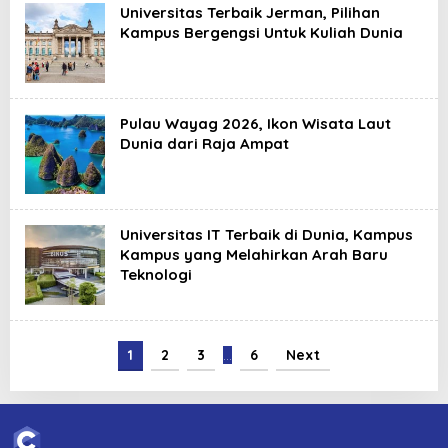
Universitas Terbaik Jerman, Pilihan
Kampus Bergengsi Untuk Kuliah Dunia
Pulau Wayag 2026, Ikon Wisata Laut
Dunia dari Raja Ampat
Universitas IT Terbaik di Dunia, Kampus
Kampus yang Melahirkan Arah Baru
Teknologi
1
2
3
…
6
Next