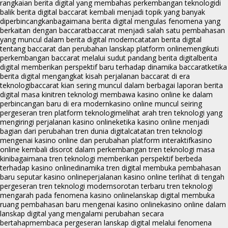
rangkaian berita digital yang membahas perkembangan teknologi
di
balik berita digital baccarat kembali menjadi topik yang banyak
diperbincangkan
bagaimana berita digital mengulas fenomena yang
berkaitan dengan baccarat
baccarat menjadi salah satu pembahasan
yang muncul dalam berita digital modern
catatan berita digital
tentang baccarat dan perubahan lanskap platform online
mengikuti
perkembangan baccarat melalui sudut pandang berita digital
berita
digital memberikan perspektif baru terhadap dinamika baccarat
ketika
berita digital mengangkat kisah perjalanan baccarat di era
teknologi
baccarat kian sering muncul dalam berbagai laporan berita
digital masa kini
tren teknologi membawa kasino online ke dalam
perbincangan baru di era modern
kasino online muncul seiring
pergeseran tren platform teknologi
melihat arah tren teknologi yang
mengiringi perjalanan kasino online
ketika kasino online menjadi
bagian dari perubahan tren dunia digital
catatan tren teknologi
mengenai kasino online dan perubahan platform interaktif
kasino
online kembali disorot dalam perkembangan tren teknologi masa
kini
bagaimana tren teknologi memberikan perspektif berbeda
terhadap kasino online
dinamika tren digital membuka pembahasan
baru seputar kasino online
perjalanan kasino online terlihat di tengah
pergeseran tren teknologi modern
sorotan terbaru tren teknologi
mengarah pada fenomena kasino online
lanskap digital membuka
ruang pembahasan baru mengenai kasino online
kasino online dalam
lanskap digital yang mengalami perubahan secara
bertahap
membaca pergeseran lanskap digital melalui fenomena