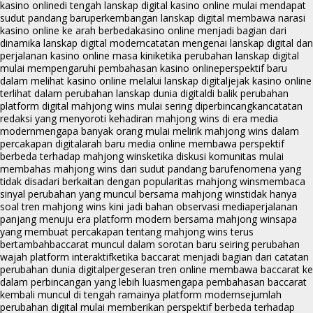
kasino online
di tengah lanskap digital kasino online mulai mendapat
sudut pandang baru
perkembangan lanskap digital membawa narasi
kasino online ke arah berbeda
kasino online menjadi bagian dari
dinamika lanskap digital modern
catatan mengenai lanskap digital dan
perjalanan kasino online masa kini
ketika perubahan lanskap digital
mulai mempengaruhi pembahasan kasino online
perspektif baru
dalam melihat kasino online melalui lanskap digital
jejak kasino online
terlihat dalam perubahan lanskap dunia digital
di balik perubahan
platform digital mahjong wins mulai sering diperbincangkan
catatan
redaksi yang menyoroti kehadiran mahjong wins di era media
modern
mengapa banyak orang mulai melirik mahjong wins dalam
percakapan digital
arah baru media online membawa perspektif
berbeda terhadap mahjong wins
ketika diskusi komunitas mulai
membahas mahjong wins dari sudut pandang baru
fenomena yang
tidak disadari berkaitan dengan popularitas mahjong wins
membaca
sinyal perubahan yang muncul bersama mahjong wins
tidak hanya
soal tren mahjong wins kini jadi bahan observasi media
perjalanan
panjang menuju era platform modern bersama mahjong wins
apa
yang membuat percakapan tentang mahjong wins terus
bertambah
baccarat muncul dalam sorotan baru seiring perubahan
wajah platform interaktif
ketika baccarat menjadi bagian dari catatan
perubahan dunia digital
pergeseran tren online membawa baccarat ke
dalam perbincangan yang lebih luas
mengapa pembahasan baccarat
kembali muncul di tengah ramainya platform modern
sejumlah
perubahan digital mulai memberikan perspektif berbeda terhadap