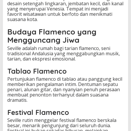
desain setengah lingkaran, jembatan kecil, dan kanal
yang menyerupai Venesia. Tempat ini menjadi
favorit wisatawan untuk berfoto dan menikmati
suasana kota.
Budaya Flamenco yang
Mengguncang Jiwa
Seville adalah rumah bagi tarian flamenco, seni
tradisional Andalusia yang menggabungkan musik,
tarian, dan ekspresi emosional.
Tablao Flamenco
Pertunjukan flamenco di tablao atau panggung kecil
memberikan pengalaman intim. Dentuman sepatu
penari, alunan gitar, dan nyanyian penuh perasaan
membuat penonton terhanyut dalam suasana
dramatis.
Festival Flamenco
Seville rutin menggelar festival flamenco berskala
besar, menarik pengunjung dari seluruh dunia.
Festival ini bukan sekadar hiburan, melainkan