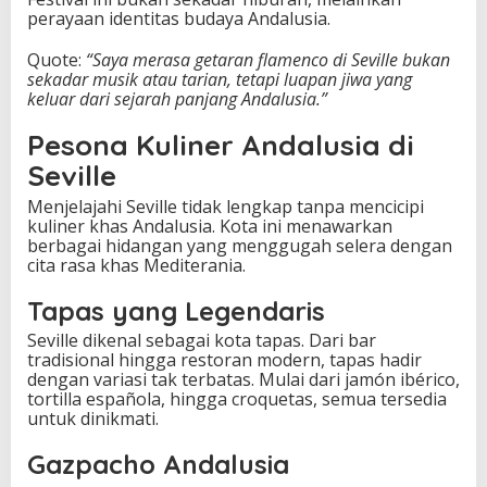
perayaan identitas budaya Andalusia.
Quote:
“Saya merasa getaran flamenco di Seville bukan
sekadar musik atau tarian, tetapi luapan jiwa yang
keluar dari sejarah panjang Andalusia.”
Pesona Kuliner Andalusia di
Seville
Menjelajahi Seville tidak lengkap tanpa mencicipi
kuliner khas Andalusia. Kota ini menawarkan
berbagai hidangan yang menggugah selera dengan
cita rasa khas Mediterania.
Tapas yang Legendaris
Seville dikenal sebagai kota tapas. Dari bar
tradisional hingga restoran modern, tapas hadir
dengan variasi tak terbatas. Mulai dari jamón ibérico,
tortilla española, hingga croquetas, semua tersedia
untuk dinikmati.
Gazpacho Andalusia