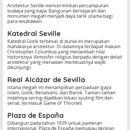
Arsitektur Seville mencerminkan percampuran
budaya yang kaya. Bangunan bersejarah dan
monumen megah menjadi daya tarik utama bagi
para wisatawan.
Katedral Seville
Katedral Gotik terbesar di dunia ini merupakan
mahakarya arsitektur. Di dalamnya terdapat makam
Christopher Columbus yang menambah nilai
historisnya. Atmosfer religius berpadu dengan detail
arsitektur yang menawan membuatnya wajib
dikunjungi.
Real Alcázar de Sevilla
Istana megah ini menampilkan perpaduan gaya
Islam, Gotik, Renaisans, dan Barok. Taman-taman
indahnya sering dijadikan lokasi syuting film dan
serial, termasuk Game of Thrones.
Plaza de España
Dibangun pada tahun 1929 untuk pameran
internasional, Plaza de España memukau dengan