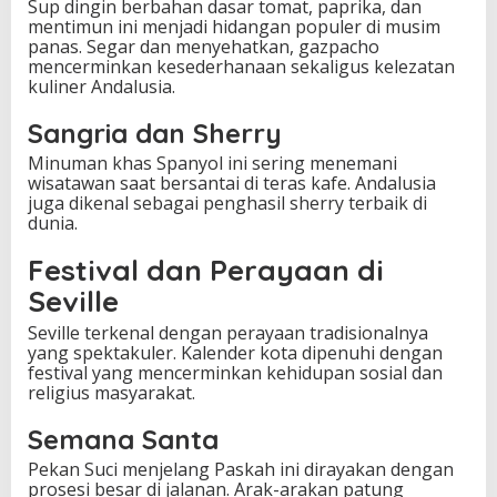
Sup dingin berbahan dasar tomat, paprika, dan
mentimun ini menjadi hidangan populer di musim
panas. Segar dan menyehatkan, gazpacho
mencerminkan kesederhanaan sekaligus kelezatan
kuliner Andalusia.
Sangria dan Sherry
Minuman khas Spanyol ini sering menemani
wisatawan saat bersantai di teras kafe. Andalusia
juga dikenal sebagai penghasil sherry terbaik di
dunia.
Festival dan Perayaan di
Seville
Seville terkenal dengan perayaan tradisionalnya
yang spektakuler. Kalender kota dipenuhi dengan
festival yang mencerminkan kehidupan sosial dan
religius masyarakat.
Semana Santa
Pekan Suci menjelang Paskah ini dirayakan dengan
prosesi besar di jalanan. Arak-arakan patung