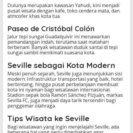
Dulunya merupakan kawasan Yahudi, kini menjadi
pusat wisata dengan kafe, toko cendera mata, dan
atmosfer khas kota tua.
Paseo de Cristóbal Colón
Jalur tepi sungai Guadalquivir ini menawarkan
pemandangan indah, terutama saat matahari
terbenam. Banyak wisatawan duduk santai di tepi
sungai sambil menikmati suasana kota.
Seville sebagai Kota Modern
Meski penuh sejarah, Seville juga menunjukkan sisi
modern. Infrastruktur transportasi yang baik, hotel
berbintang, hingga pusat perbelanjaan membuat
kota ini nyaman bagi wisatawan internasional.
Stadion sepak bola Ramón Sánchez Pizjuán, markas
Sevilla FC, juga menjadi daya tarik tersendiri bagi
penggemar olahraga.
Tips Wisata ke Seville
Bagi wisatawan yang ingin menjelajahi Seville, ada
beberapa hal yang perlu diperhatikan agar