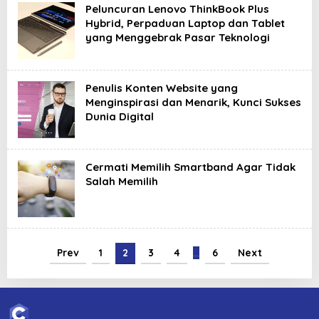
Peluncuran Lenovo ThinkBook Plus
Hybrid, Perpaduan Laptop dan Tablet
yang Menggebrak Pasar Teknologi
Penulis Konten Website yang
Menginspirasi dan Menarik, Kunci Sukses
Dunia Digital
Cermati Memilih Smartband Agar Tidak
Salah Memilih
Prev
1
2
3
4
…
6
Next