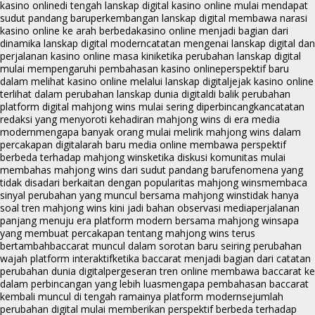
kasino online
di tengah lanskap digital kasino online mulai mendapat
sudut pandang baru
perkembangan lanskap digital membawa narasi
kasino online ke arah berbeda
kasino online menjadi bagian dari
dinamika lanskap digital modern
catatan mengenai lanskap digital dan
perjalanan kasino online masa kini
ketika perubahan lanskap digital
mulai mempengaruhi pembahasan kasino online
perspektif baru
dalam melihat kasino online melalui lanskap digital
jejak kasino online
terlihat dalam perubahan lanskap dunia digital
di balik perubahan
platform digital mahjong wins mulai sering diperbincangkan
catatan
redaksi yang menyoroti kehadiran mahjong wins di era media
modern
mengapa banyak orang mulai melirik mahjong wins dalam
percakapan digital
arah baru media online membawa perspektif
berbeda terhadap mahjong wins
ketika diskusi komunitas mulai
membahas mahjong wins dari sudut pandang baru
fenomena yang
tidak disadari berkaitan dengan popularitas mahjong wins
membaca
sinyal perubahan yang muncul bersama mahjong wins
tidak hanya
soal tren mahjong wins kini jadi bahan observasi media
perjalanan
panjang menuju era platform modern bersama mahjong wins
apa
yang membuat percakapan tentang mahjong wins terus
bertambah
baccarat muncul dalam sorotan baru seiring perubahan
wajah platform interaktif
ketika baccarat menjadi bagian dari catatan
perubahan dunia digital
pergeseran tren online membawa baccarat ke
dalam perbincangan yang lebih luas
mengapa pembahasan baccarat
kembali muncul di tengah ramainya platform modern
sejumlah
perubahan digital mulai memberikan perspektif berbeda terhadap