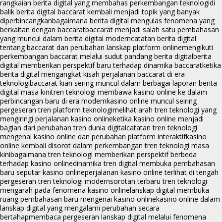
rangkaian berita digital yang membahas perkembangan teknologi
di
balik berita digital baccarat kembali menjadi topik yang banyak
diperbincangkan
bagaimana berita digital mengulas fenomena yang
berkaitan dengan baccarat
baccarat menjadi salah satu pembahasan
yang muncul dalam berita digital modern
catatan berita digital
tentang baccarat dan perubahan lanskap platform online
mengikuti
perkembangan baccarat melalui sudut pandang berita digital
berita
digital memberikan perspektif baru terhadap dinamika baccarat
ketika
berita digital mengangkat kisah perjalanan baccarat di era
teknologi
baccarat kian sering muncul dalam berbagai laporan berita
digital masa kini
tren teknologi membawa kasino online ke dalam
perbincangan baru di era modern
kasino online muncul seiring
pergeseran tren platform teknologi
melihat arah tren teknologi yang
mengiringi perjalanan kasino online
ketika kasino online menjadi
bagian dari perubahan tren dunia digital
catatan tren teknologi
mengenai kasino online dan perubahan platform interaktif
kasino
online kembali disorot dalam perkembangan tren teknologi masa
kini
bagaimana tren teknologi memberikan perspektif berbeda
terhadap kasino online
dinamika tren digital membuka pembahasan
baru seputar kasino online
perjalanan kasino online terlihat di tengah
pergeseran tren teknologi modern
sorotan terbaru tren teknologi
mengarah pada fenomena kasino online
lanskap digital membuka
ruang pembahasan baru mengenai kasino online
kasino online dalam
lanskap digital yang mengalami perubahan secara
bertahap
membaca pergeseran lanskap digital melalui fenomena