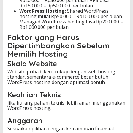
Rp20.000 – Rp50.000 per bulan. VPS bisa
Rp150.000 – Rp500.000 per bulan.
WordPress Hosting:
Shared WordPress
hosting mulai Rp50.000 – Rp100.000 per bulan.
Managed WordPress hosting bisa Rp200.000 –
Rp1.000.000 per bulan.
Faktor yang Harus
Dipertimbangkan Sebelum
Memilih Hosting
Skala Website
Website pribadi kecil cukup dengan web hosting
standar, sementara e-commerce besar butuh
WordPress hosting dengan optimasi penuh.
Keahlian Teknis
Jika kurang paham teknis, lebih aman menggunakan
WordPress hosting.
Anggaran
Sesuaikan pilihan dengan kemampuan finansial.