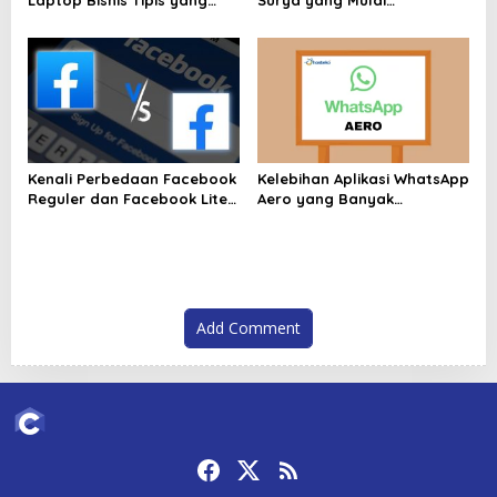
Tampil Kuat
Dikembangkan oleh China
Kenali Perbedaan Facebook
Kelebihan Aplikasi WhatsApp
Reguler dan Facebook Lite
Aero yang Banyak
Disini Sebelum Anda Memilih
Dibicarakan Pengguna 2026
Add Comment