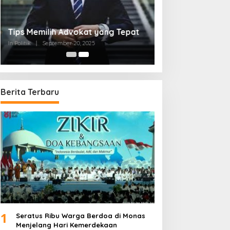
Tips Memilih Advokat yang Tepat
In Politik
|
September 20, 2025
Berita Terbaru
1
Seratus Ribu Warga Berdoa di Monas
Menjelang Hari Kemerdekaan