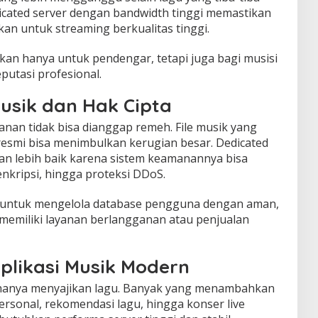
dicated server dengan bandwidth tinggi memastikan
kan untuk streaming berkualitas tinggi.
kan hanya untuk pendengar, tetapi juga bagi musisi
utasi profesional.
sik dan Hak Cipta
anan tidak bisa dianggap remeh. File musik yang
s resmi bisa menimbulkan kerugian besar. Dedicated
n lebih baik karena sistem keamanannya bisa
enkripsi, hingga proteksi DDoS.
cok untuk mengelola database pengguna dengan aman,
memiliki layanan berlangganan atau penjualan
plikasi Musik Modern
 hanya menyajikan lagu. Banyak yang menambahkan
t personal, rekomendasi lagu, hingga konser live