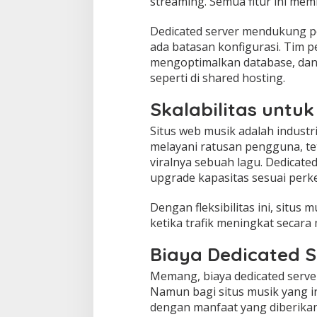
streaming. Semua fitur ini mem
Dedicated server mendukung p
ada batasan konfigurasi. Tim
mengoptimalkan database, dan 
seperti di shared hosting.
Skalabilitas untu
Situs web musik adalah industri
melayani ratusan pengguna, te
viralnya sebuah lagu. Dedicat
upgrade kapasitas sesuai per
Dengan fleksibilitas ini, situ
ketika trafik meningkat secara
Biaya Dedicated 
Memang, biaya dedicated server
Namun bagi situs musik yang in
dengan manfaat yang diberikan