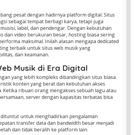
ang pesat dengan hadirnya platform digital. Situs
si sebagai tempat berbagi karya, tetapi juga
 musisi, label, dan pendengar. Dengan kebutuhan
dio dan video berukuran besar, hosting biasa sering
erforma maksimal. Inilah alasan mengapa dedicated
sting terbaik untuk situs web musik yang
litas, dan keamanan.
eb Musik di Era Digital
ngan yang lebih kompleks dibandingkan situs biasa.
eristik konten yang berat dan kebutuhan akses
. Ketika ribuan orang mengakses sebuah lagu atau
ersamaan, server dengan kapasitas terbatas bisa
uga dituntut untuk menghadirkan pengalaman
epatan transfer data dan bandwidth besar menjadi
tah dan tidak beralih ke platform lain.