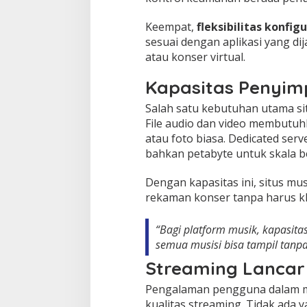
Keempat,
fleksibilitas konfigu
sesuai dengan aplikasi yang di
atau konser virtual.
Kapasitas Penyim
Salah satu kebutuhan utama si
File audio dan video membutuhk
atau foto biasa. Dedicated ser
bahkan petabyte untuk skala b
Dengan kapasitas ini, situs mu
rekaman konser tanpa harus k
“Bagi platform musik, kapasit
semua musisi bisa tampil tanpa
Streaming Lancar
Pengalaman pengguna dalam me
kualitas streaming. Tidak ada 