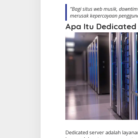
“Bagi situs web musik, downtim
merusak kepercayaan pengguna 
Apa Itu Dedicated
Dedicated server adalah layana