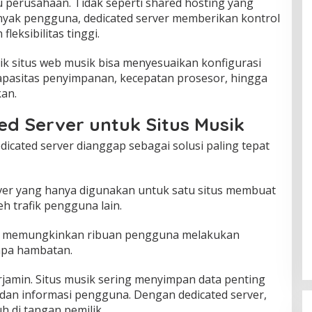
 perusahaan. Tidak seperti shared hosting yang
yak pengguna, dedicated server memberikan kontrol
leksibilitas tinggi.
ik situs web musik bisa menyesuaikan konfigurasi
kapasitas penyimpanan, kecepatan prosesor, hingga
an.
ed Server untuk Situs Musik
icated server dianggap sebagai solusi paling tepat
rver yang hanya digunakan untuk satu situs membuat
h trafik pengguna lain.
ini memungkinkan ribuan pengguna melakukan
npa hambatan.
rjamin. Situs musik sering menyimpan data penting
k, dan informasi pengguna. Dengan dedicated server,
 di tangan pemilik.