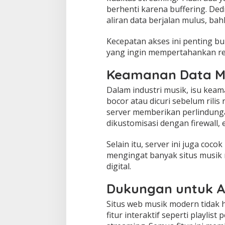
berhenti karena buffering. De
aliran data berjalan mulus, bah
Kecepatan akses ini penting bu
yang ingin mempertahankan rep
Keamanan Data Mu
Dalam industri musik, isu keam
bocor atau dicuri sebelum rili
server memberikan perlindunga
dikustomisasi dengan firewall, 
Selain itu, server ini juga co
mengingat banyak situs musik 
digital.
Dukungan untuk A
Situs web musik modern tidak
fitur interaktif seperti playlis