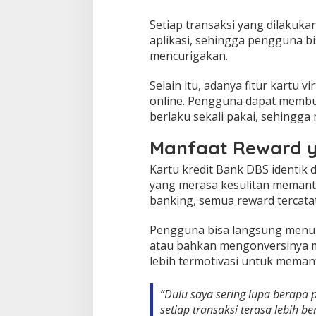
Setiap transaksi yang dilakuka
aplikasi, sehingga pengguna bi
mencurigakan.
Selain itu, adanya fitur kartu
online. Pengguna dapat membu
berlaku sekali pakai, sehingga 
Manfaat Reward y
Kartu kredit Bank DBS identi
yang merasa kesulitan memantau
banking, semua reward tercatat
Pengguna bisa langsung menuka
atau bahkan mengonversinya m
lebih termotivasi untuk meman
“Dulu saya sering lupa berapa 
setiap transaksi terasa lebih be