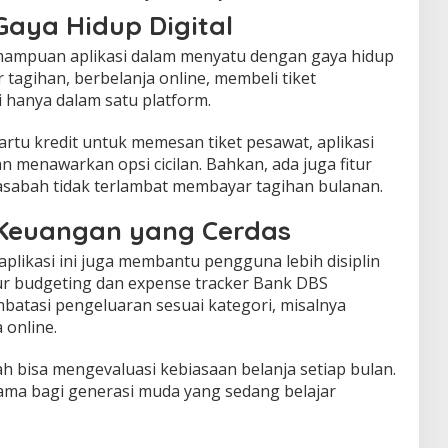
Gaya Hidup Digital
mampuan aplikasi dalam menyatu dengan gaya hidup
 tagihan, berbelanja online, membeli tiket
i hanya dalam satu platform.
rtu kredit untuk memesan tiket pesawat, aplikasi
 menawarkan opsi cicilan. Bahkan, ada juga fitur
sabah tidak terlambat membayar tagihan bulanan.
 Keuangan yang Cerdas
plikasi ini juga membantu pengguna lebih disiplin
ur budgeting dan expense tracker Bank DBS
asi pengeluaran sesuai kategori, misalnya
 online.
h bisa mengevaluasi kebiasaan belanja setiap bulan.
ama bagi generasi muda yang sedang belajar