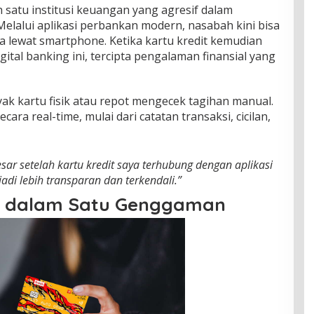
h satu institusi keuangan yang agresif dalam
Melalui aplikasi perbankan modern, nasabah kini bisa
a lewat smartphone. Ketika kartu kredit kemudian
gital banking ini, tercipta pengalaman finansial yang
ak kartu fisik atau repot mengecek tagihan manual.
cara real-time, mulai dari catatan transaksi, cicilan,
r setelah kartu kredit saya terhubung dengan aplikasi
jadi lebih transparan dan terkendali.”
 dalam Satu Genggaman