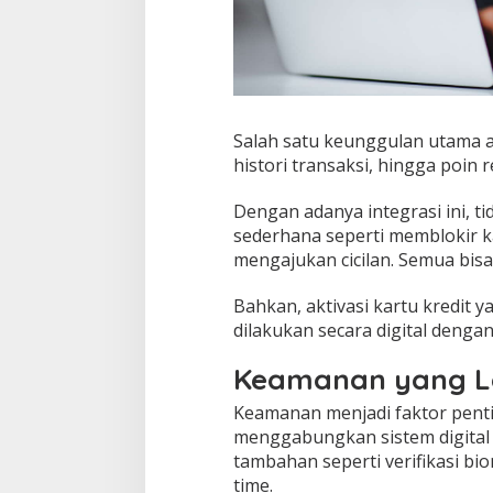
Salah satu keunggulan utama a
histori transaksi, hingga poin
Dengan adanya integrasi ini, ti
sederhana seperti memblokir ka
mengajukan cicilan. Semua bisa 
Bahkan, aktivasi kartu kredit 
dilakukan secara digital denga
Keamanan yang Le
Keamanan menjadi faktor pent
menggabungkan sistem digital
tambahan seperti verifikasi biom
time.