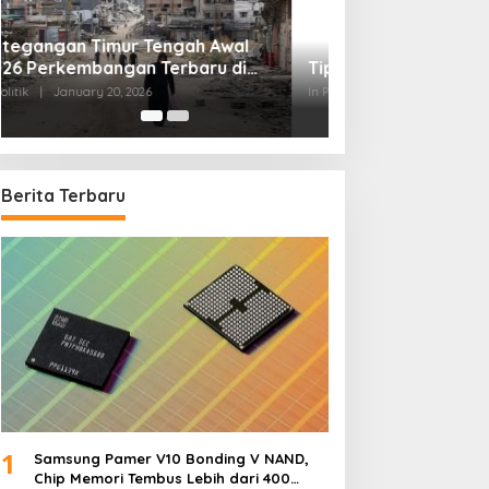
Tips Memilih Advokat yang Tepat
In Politik
|
September 20, 2025
Berita Terbaru
1
Samsung Pamer V10 Bonding V NAND,
Chip Memori Tembus Lebih dari 400