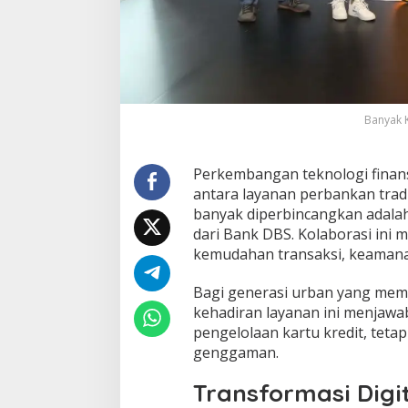
Banyak K
Perkembangan teknologi finans
antara layanan perbankan tradi
banyak diperbincangkan adalah 
dari Bank DBS. Kolaborasi ini 
kemudahan transaksi, keamana
Bagi generasi urban yang membu
kehadiran layanan ini menjaw
pengelolaan kartu kredit, teta
genggaman.
Transformasi Dig