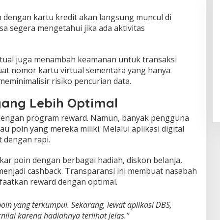
n dengan kartu kredit akan langsung muncul di
sa segera mengetahui jika ada aktivitas
 virtual juga menambah keamanan untuk transaksi
at nomor kartu virtual sementara yang hanya
meminimalisir risiko pencurian data.
ang Lebih Optimal
k dengan program reward. Namun, banyak pengguna
 poin yang mereka miliki. Melalui aplikasi digital
 dengan rapi.
r poin dengan berbagai hadiah, diskon belanja,
enjadi cashback. Transparansi ini membuat nasabah
faatkan reward dengan optimal.
poin yang terkumpul. Sekarang, lewat aplikasi DBS,
rnilai karena hadiahnya terlihat jelas.”