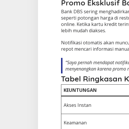
Promo Eksklusif 
Bank DBS sering menghadirkan 
seperti potongan harga di rest
online. Ketika kartu kredit teri
lebih mudah diakses.
Notifikasi otomatis akan muncu
repot mencari informasi manua
“Saya pernah mendapat notifika
menyenangkan karena promo m
Tabel Ringkasan 
KEUNTUNGAN
Akses Instan
Keamanan