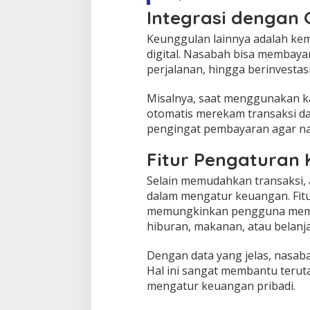
Integrasi dengan 
Keunggulan lainnya adalah ke
digital. Nasabah bisa membayar
perjalanan, hingga berinvestas
Misalnya, saat menggunakan ka
otomatis merekam transaksi dan
pengingat pembayaran agar na
Fitur Pengaturan
Selain memudahkan transaksi, a
dalam mengatur keuangan. Fit
memungkinkan pengguna membat
hiburan, makanan, atau belanja
Dengan data yang jelas, nasaba
Hal ini sangat membantu terut
mengatur keuangan pribadi.