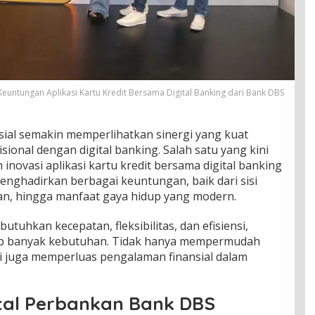
euntungan Aplikasi Kartu Kredit Bersama Digital Banking dari Bank DBS
ial semakin memperlihatkan sinergi yang kuat
sional dengan digital banking. Salah satu yang kini
inovasi aplikasi kartu kredit bersama digital banking
menghadirkan berbagai keuntungan, baik dari sisi
n, hingga manfaat gaya hidup yang modern.
tuhkan kecepatan, fleksibilitas, dan efisiensi,
ab banyak kebutuhan. Tidak hanya mempermudah
pi juga memperluas pengalaman finansial dalam
ital Perbankan Bank DBS