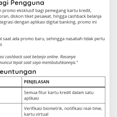
Bagi Pengguna
promo eksklusif bagi pemegang kartu kredit,
oran, diskon tiket pesawat, hingga cashback belanja
ntegrasi dengan aplikasi digital banking, promo ini
l saat ada promo baru, sehingga nasabah tidak perlu
l.
si cashback saat belanja online. Rasanya
uncul tepat saat saya membutuhkannya.”
Keuntungan
PENJELASAN
Semua fitur kartu kredit dalam satu
aplikasi
Verifikasi biometrik, notifikasi real-time,
kartu virtual