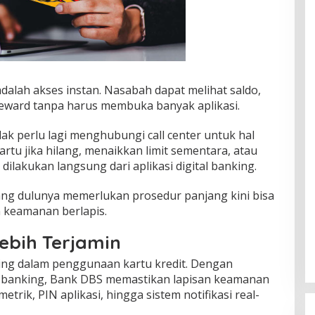
dalah akses instan. Nasabah dapat melihat saldo,
 reward tanpa harus membuka banyak aplikasi.
dak perlu lagi menghubungi call center untuk hal
rtu jika hilang, menaikkan limit sementara, atau
dilakukan langsung dari aplikasi digital banking.
yang dulunya memerlukan prosedur panjang kini bisa
n keamanan berlapis.
bih Terjamin
ing dalam penggunaan kartu kredit. Dengan
 banking, Bank DBS memastikan lapisan keamanan
etrik, PIN aplikasi, hingga sistem notifikasi real-