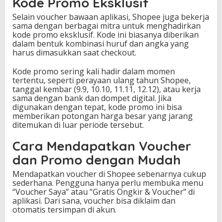
Kode Promo Eksklusif
Selain voucher bawaan aplikasi, Shopee juga bekerja
sama dengan berbagai mitra untuk menghadirkan
kode promo eksklusif. Kode ini biasanya diberikan
dalam bentuk kombinasi huruf dan angka yang
harus dimasukkan saat checkout.
Kode promo sering kali hadir dalam momen
tertentu, seperti perayaan ulang tahun Shopee,
tanggal kembar (9.9, 10.10, 11.11, 12.12), atau kerja
sama dengan bank dan dompet digital. Jika
digunakan dengan tepat, kode promo ini bisa
memberikan potongan harga besar yang jarang
ditemukan di luar periode tersebut.
Cara Mendapatkan Voucher
dan Promo dengan Mudah
Mendapatkan voucher di Shopee sebenarnya cukup
sederhana. Pengguna hanya perlu membuka menu
“Voucher Saya” atau “Gratis Ongkir & Voucher” di
aplikasi. Dari sana, voucher bisa diklaim dan
otomatis tersimpan di akun.