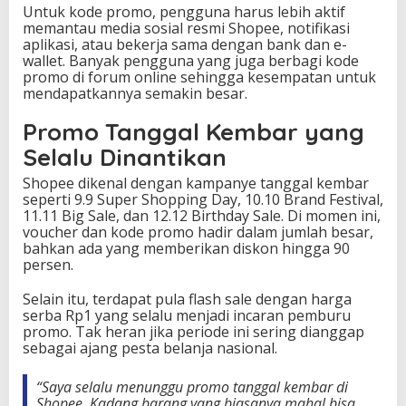
Untuk kode promo, pengguna harus lebih aktif
memantau media sosial resmi Shopee, notifikasi
aplikasi, atau bekerja sama dengan bank dan e-
wallet. Banyak pengguna yang juga berbagi kode
promo di forum online sehingga kesempatan untuk
mendapatkannya semakin besar.
Promo Tanggal Kembar yang
Selalu Dinantikan
Shopee dikenal dengan kampanye tanggal kembar
seperti 9.9 Super Shopping Day, 10.10 Brand Festival,
11.11 Big Sale, dan 12.12 Birthday Sale. Di momen ini,
voucher dan kode promo hadir dalam jumlah besar,
bahkan ada yang memberikan diskon hingga 90
persen.
Selain itu, terdapat pula flash sale dengan harga
serba Rp1 yang selalu menjadi incaran pemburu
promo. Tak heran jika periode ini sering dianggap
sebagai ajang pesta belanja nasional.
“Saya selalu menunggu promo tanggal kembar di
Shopee. Kadang barang yang biasanya mahal bisa