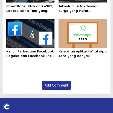
ExpertBook Ultra dari ASUS,
Teknologi Listrik Tenaga
Laptop Bisnis Tipis yang
Surya yang Mulai
Tampil Kuat
Dikembangkan oleh China
Kenali Perbedaan Facebook
Kelebihan Aplikasi WhatsApp
Reguler dan Facebook Lite
Aero yang Banyak
Disini Sebelum Anda Memilih
Dibicarakan Pengguna 2026
Add Comment