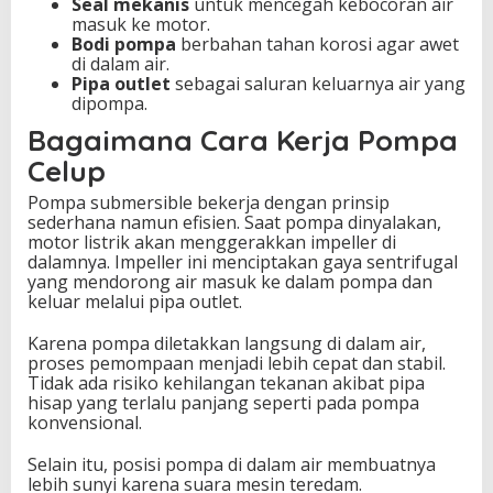
Seal mekanis
untuk mencegah kebocoran air
masuk ke motor.
Bodi pompa
berbahan tahan korosi agar awet
di dalam air.
Pipa outlet
sebagai saluran keluarnya air yang
dipompa.
Bagaimana Cara Kerja Pompa
Celup
Pompa submersible bekerja dengan prinsip
sederhana namun efisien. Saat pompa dinyalakan,
motor listrik akan menggerakkan impeller di
dalamnya. Impeller ini menciptakan gaya sentrifugal
yang mendorong air masuk ke dalam pompa dan
keluar melalui pipa outlet.
Karena pompa diletakkan langsung di dalam air,
proses pemompaan menjadi lebih cepat dan stabil.
Tidak ada risiko kehilangan tekanan akibat pipa
hisap yang terlalu panjang seperti pada pompa
konvensional.
Selain itu, posisi pompa di dalam air membuatnya
lebih sunyi karena suara mesin teredam.