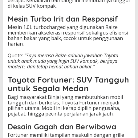
derajat. Kehadiran teknologi ini membuatnya unggul
di kelas SUV kompak.
Mesin Turbo Irit dan Responsif
Mesin 1.0L turbocharged yang digunakan Raize
memberikan akselerasi responsif sekaligus efisiensi
bahan bakar yang baik, cocok untuk penggunaan
harian.
Quote:
“Saya merasa Raize adalah jawaban Toyota
untuk anak muda yang ingin SUV kompak, bergaya
modern, dan tetap hemat bahan bakar.”
Toyota Fortuner: SUV Tangguh
untuk Segala Medan
Bagi masyarakat Binjai yang membutuhkan mobil
tangguh dan berkelas, Toyota Fortuner menjadi
pilihan utama. Mobil ini kerap dipilih pengusaha,
pejabat, hingga pecinta perjalanan jarak jauh.
Desain Gagah dan Berwibawa
Fortuner memiliki tampilan maskulin dengan grille