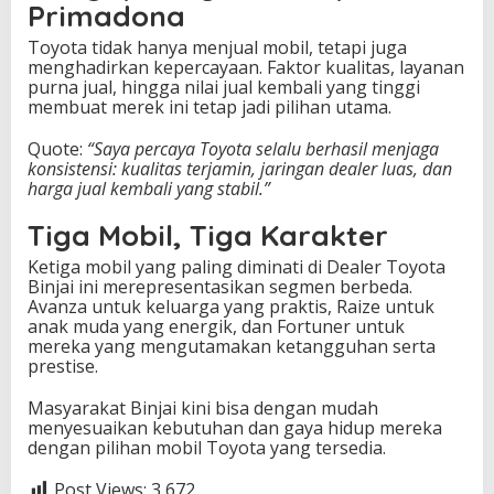
Primadona
Toyota tidak hanya menjual mobil, tetapi juga
menghadirkan kepercayaan. Faktor kualitas, layanan
purna jual, hingga nilai jual kembali yang tinggi
membuat merek ini tetap jadi pilihan utama.
Quote:
“Saya percaya Toyota selalu berhasil menjaga
konsistensi: kualitas terjamin, jaringan dealer luas, dan
harga jual kembali yang stabil.”
Tiga Mobil, Tiga Karakter
Ketiga mobil yang paling diminati di Dealer Toyota
Binjai ini merepresentasikan segmen berbeda.
Avanza untuk keluarga yang praktis, Raize untuk
anak muda yang energik, dan Fortuner untuk
mereka yang mengutamakan ketangguhan serta
prestise.
Masyarakat Binjai kini bisa dengan mudah
menyesuaikan kebutuhan dan gaya hidup mereka
dengan pilihan mobil Toyota yang tersedia.
Post Views:
3,672