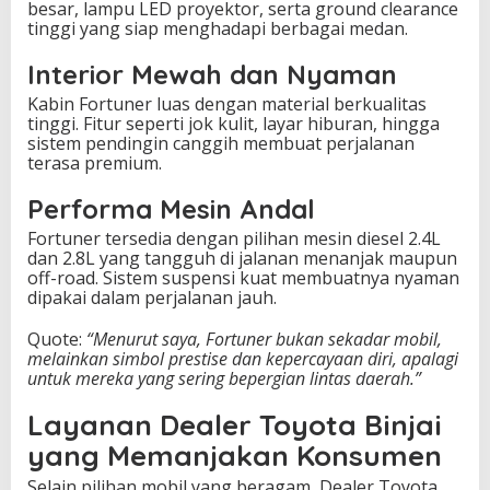
besar, lampu LED proyektor, serta ground clearance
tinggi yang siap menghadapi berbagai medan.
Interior Mewah dan Nyaman
Kabin Fortuner luas dengan material berkualitas
tinggi. Fitur seperti jok kulit, layar hiburan, hingga
sistem pendingin canggih membuat perjalanan
terasa premium.
Performa Mesin Andal
Fortuner tersedia dengan pilihan mesin diesel 2.4L
dan 2.8L yang tangguh di jalanan menanjak maupun
off-road. Sistem suspensi kuat membuatnya nyaman
dipakai dalam perjalanan jauh.
Quote:
“Menurut saya, Fortuner bukan sekadar mobil,
melainkan simbol prestise dan kepercayaan diri, apalagi
untuk mereka yang sering bepergian lintas daerah.”
Layanan Dealer Toyota Binjai
yang Memanjakan Konsumen
Selain pilihan mobil yang beragam, Dealer Toyota