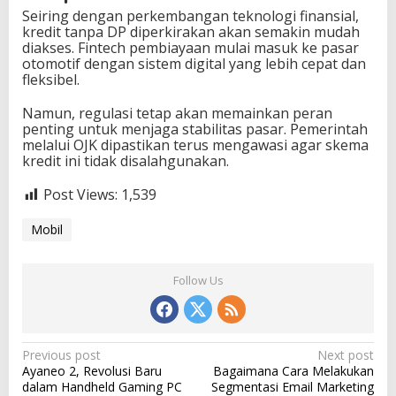
Seiring dengan perkembangan teknologi finansial,
kredit tanpa DP diperkirakan akan semakin mudah
diakses. Fintech pembiayaan mulai masuk ke pasar
otomotif dengan sistem digital yang lebih cepat dan
fleksibel.
Namun, regulasi tetap akan memainkan peran
penting untuk menjaga stabilitas pasar. Pemerintah
melalui OJK dipastikan terus mengawasi agar skema
kredit ini tidak disalahgunakan.
Post Views:
1,539
Mobil
Follow Us
P
Previous post
Next post
Ayaneo 2, Revolusi Baru
Bagaimana Cara Melakukan
o
dalam Handheld Gaming PC
Segmentasi Email Marketing