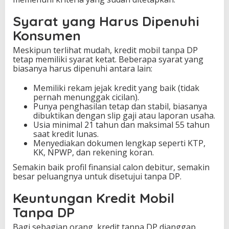
Syarat yang Harus Dipenuhi
Konsumen
Meskipun terlihat mudah, kredit mobil tanpa DP
tetap memiliki syarat ketat. Beberapa syarat yang
biasanya harus dipenuhi antara lain:
Memiliki rekam jejak kredit yang baik (tidak
pernah menunggak cicilan).
Punya penghasilan tetap dan stabil, biasanya
dibuktikan dengan slip gaji atau laporan usaha.
Usia minimal 21 tahun dan maksimal 55 tahun
saat kredit lunas.
Menyediakan dokumen lengkap seperti KTP,
KK, NPWP, dan rekening koran.
Semakin baik profil finansial calon debitur, semakin
besar peluangnya untuk disetujui tanpa DP.
Keuntungan Kredit Mobil
Tanpa DP
Bagi sebagian orang, kredit tanpa DP dianggap