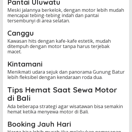
Pantai Uluwatu
Meski jalannya berkelok, dengan motor lebih mudah
mencapai tebing-tebing indah dan pantai
tersembunyi di area selatan.
Canggu
Kawasan hits dengan kafe-kafe estetik, mudah
ditempuh dengan motor tanpa harus terjebak
macet.
Kintamani
Menikmati udara sejuk dan panorama Gunung Batur
lebih fleksibel dengan kendaraan roda dua.
Tips Hemat Saat Sewa Motor
di Bali
Ada beberapa strategi agar wisatawan bisa semakin
hemat ketika menyewa motor di Bali.
Booking Jauh Hari
Harga bisa lebih murah jika melakukan pemesanan