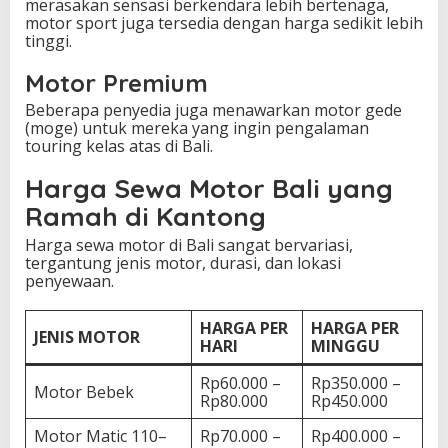
merasakan sensasi berkendara lebih bertenaga,
motor sport juga tersedia dengan harga sedikit lebih
tinggi.
Motor Premium
Beberapa penyedia juga menawarkan motor gede
(moge) untuk mereka yang ingin pengalaman
touring kelas atas di Bali.
Harga Sewa Motor Bali yang
Ramah di Kantong
Harga sewa motor di Bali sangat bervariasi,
tergantung jenis motor, durasi, dan lokasi
penyewaan.
HARGA PER
HARGA PER
JENIS MOTOR
HARI
MINGGU
Rp60.000 –
Rp350.000 –
Motor Bebek
Rp80.000
Rp450.000
Motor Matic 110–
Rp70.000 –
Rp400.000 –