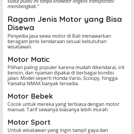
sudut pulau ini tanpa khawatir ongkos transportasi
membengkak.”
Ragam Jenis Motor yang Bisa
Disewa
Penyedia jasa sewa motor di Bali menawarkan
beragam jenis kendaraan sesuai kebutuhan
wisatawan.
Motor Matic
Pilihan paling populer karena mudah dikendarai, irit
bensin, dan nyaman dipakai di berbagai kondisi
jalan. Model seperti Honda Vario, Scoopy, hingga
Yamaha NMAX banyak tersedia.
Motor Bebek
Cocok untuk mereka yang terbiasa dengan motor
manual. Tarif sewanya biasanya lebih murah.
Motor Sport
Untuk wisatawan yang ingin tampil gaya dan