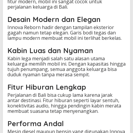
a
fitur modern, mobil ini sangat cocok untuk
m
perjalanan keluarga di Bali.
a
Desain Modern dan Elegan
Innova Reborn hadir dengan tampilan eksterior
gagah namun tetap elegan. Garis bodi tegas dan
lampu modern membuat mobil ini terlihat berkelas.
Kabin Luas dan Nyaman
Kabin lega menjadi salah satu alasan utama
keluarga memilih mobil ini. Dengan kapasitas hingga
tujuh penumpang, semua anggota keluarga bisa
duduk nyaman tanpa merasa sempit.
Fitur Hiburan Lengkap
Perjalanan di Bali bisa cukup lama karena jarak
antar destinasi. Fitur hiburan seperti layar sentuh,
konektivitas audio, hingga pendingin kabin merata
membuat suasana tetap menyenangkan.
Performa Andal
Mesin diesel maupun bensin yang digunakan Innova