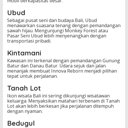
mobil berkapasitas besar.
Ubud
Sebagai pusat seni dan budaya Bali, Ubud
menawarkan suasana tenang dengan pemandangan
sawah hijau. Mengunjungi Monkey Forest atau
Pasar Seni Ubud lebih menyenangkan dengan
transportasi pribadi.
Kintamani
Kawasan ini terkenal dengan pemandangan Gunung
Batur dan Danau Batur. Udara sejuk dan jalan
menanjak membuat Innova Reborn menjadi pilihan
tepat untuk perjalanan.
Tanah Lot
Ikon wisata Bali ini sering dikunjungi wisatawan
keluarga. Menyaksikan matahari terbenam di Tanah
Lot akan lebih berkesan jika perjalanan ditempuh
dengan nyaman.
Bedugul