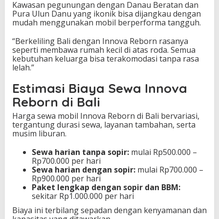
Kawasan pegunungan dengan Danau Beratan dan
Pura Ulun Danu yang ikonik bisa dijangkau dengan
mudah menggunakan mobil berperforma tangguh.
“Berkeliling Bali dengan Innova Reborn rasanya
seperti membawa rumah kecil di atas roda. Semua
kebutuhan keluarga bisa terakomodasi tanpa rasa
lelah.”
Estimasi Biaya Sewa Innova
Reborn di Bali
Harga sewa mobil Innova Reborn di Bali bervariasi,
tergantung durasi sewa, layanan tambahan, serta
musim liburan.
Sewa harian tanpa sopir:
mulai Rp500.000 –
Rp700.000 per hari
Sewa harian dengan sopir:
mulai Rp700.000 –
Rp900.000 per hari
Paket lengkap dengan sopir dan BBM:
sekitar Rp1.000.000 per hari
Biaya ini terbilang sepadan dengan kenyamanan dan