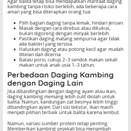
Agar balita tetap bisa mendapatkan manfaat daging
kambing tanpa risiko berlebih, ada beberapa cara
aman yang bisa diterapkan orang tua:
Pilih bagian daging tanpa lemak, hindari jeroan.
Masak dengan cara direbus atau dikukus,
bukan digoreng dengan minyak berlebih.
Pastikan daging matang sempurna agar tidak
ada bakteri yang tersisa.
Haluskan daging atau potong kecil agar mudah
ditelan dan dicerna.
Batasi porsi, cukup 2–3 sendok makan sekali
makan untuk anak usia 1–3 tahun.
Perbedaan Daging Kambing
dengan Daging Lain
Jika dibandingkan dengan daging ayam atau ikan,
daging kambing memang lebih sulit diolah untuk
balita. Namun, kandungan zat besinya lebih tinggi
dibandingkan ayam. Dari sisi tekstur, ikan masih
menjadi pilihan terbaik untuk balita karena lembut.
Namun, variasi sumber protein tetap penting.
Memberikan kambing sesekali bisa menambah