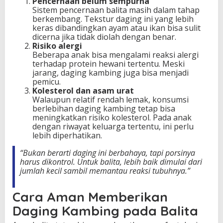
Pencernaan belum sempurna
Sistem pencernaan balita masih dalam tahap
berkembang. Tekstur daging ini yang lebih
keras dibandingkan ayam atau ikan bisa sulit
dicerna jika tidak diolah dengan benar.
Risiko alergi
Beberapa anak bisa mengalami reaksi alergi
terhadap protein hewani tertentu. Meski
jarang, daging kambing juga bisa menjadi
pemicu.
Kolesterol dan asam urat
Walaupun relatif rendah lemak, konsumsi
berlebihan daging kambing tetap bisa
meningkatkan risiko kolesterol. Pada anak
dengan riwayat keluarga tertentu, ini perlu
lebih diperhatikan.
“Bukan berarti daging ini berbahaya, tapi porsinya
harus dikontrol. Untuk balita, lebih baik dimulai dari
jumlah kecil sambil memantau reaksi tubuhnya.”
Cara Aman Memberikan
Daging Kambing pada Balita