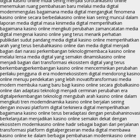
digital kasino online mulai sering menjadi sorotan
kasino online
menemukan ruang pembahasan baru melalui media digital
modern
mengulas bagaimana media digital mengangkat fenomena
kasino online secara berbeda
kasino online kian sering muncul dalam
laporan media digital masa kini
media digital memperlihatkan
bagaimana kasino online mengikuti perubahan zaman
catatan media
digital mengenai kasino online yang terus menarik perhatian
publik
dari sudut pandang media digital kasino online memperlihatkan
arah yang terus berubah
kasino online dan media digital menjadi
bagian dari narasi perkembangan teknologi
membaca kasino online
melalui lensa media digital yang semakin dinamis
kasino online
menjadi bagian dari transformasi ekosistem digital yang terus
berkembang
perkembangan kasino online mencerminkan perubahan
perilaku pengguna di era modern
ekosistem digital mendorong kasino
online menuju pendekatan yang lebih inovatif
transformasi media
modern membuka ruang baru bagi kasino online secara global
kasino
online dan adaptasi teknologi menjadi cerminan perubahan era
digital
perkembangan teknologi mengubah arah kasino online dalam
mengikuti tren modern
dinamika kasino online berjalan seiring
dengan inovasi platform digital terkini
era digital memperlihatkan
bagaimana kasino online terus beradaptasi dengan perubahan
inovasi
berkelanjutan menjadikan kasino online semakin dekat dengan
ekosistem modern
kasino online hadir sebagai bagian dari perjalanan
transformasi platform digital
pergeseran media digital membawa
kasino online ke dalam berbagai pembahasan modern
kasino online