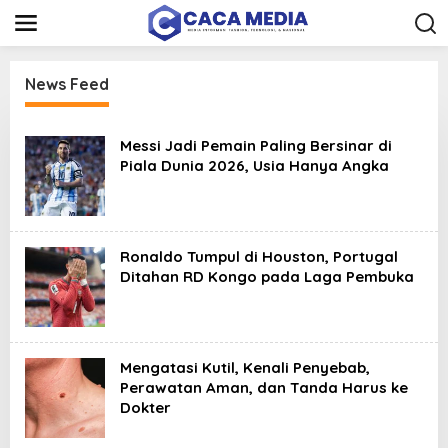
S
k
i
p
t
News Feed
o
c
C
o
a
Messi Jadi Pemain Paling Bersinar di
n
c
Piala Dunia 2026, Usia Hanya Angka
t
a
e
M
n
e
t
d
i
a
Ronaldo Tumpul di Houston, Portugal
Ditahan RD Kongo pada Laga Pembuka
Mengatasi Kutil, Kenali Penyebab,
Perawatan Aman, dan Tanda Harus ke
Dokter