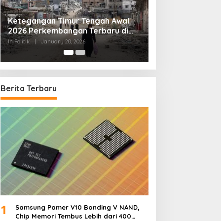
Tips Memilih Advokat yang Tepat
In Politik
|
September 20, 2025
Berita Terbaru
1
Samsung Pamer V10 Bonding V NAND,
Chip Memori Tembus Lebih dari 400