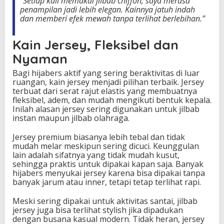
“Setiap kali memakai jilbab chiffon, saya merasa
penampilan jadi lebih elegan. Kainnya jatuh indah
dan memberi efek mewah tanpa terlihat berlebihan.”
Kain Jersey, Fleksibel dan
Nyaman
Bagi hijabers aktif yang sering beraktivitas di luar
ruangan, kain jersey menjadi pilihan terbaik. Jersey
terbuat dari serat rajut elastis yang membuatnya
fleksibel, adem, dan mudah mengikuti bentuk kepala.
Inilah alasan jersey sering digunakan untuk jilbab
instan maupun jilbab olahraga.
Jersey premium biasanya lebih tebal dan tidak
mudah melar meskipun sering dicuci. Keunggulan
lain adalah sifatnya yang tidak mudah kusut,
sehingga praktis untuk dipakai kapan saja. Banyak
hijabers menyukai jersey karena bisa dipakai tanpa
banyak jarum atau inner, tetapi tetap terlihat rapi.
Meski sering dipakai untuk aktivitas santai, jilbab
jersey juga bisa terlihat stylish jika dipadukan
dengan busana kasual modern. Tidak heran, jersey