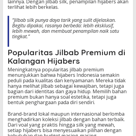
lainnya. Dengan jilbab silk, penampilan hijabers akan
terlihat lebih berkelas.
“Jilbab silk punya daya tarik yang sulit dijelaskan.
Begitu dipakai, rasanya berbeda: lebih eksklusif,
lebih mewah, dan membuat penampilan naik satu
tingkat.”
Popularitas Jilbab Premium di
Kalangan Hijabers
Meningkatnya popularitas jilbab premium
menunjukkan bahwa hijabers Indonesia semakin
peduli pada kualitas dan kenyamanan. Mereka tidak
hanya melihat jilbab sebagai kewajiban, tetapi juga
bagian dari identitas dan gaya hidup. Memilih bahan
premium bukan hanya soal estetika, tetapi juga
bentuk penghargaan pada diri sendiri.
Brand-brand lokal maupun internasional berlomba
menghadirkan koleksi jilbab dengan bahan terbaik.
Dari voal yang praktis hingga silk yang mewah,
setiap hijabers bisa menyesuaikan pilihan dengan
kebutuhan dan budget masing-masing.