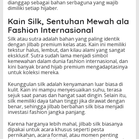
dianggap sebagai bahan serbaguna yang wajib
dimiliki setiap hijaber.
Kain Silk, Sentuhan Mewah ala
Fashion Internasional
Silk atau sutra adalah bahan yang paling identik
dengan jilbab premium kelas atas. Kain ini memiliki
tekstur halus, lembut, dan kilau alami yang sangat
eksklusif. Sutra sudah lama menjadi simbol
kemewahan dalam dunia fashion internasional, dan
kini banyak brand hijab premium mengadaptasinya
untuk koleksi mereka.
Keunggulan silk adalah kenyamanan luar biasa di
kulit. Kain ini mampu menyesuaikan suhu, terasa
sejuk saat panas dan hangat saat dingin. Selain itu,
silk memiliki daya tahan tinggi jika dirawat dengan
benar, sehingga jilbab berbahan silk bisa menjadi
investasi fashion jangka panjang.
Karena harganya lebih mahal, jilbab silk biasanya
dipakai untuk acara khusus seperti pesta
pernikahan, acara formal, atau momen penting