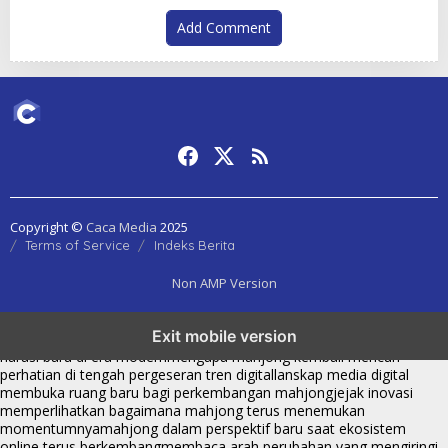
Add Comment
Copyright ©
Caca Media
2025
Terms of Service
Indeks Berita
Non AMP Version
mahjong menjadi sorotan dalam perubahan pola interaksi digital
Exit mobile version
masa kini
dari komunitas hingga platform mahjong membangun
narasi baru di era modern
mengapa mahjong kembali mencuri
perhatian di tengah pergeseran tren digital
lanskap media digital
membuka ruang baru bagi perkembangan mahjong
jejak inovasi
memperlihatkan bagaimana mahjong terus menemukan
momentumnya
mahjong dalam perspektif baru saat ekosistem
online terus berkembang
membaca arah perubahan yang mengiringi