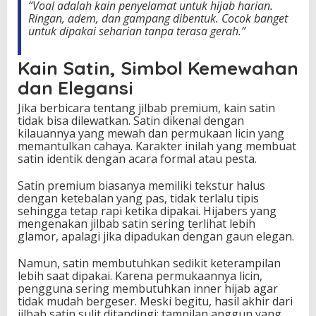
“Voal adalah kain penyelamat untuk hijab harian.
Ringan, adem, dan gampang dibentuk. Cocok banget
untuk dipakai seharian tanpa terasa gerah.”
Kain Satin, Simbol Kemewahan
dan Elegansi
Jika berbicara tentang jilbab premium, kain satin
tidak bisa dilewatkan. Satin dikenal dengan
kilauannya yang mewah dan permukaan licin yang
memantulkan cahaya. Karakter inilah yang membuat
satin identik dengan acara formal atau pesta.
Satin premium biasanya memiliki tekstur halus
dengan ketebalan yang pas, tidak terlalu tipis
sehingga tetap rapi ketika dipakai. Hijabers yang
mengenakan jilbab satin sering terlihat lebih
glamor, apalagi jika dipadukan dengan gaun elegan.
Namun, satin membutuhkan sedikit keterampilan
lebih saat dipakai. Karena permukaannya licin,
pengguna sering membutuhkan inner hijab agar
tidak mudah bergeser. Meski begitu, hasil akhir dari
jilbab satin sulit ditandingi: tampilan anggun yang