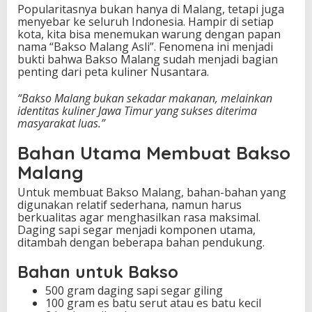
Popularitasnya bukan hanya di Malang, tetapi juga
a
menyebar ke seluruh Indonesia. Hampir di setiap
t
kota, kita bisa menemukan warung dengan papan
nama “Bakso Malang Asli”. Fenomena ini menjadi
bukti bahwa Bakso Malang sudah menjadi bagian
penting dari peta kuliner Nusantara.
“Bakso Malang bukan sekadar makanan, melainkan
identitas kuliner Jawa Timur yang sukses diterima
masyarakat luas.”
Bahan Utama Membuat Bakso
Malang
Untuk membuat Bakso Malang, bahan-bahan yang
digunakan relatif sederhana, namun harus
berkualitas agar menghasilkan rasa maksimal.
Daging sapi segar menjadi komponen utama,
ditambah dengan beberapa bahan pendukung.
Bahan untuk Bakso
500 gram daging sapi segar giling
100 gram es batu serut atau es batu kecil