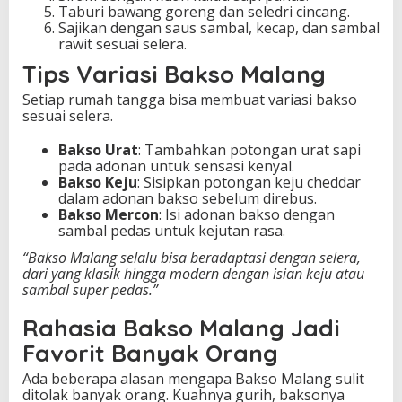
Taburi bawang goreng dan seledri cincang.
Sajikan dengan saus sambal, kecap, dan sambal
rawit sesuai selera.
Tips Variasi Bakso Malang
Setiap rumah tangga bisa membuat variasi bakso
sesuai selera.
Bakso Urat
: Tambahkan potongan urat sapi
pada adonan untuk sensasi kenyal.
Bakso Keju
: Sisipkan potongan keju cheddar
dalam adonan bakso sebelum direbus.
Bakso Mercon
: Isi adonan bakso dengan
sambal pedas untuk kejutan rasa.
“Bakso Malang selalu bisa beradaptasi dengan selera,
dari yang klasik hingga modern dengan isian keju atau
sambal super pedas.”
Rahasia Bakso Malang Jadi
Favorit Banyak Orang
Ada beberapa alasan mengapa Bakso Malang sulit
ditolak banyak orang. Kuahnya gurih, baksonya