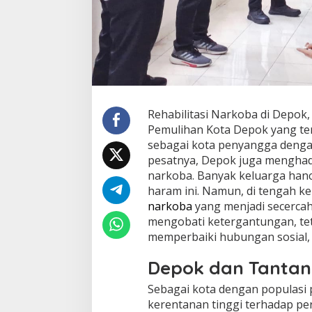
Rehabilitasi Narkoba di Depo
Pemulihan Kota Depok yang terl
sebagai kota penyangga dengan
pesatnya, Depok juga menghad
narkoba. Banyak keluarga hanc
haram ini. Namun, di tengah ke
narkoba
yang menjadi secercah
mengobati ketergantungan, te
memperbaiki hubungan sosial,
Depok dan Tanta
Sebagai kota dengan populasi 
kerentanan tinggi terhadap p