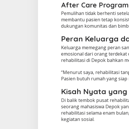
After Care Program
Pemulihan tidak berhenti setela
membantu pasien tetap konsis
dukungan komunitas dan bimbi
Peran Keluarga d
Keluarga memegang peran sang
emosional dari orang terdekat
rehabilitasi di Depok bahkan m
“Menurut saya, rehabilitasi ta
Pasien butuh rumah yang siap
Kisah Nyata yang 
Di balik tembok pusat rehabili
seorang mahasiswa Depok yang
rehabilitasi selama enam bulan,
kegiatan sosial.