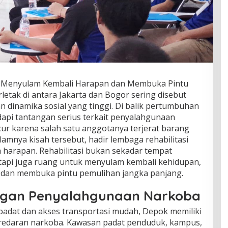
k, Menyulam Kembali Harapan dan Membuka Pintu
etak di antara Jakarta dan Bogor sering disebut
 dinamika sosial yang tinggi. Di balik pertumbuhan
api tantangan serius terkait penyalahgunaan
ur karena salah satu anggotanya terjerat barang
lamnya kisah tersebut, hadir lembaga rehabilitasi
 harapan. Rehabilitasi bukan sekadar tempat
tapi juga ruang untuk menyulam kembali kehidupan,
 dan membuka pintu pemulihan jangka panjang.
ngan Penyalahgunaan Narkoba
padat dan akses transportasi mudah, Depok memiliki
eredaran narkoba. Kawasan padat penduduk, kampus,