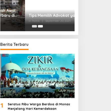
Tips Memilih Advokat yang Tepat
In Politik
|
September 20, 2025
Berita Terbaru
1
Seratus Ribu Warga Berdoa di Monas
Menjelang Hari Kemerdekaan