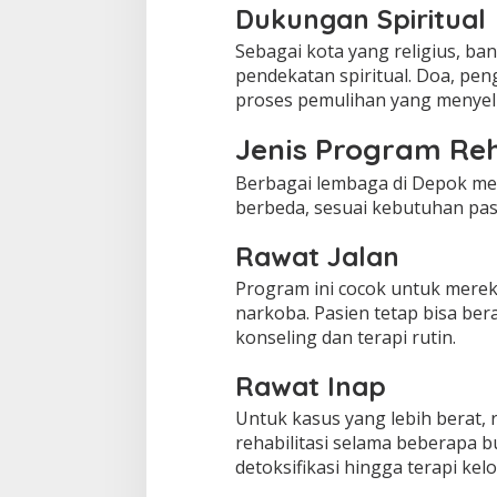
Dukungan Spiritual
Sebagai kota yang religius, ba
pendekatan spiritual. Doa, pen
proses pemulihan yang menyel
Jenis Program Reh
Berbagai lembaga di Depok me
berbeda, sesuai kebutuhan pas
Rawat Jalan
Program ini cocok untuk mere
narkoba. Pasien tetap bisa ber
konseling dan terapi rutin.
Rawat Inap
Untuk kasus yang lebih berat, r
rehabilitasi selama beberapa b
detoksifikasi hingga terapi ke