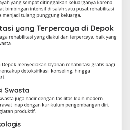
g ayah yang sempat ditinggalkan keluarganya karena
 bimbingan intensif di salah satu pusat rehabilitasi
ya menjadi tulang punggung keluarga.
tasi yang Terpercaya di Depok
a rehabilitasi yang diakui dan terpercaya, baik yang
asta.
 Depok menyediakan layanan rehabilitasi gratis bagi
ncakup detoksifikasi, konseling, hingga
i.
si Swasta
wasta juga hadir dengan fasilitas lebih modern.
awat inap dengan kurikulum pengembangan diri,
giatan produktif.
kologis