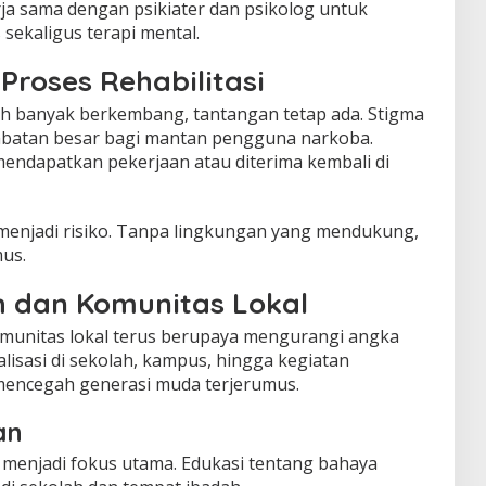
rja sama dengan psikiater dan psikolog untuk
ekaligus terapi mental.
roses Rehabilitasi
lah banyak berkembang, tantangan tetap ada. Stigma
batan besar bagi mantan pengguna narkoba.
mendapatkan pekerjaan atau diterima kembali di
 menjadi risiko. Tanpa lingkungan yang mendukung,
us.
 dan Komunitas Lokal
unitas lokal terus berupaya mengurangi angka
isasi di sekolah, kampus, hingga kegiatan
mencegah generasi muda terjerumus.
an
n menjadi fokus utama. Edukasi tentang bahaya