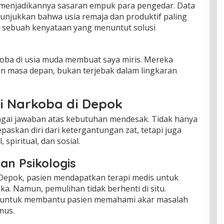
 menjadikannya sasaran empuk para pengedar. Data
njukkan bahwa usia remaja dan produktif paling
, sebuah kenyataan yang menuntut solusi
oba di usia muda membuat saya miris. Mereka
masa depan, bukan terjebak dalam lingkaran
si Narkoba di Depok
bagai jawaban atas kebutuhan mendesak. Tidak hanya
skan diri dari ketergantungan zat, tetapi juga
piritual, dan sosial.
an Psikologis
i Depok, pasien mendapatkan terapi medis untuk
ka. Namun, pemulihan tidak berhenti di situ.
an untuk membantu pasien memahami akar masalah
mus.