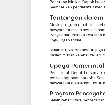
Beberapa klinik di Depok beke
memberikan pendekatan medis s
Tantangan dalam P
Meski program rehabilitasi te
masyarakat masih menjadi ham
Banyak dari mereka kesulitan 
lingkungan sosial.
Selain itu, faktor kambuh juga
pasien mudah kembali terjerum
Upaya Pemerintah
Pemerintah Depok bersama kom
penyalahgunaan narkoba. Sosial
masyarakat digalakkan untuk 
Program Pencegah
Selain rehabilitasi, pencegaha