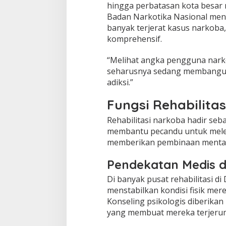
hingga perbatasan kota besar
Badan Narkotika Nasional menu
banyak terjerat kasus narkoba
komprehensif.
“Melihat angka pengguna nark
seharusnya sedang membangun 
adiksi.”
Fungsi Rehabilita
Rehabilitasi narkoba hadir se
membantu pecandu untuk melepa
memberikan pembinaan mental, s
Pendekatan Medis d
Di banyak pusat rehabilitasi d
menstabilkan kondisi fisik mere
Konseling psikologis diberik
yang membuat mereka terjeru