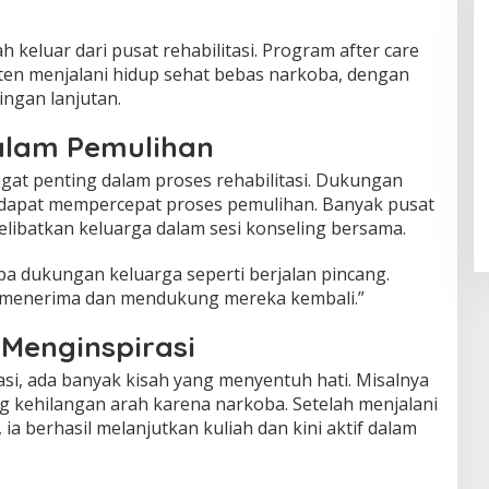
h keluar dari pusat rehabilitasi. Program after care
ten menjalani hidup sehat bebas narkoba, dengan
ngan lanjutan.
alam Pemulihan
at penting dalam proses rehabilitasi. Dukungan
 dapat mempercepat proses pemulihan. Banyak pusat
elibatkan keluarga dalam sesi konseling bersama.
npa dukungan keluarga seperti berjalan pincang.
 menerima dan mendukung mereka kembali.”
Menginspirasi
tasi, ada banyak kisah yang menyentuh hati. Misalnya
 kehilangan arah karena narkoba. Setelah menjalani
 ia berhasil melanjutkan kuliah dan kini aktif dalam