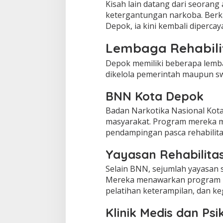
Kisah lain datang dari seoran
ketergantungan narkoba. Berkat
Depok, ia kini kembali diperca
Lembaga Rehabili
Depok memiliki beberapa lembag
dikelola pemerintah maupun sw
BNN Kota Depok
Badan Narkotika Nasional Kota
masyarakat. Program mereka me
pendampingan pasca rehabilitas
Yayasan Rehabilita
Selain BNN, sejumlah yayasan s
Mereka menawarkan program r
pelatihan keterampilan, dan ke
Klinik Medis dan Psi