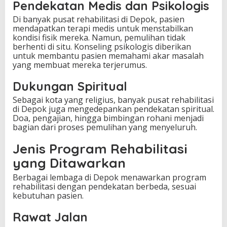
h
Pendekatan Medis dan Psikologis
a
Di banyak pusat rehabilitasi di Depok, pasien
n
mendapatkan terapi medis untuk menstabilkan
kondisi fisik mereka. Namun, pemulihan tidak
berhenti di situ. Konseling psikologis diberikan
untuk membantu pasien memahami akar masalah
yang membuat mereka terjerumus.
Dukungan Spiritual
Sebagai kota yang religius, banyak pusat rehabilitasi
di Depok juga mengedepankan pendekatan spiritual.
Doa, pengajian, hingga bimbingan rohani menjadi
bagian dari proses pemulihan yang menyeluruh.
Jenis Program Rehabilitasi
yang Ditawarkan
Berbagai lembaga di Depok menawarkan program
rehabilitasi dengan pendekatan berbeda, sesuai
kebutuhan pasien.
Rawat Jalan