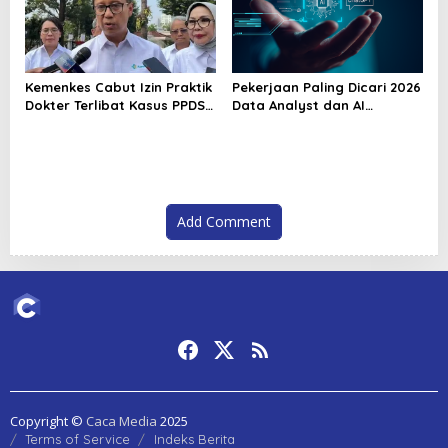
Kemenkes Cabut Izin Praktik
Pekerjaan Paling Dicari 2026
Dokter Terlibat Kasus PPDS
Data Analyst dan AI
Undip
Specialist Jadi Primadona
Dunia Kerja
Add Comment
Copyright ©
Caca Media
2025
Terms of Service
Indeks Berita