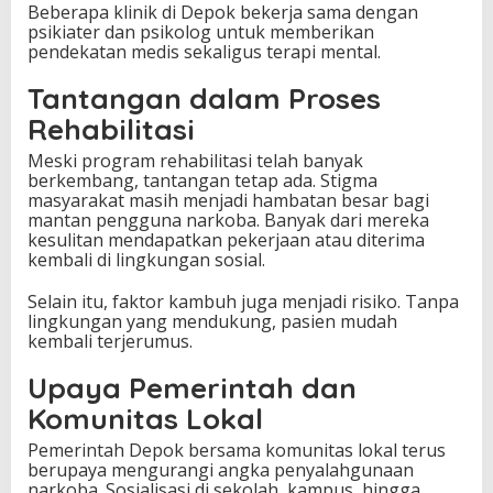
Beberapa klinik di Depok bekerja sama dengan
psikiater dan psikolog untuk memberikan
pendekatan medis sekaligus terapi mental.
Tantangan dalam Proses
Rehabilitasi
Meski program rehabilitasi telah banyak
berkembang, tantangan tetap ada. Stigma
masyarakat masih menjadi hambatan besar bagi
mantan pengguna narkoba. Banyak dari mereka
kesulitan mendapatkan pekerjaan atau diterima
kembali di lingkungan sosial.
Selain itu, faktor kambuh juga menjadi risiko. Tanpa
lingkungan yang mendukung, pasien mudah
kembali terjerumus.
Upaya Pemerintah dan
Komunitas Lokal
Pemerintah Depok bersama komunitas lokal terus
berupaya mengurangi angka penyalahgunaan
narkoba. Sosialisasi di sekolah, kampus, hingga