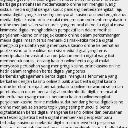
berbagai pembahasan modern
kasino online kini mengisi ruang
diskusi media digital dengan sudut pandang berbeda
mengikuti laju
media digital yang kian sering menyoroti kasino online
di tengah arus
media digital kasino online mulai menemukan momentumnya
kasino
online menjadi salah satu narasi yang muncul di media digital masa
kini
media digital menghadirkan perspektif lain dalam melihat
perjalanan kasino online
jejak kasino online dalam perkembangan
media digital masih terus menarik disimak
ketika media digital
mengikuti perubahan yang membawa kasino online ke perhatian
publik
kasino online dilihat dari sisi media digital yang terus
menciptakan inovasi
catatan perjalanan media digital yang ikut
membentuk narasi tentang kasino online
berita digital mulai
menyoroti perubahan yang mengiringi kasino online
kasino online
hadir dalam rangkaian berita digital yang terus
berkembang
bagaimana berita digital mengulas fenomena yang
berkaitan dengan kasino online
di balik arus berita digital kasino
online kembali menjadi perhatian
kasino online mewarnai sejumlah
pembahasan dalam berita digital modern
berita digital mencatat
dinamika baru yang muncul bersama kasino online
mengikuti
perjalanan kasino online melalui sudut pandang berita digital
kasino
online menjadi salah satu topik yang sering muncul di berita
digital
catatan berita digital mengenai kasino online dan perubahan
era teknologi
ketika berita digital memberikan perspektif baru
terhadap kasino online
berita digital mulai menyoroti perjalanan
baccarat di tengah perubahan platform modern
baccarat hadir dalam