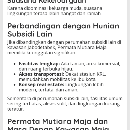
Suasana Kekeluargaan
Karena didominasi keluarga muda, suasana
lingkungan terasa lebih hangat dan ramah.
Perbandingan dengan Hunian
Subsidi Lain
Jika dibandingkan dengan perumahan subsidi lain di
kawasan Jabodetabek, Permata Mutiara Maja
memiliki keunggulan signifikan.
Fasilitas lengkap:
Ada taman, area komersial,
dan ruang terbuka hijau.
Akses transportasi:
Dekat stasiun KRL,
memudahkan mobilitas ke ibu kota.
Konsep real estate:
Lingkungan lebih
modern, tertata, dan aman.
Sementara di perumahan subsidi lain, fasilitas umum
sering terbatas, akses sulit, dan lingkungan kurang
teratur.
Permata Mutiara Maja dan
Masa Depan Kawasan Maja