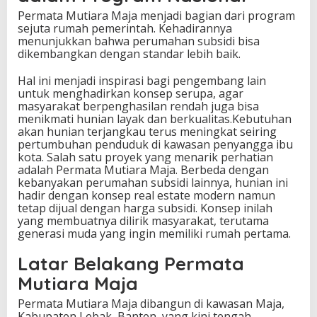
Permata Mutiara Maja menjadi bagian dari program
sejuta rumah pemerintah. Kehadirannya
menunjukkan bahwa perumahan subsidi bisa
dikembangkan dengan standar lebih baik.
Hal ini menjadi inspirasi bagi pengembang lain
untuk menghadirkan konsep serupa, agar
masyarakat berpenghasilan rendah juga bisa
menikmati hunian layak dan berkualitas.Kebutuhan
akan hunian terjangkau terus meningkat seiring
pertumbuhan penduduk di kawasan penyangga ibu
kota. Salah satu proyek yang menarik perhatian
adalah Permata Mutiara Maja. Berbeda dengan
kebanyakan perumahan subsidi lainnya, hunian ini
hadir dengan konsep real estate modern namun
tetap dijual dengan harga subsidi. Konsep inilah
yang membuatnya dilirik masyarakat, terutama
generasi muda yang ingin memiliki rumah pertama.
Latar Belakang Permata
Mutiara Maja
Permata Mutiara Maja dibangun di kawasan Maja,
Kabupaten Lebak, Banten, yang kini tengah