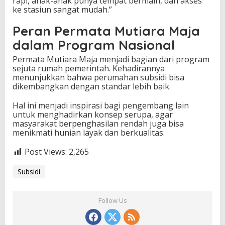
rapi, anak-anak punya tempat bermain, dan akses
ke stasiun sangat mudah.”
Peran Permata Mutiara Maja
dalam Program Nasional
Permata Mutiara Maja menjadi bagian dari program
sejuta rumah pemerintah. Kehadirannya
menunjukkan bahwa perumahan subsidi bisa
dikembangkan dengan standar lebih baik.
Hal ini menjadi inspirasi bagi pengembang lain
untuk menghadirkan konsep serupa, agar
masyarakat berpenghasilan rendah juga bisa
menikmati hunian layak dan berkualitas.
Post Views:
2,265
Subsidi
Follow Us