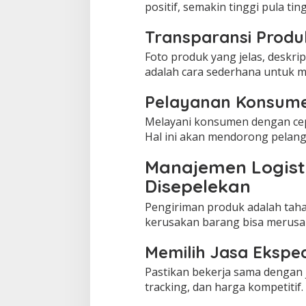
positif, semakin tinggi pula t
Transparansi Produ
Foto produk yang jelas, deskrip
adalah cara sederhana untuk m
Pelayanan Konsum
Melayani konsumen dengan cep
Hal ini akan mendorong pelan
Manajemen Logist
Disepelekan
Pengiriman produk adalah tahap
kerusakan barang bisa merusak 
Memilih Jasa Eksped
Pastikan bekerja sama dengan j
tracking, dan harga kompetitif.