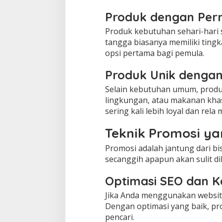
Produk dengan Perm
Produk kebutuhan sehari-hari 
tangga biasanya memiliki tingka
opsi pertama bagi pemula.
Produk Unik dengan 
Selain kebutuhan umum, produ
lingkungan, atau makanan khas
sering kali lebih loyal dan rela
Teknik Promosi ya
Promosi adalah jantung dari bi
secanggih apapun akan sulit di
Optimasi SEO dan K
Jika Anda menggunakan website
Dengan optimasi yang baik, pr
pencari.