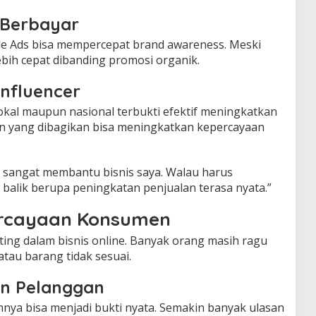
 Berbayar
gle Ads bisa mempercepat brand awareness. Meski
lebih cepat dibanding promosi organik.
Influencer
okal maupun nasional terbukti efektif meningkatkan
an yang dibagikan bisa meningkatkan kepercayaan
er sangat membantu bisnis saya. Walau harus
 balik berupa peningkatan penjualan terasa nyata.”
rcayaan Konsumen
ting dalam bisnis online. Banyak orang masih ragu
atau barang tidak sesuai.
an Pelanggan
mnya bisa menjadi bukti nyata. Semakin banyak ulasan