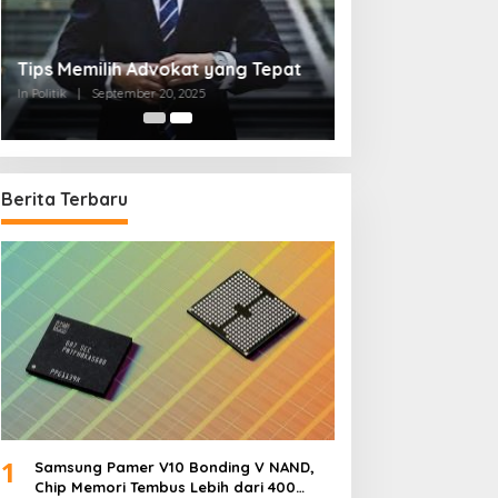
Tips Memilih Advokat yang Tepat
In Politik
|
September 20, 2025
Berita Terbaru
1
Samsung Pamer V10 Bonding V NAND,
Chip Memori Tembus Lebih dari 400