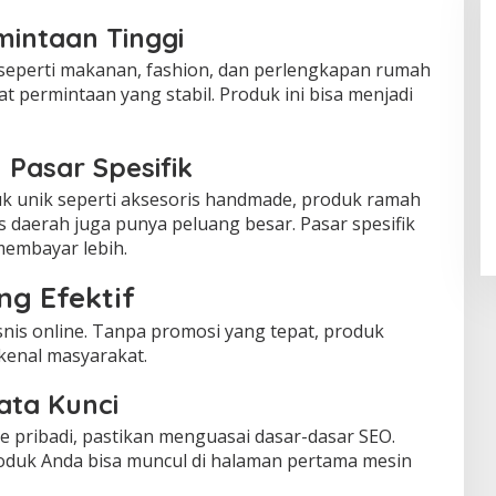
intaan Tinggi
seperti makanan, fashion, dan perlengkapan rumah
t permintaan yang stabil. Produk ini bisa menjadi
Pasar Spesifik
k unik seperti aksesoris handmade, produk ramah
 daerah juga punya peluang besar. Pasar spesifik
 membayar lebih.
ng Efektif
snis online. Tanpa promosi yang tepat, produk
kenal masyarakat.
ata Kunci
 pribadi, pastikan menguasai dasar-dasar SEO.
oduk Anda bisa muncul di halaman pertama mesin