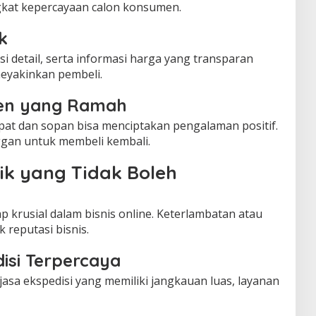
ingkat kepercayaan calon konsumen.
k
si detail, serta informasi harga yang transparan
eyakinkan pembeli.
en yang Ramah
at dan sopan bisa menciptakan pengalaman positif.
ggan untuk membeli kembali.
ik yang Tidak Boleh
 krusial dalam bisnis online. Keterlambatan atau
reputasi bisnis.
isi Terpercaya
asa ekspedisi yang memiliki jangkauan luas, layanan