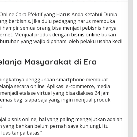
Online Cara Efektif yang Harus Anda Ketahui Dunia
rang berbisnis. Jika dulu pedagang harus membuka
 kini hampir semua orang bisa menjadi pebisnis hanya
ternet. Menjual produk dengan
bisnis online
bukan
ebutuhan yang wajib dipahami oleh pelaku usaha kecil
lanja Masyarakat di Era
eningkatnya penggunaan smartphone membuat
anja secara online. Aplikasi e-commerce, media
 menjadi etalase virtual yang bisa diakses 24 jam
 emas bagi siapa saja yang ingin menjual produk
u.
jal bisnis online, hal yang paling mengejutkan adalah
ah yang bahkan belum pernah saya kunjungi. Itu
 luas tanpa batas.”