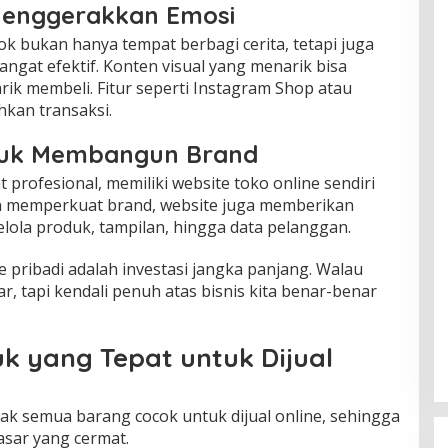
Menggerakkan Emosi
k bukan hanya tempat berbagi cerita, tetapi juga
ngat efektif. Konten visual yang menarik bisa
ik membeli. Fitur seperti Instagram Shop atau
kan transaksi.
ntuk Membangun Brand
t profesional, memiliki website toko online sendiri
ain memperkuat brand, website juga memberikan
ola produk, tampilan, hingga data pelanggan.
e pribadi adalah investasi jangka panjang. Walau
r, tapi kendali penuh atas bisnis kita benar-benar
 yang Tepat untuk Dijual
ak semua barang cocok untuk dijual online, sehingga
asar yang cermat.