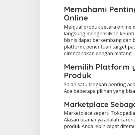
Memahami Penting
Online
Menjual produk secara online 
langsung menghasilkan keuntun
bisnis dapat berkembang dan b
platform, penentuan target pa
direncanakan dengan matang.
Memilih Platform 
Produk
Salah satu langkah penting ad
Ada beberapa pilihan yang bis
Marketplace Sebaga
Marketplace seperti Tokopedia, 
Alasan utamanya adalah karena 
produk Anda lebih cepat ditemu