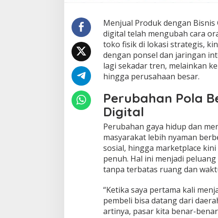
Menjual Produk dengan Bisnis 
digital telah mengubah cara o
toko fisik di lokasi strategis,
dengan ponsel dan jaringan in
lagi sekadar tren, melainkan k
hingga perusahaan besar.
Perubahan Pola Be
Digital
Perubahan gaya hidup dan m
masyarakat lebih nyaman berbel
sosial, hingga marketplace kini
penuh. Hal ini menjadi peluang
tanpa terbatas ruang dan wakt
“Ketika saya pertama kali menja
pembeli bisa datang dari daer
artinya, pasar kita benar-benar