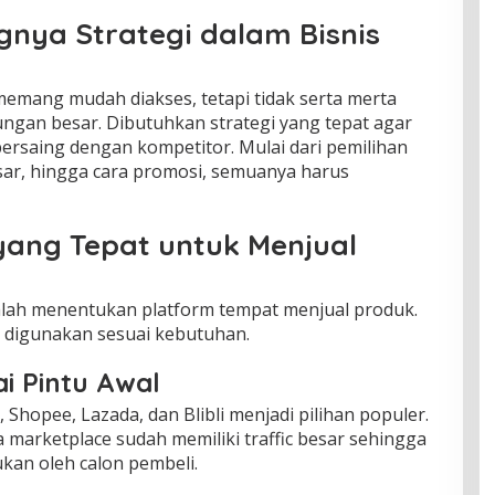
nya Strategi dalam Bisnis
memang mudah diakses, tetapi tidak serta merta
gan besar. Dibutuhkan strategi yang tepat agar
ersaing dengan kompetitor. Mulai dari pemilihan
sar, hingga cara promosi, semuanya harus
yang Tepat untuk Menjual
alah menentukan platform tempat menjual produk.
a digunakan sesuai kebutuhan.
i Pintu Awal
Shopee, Lazada, dan Blibli menjadi pilihan populer.
marketplace sudah memiliki traffic besar sehingga
kan oleh calon pembeli.