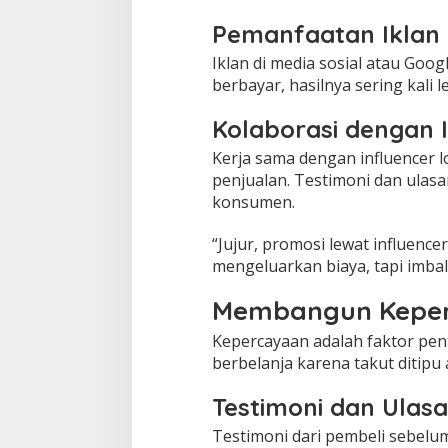
Pemanfaatan Iklan
Iklan di media sosial atau Goo
berbayar, hasilnya sering kali 
Kolaborasi dengan 
Kerja sama dengan influencer l
penjualan. Testimoni dan ulas
konsumen.
“Jujur, promosi lewat influenc
mengeluarkan biaya, tapi imbal
Membangun Kepe
Kepercayaan adalah faktor pen
berbelanja karena takut ditipu 
Testimoni dan Ulas
Testimoni dari pembeli sebelu