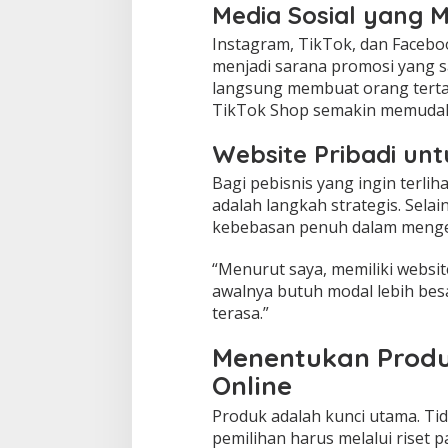
Media Sosial yang 
Instagram, TikTok, dan Faceboo
menjadi sarana promosi yang sa
langsung membuat orang tertar
TikTok Shop semakin memudah
Website Pribadi u
Bagi pebisnis yang ingin terliha
adalah langkah strategis. Sel
kebebasan penuh dalam mengel
“Menurut saya, memiliki websit
awalnya butuh modal lebih besa
terasa.”
Menentukan Produk
Online
Produk adalah kunci utama. Tid
pemilihan harus melalui riset p