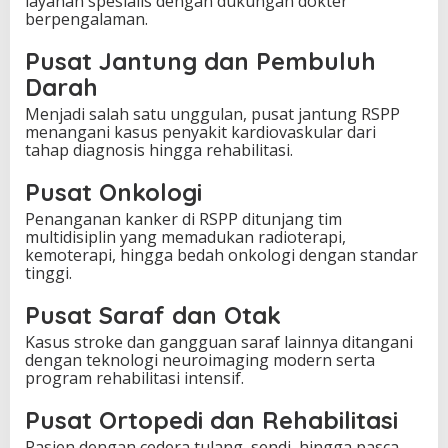
layanan spesialis dengan dukungan dokter
berpengalaman.
Pusat Jantung dan Pembuluh
Darah
Menjadi salah satu unggulan, pusat jantung RSPP
menangani kasus penyakit kardiovaskular dari
tahap diagnosis hingga rehabilitasi.
Pusat Onkologi
Penanganan kanker di RSPP ditunjang tim
multidisiplin yang memadukan radioterapi,
kemoterapi, hingga bedah onkologi dengan standar
tinggi.
Pusat Saraf dan Otak
Kasus stroke dan gangguan saraf lainnya ditangani
dengan teknologi neuroimaging modern serta
program rehabilitasi intensif.
Pusat Ortopedi dan Rehabilitasi
Pasien dengan cedera tulang, sendi, hingga pasca