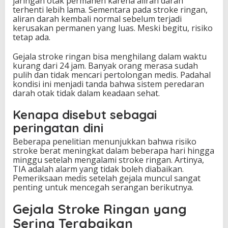
jaringan otak permanen karena aliran darah
terhenti lebih lama. Sementara pada stroke ringan,
aliran darah kembali normal sebelum terjadi
kerusakan permanen yang luas. Meski begitu, risiko
tetap ada.
Gejala stroke ringan bisa menghilang dalam waktu
kurang dari 24 jam. Banyak orang merasa sudah
pulih dan tidak mencari pertolongan medis. Padahal
kondisi ini menjadi tanda bahwa sistem peredaran
darah otak tidak dalam keadaan sehat.
Kenapa disebut sebagai
peringatan dini
Beberapa penelitian menunjukkan bahwa risiko
stroke berat meningkat dalam beberapa hari hingga
minggu setelah mengalami stroke ringan. Artinya,
TIA adalah alarm yang tidak boleh diabaikan.
Pemeriksaan medis setelah gejala muncul sangat
penting untuk mencegah serangan berikutnya.
Gejala Stroke Ringan yang
Sering Terabaikan