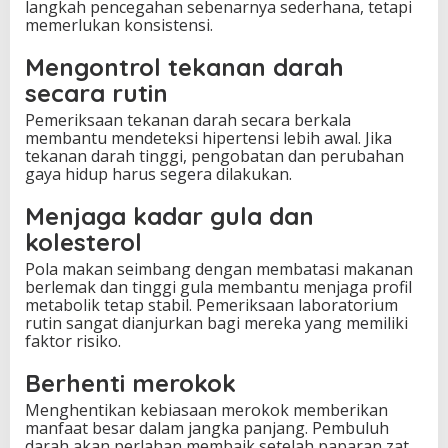
langkah pencegahan sebenarnya sederhana, tetapi
memerlukan konsistensi.
Mengontrol tekanan darah
secara rutin
Pemeriksaan tekanan darah secara berkala
membantu mendeteksi hipertensi lebih awal. Jika
tekanan darah tinggi, pengobatan dan perubahan
gaya hidup harus segera dilakukan.
Menjaga kadar gula dan
kolesterol
Pola makan seimbang dengan membatasi makanan
berlemak dan tinggi gula membantu menjaga profil
metabolik tetap stabil. Pemeriksaan laboratorium
rutin sangat dianjurkan bagi mereka yang memiliki
faktor risiko.
Berhenti merokok
Menghentikan kebiasaan merokok memberikan
manfaat besar dalam jangka panjang. Pembuluh
darah akan perlahan membaik setelah paparan zat