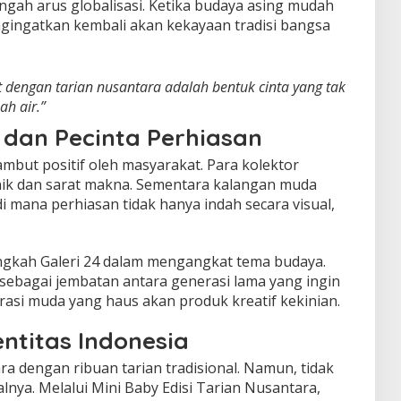
engah arus globalisasi. Ketika budaya asing mudah
gingatkan kembali akan kekayaan tradisi bangsa
t dengan tarian nusantara adalah bentuk cinta yang tak
ah air.”
 dan Pecinta Perhiasan
ambut positif oleh masyarakat. Para kolektor
nik dan sarat makna. Sementara kalangan muda
di mana perhiasan tidak hanya indah secara visual,
ngkah Galeri 24 dalam mengangkat tema budaya.
 sebagai jembatan antara generasi lama yang ingin
rasi muda yang haus akan produk kreatif kekinian.
entitas Indonesia
ra dengan ribuan tarian tradisional. Namun, tidak
ya. Melalui Mini Baby Edisi Tarian Nusantara,