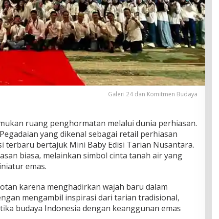
Galeri 24 dan Komitmen Budaya
mukan ruang penghormatan melalui dunia perhiasan.
Pegadaian yang dikenal sebagai retail perhiasan
si terbaru bertajuk Mini Baby Edisi Tarian Nusantara.
asan biasa, melainkan simbol cinta tanah air yang
iniatur emas.
sorotan karena menghadirkan wajah baru dalam
engan mengambil inspirasi dari tarian tradisional,
tika budaya Indonesia dengan keanggunan emas