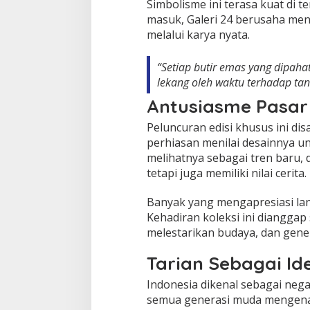
Simbolisme ini terasa kuat di t
masuk, Galeri 24 berusaha men
melalui karya nyata.
“Setiap butir emas yang dipaha
lekang oleh waktu terhadap tan
Antusiasme Pasar
Peluncuran edisi khusus ini dis
perhiasan menilai desainnya u
melihatnya sebagai tren baru, 
tetapi juga memiliki nilai cerita.
Banyak yang mengapresiasi la
Kehadiran koleksi ini dianggap
melestarikan budaya, dan gene
Tarian Sebagai Id
Indonesia dikenal sebagai nega
semua generasi muda mengenaln