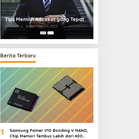
Tips Memilih Advokat yang Tepat
In Politik
|
September 20, 2025
Berita Terbaru
1
Samsung Pamer V10 Bonding V NAND,
Chip Memori Tembus Lebih dari 400