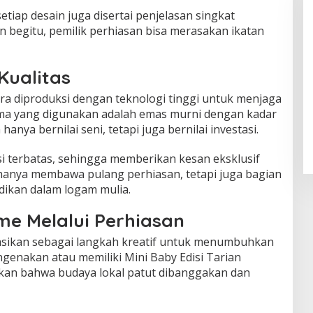
etiap desain juga disertai penjelasan singkat
an begitu, pemilik perhiasan bisa merasakan ikatan
Kualitas
ara diproduksi dengan teknologi tinggi untuk menjaga
tama yang digunakan adalah emas murni dengan kadar
anya bernilai seni, tetapi juga bernilai investasi.
isi terbatas, sehingga memberikan kesan eksklusif
k hanya membawa pulang perhiasan, tetapi juga bagian
dikan dalam logam mulia.
me Melalui Perhiasan
retasikan sebagai langkah kreatif untuk menumbuhkan
genakan atau memiliki Mini Baby Edisi Tarian
kan bahwa budaya lokal patut dibanggakan dan