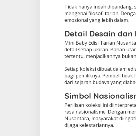
Tidak hanya indah dipandang, s
mengenai filosofi tarian. Deng
emosional yang lebih dalam.
Detail Desain dan 
Mini Baby Edisi Tarian Nusant
detail setiap ukiran. Bahan u
tertentu, menjadikannya bukan h
Setiap koleksi dibuat dalam ed
bagi pemiliknya. Pembeli tida
dari sejarah budaya yang diaba
Simbol Nasionalis
Perilisan koleksi ini diinterp
rasa nasionalisme. Dengan men
Nusantara, masyarakat diingat
dijaga kelestariannya.