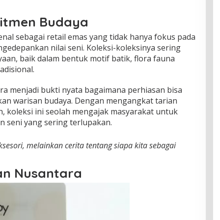
mitmen Budaya
enal sebagai retail emas yang tidak hanya fokus pada
ngedepankan nilai seni. Koleksi-koleksinya sering
an, baik dalam bentuk motif batik, flora fauna
adisional.
ara menjadi bukti nyata bagaimana perhiasan bisa
ikan warisan budaya. Dengan mengangkat tarian
ah, koleksi ini seolah mengajak masyarakat untuk
 seni yang sering terlupakan.
sesori, melainkan cerita tentang siapa kita sebagai
ian Nusantara