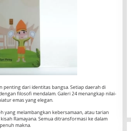
n penting dari identitas bangsa. Setiap daerah di
 dengan filosofi mendalam. Galeri 24 menangkap nilai-
niatur emas yang elegan.
ceh yang melambangkan kebersamaan, atau tarian
n kisah Ramayana. Semua ditransformasi ke dalam
 penuh makna.