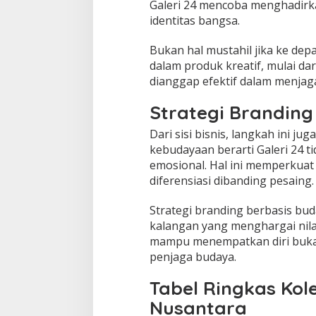
Galeri 24 mencoba menghadirk
identitas bangsa.
Bukan hal mustahil jika ke depa
dalam produk kreatif, mulai dar
dianggap efektif dalam menjaga
Strategi Branding 
Dari sisi bisnis, langkah ini 
kebudayaan berarti Galeri 24 t
emosional. Hal ini memperkuat 
diferensiasi dibanding pesaing.
Strategi branding berbasis bu
kalangan yang menghargai nilai
mampu menempatkan diri bukan
penjaga budaya.
Tabel Ringkas Kole
Nusantara