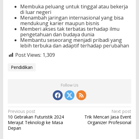
Membuka peluang untuk tinggal atau bekerja
di luar negeri
Menambah jaringan internasional yang bisa
mendukung karier maupun bisnis
Memberi akses tak terbatas terhadap ilmu
pengetahuan dan budaya dunia
Membantu seseorang menjadi pribadi yang
lebih terbuka dan adaptif terhadap perubahan
Post Views:
1,309
Pendidikan
Follow Us
P
Previous post
Next post
10 Gebrakan Futuristik 2024
Trik Mencari Jasa Event
o
Merajut Teknologi ke Masa
Organizer Profesional
s
Depan
t