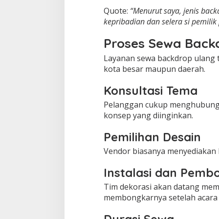
Quote:
“Menurut saya, jenis bac
kepribadian dan selera si pemilik 
Proses Sewa Back
Layanan sewa backdrop ulang 
kota besar maupun daerah.
Konsultasi Tema
Pelanggan cukup menghubungi
konsep yang diinginkan.
Pemilihan Desain
Vendor biasanya menyediakan ka
Instalasi dan Pemb
Tim dekorasi akan datang mem
membongkarnya setelah acara s
Durasi Sewa