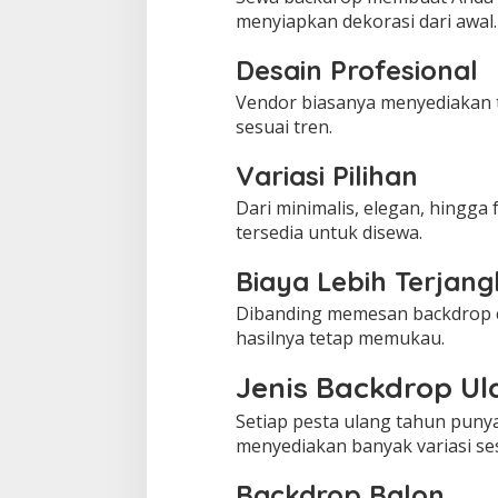
menyiapkan dekorasi dari awal.
Desain Profesional
Vendor biasanya menyediakan 
sesuai tren.
Variasi Pilihan
Dari minimalis, elegan, hingga
tersedia untuk disewa.
Biaya Lebih Terjan
Dibanding memesan backdrop 
hasilnya tetap memukau.
Jenis Backdrop Ul
Setiap pesta ulang tahun puny
menyediakan banyak variasi se
Backdrop Balon