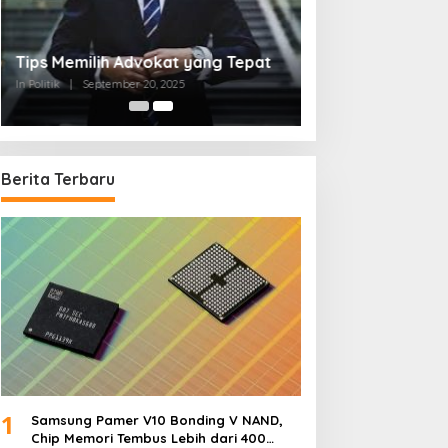
Tips Memilih Advokat yang Tepat
In Politik
|
September 20, 2025
Berita Terbaru
1
Samsung Pamer V10 Bonding V NAND,
Chip Memori Tembus Lebih dari 400