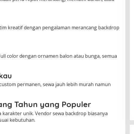
tim kreatif dengan pengalaman merancang backdrop
 full color dengan ornamen balon atau bunga, semua
gkau
custom permanen, sewa jauh lebih murah namun
ang Tahun yang Populer
a karakter unik. Vendor sewa backdrop biasanya
suai kebutuhan.