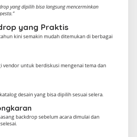
kdrop yang dipilih bisa langsung mencerminkan
pesta.”
drop yang Praktis
tahun kini semakin mudah ditemukan di berbagai
 vendor untuk berdiskusi mengenai tema dan
talog desain yang bisa dipilih sesuai selera.
ongkaran
asang backdrop sebelum acara dimulai dan
elesai.