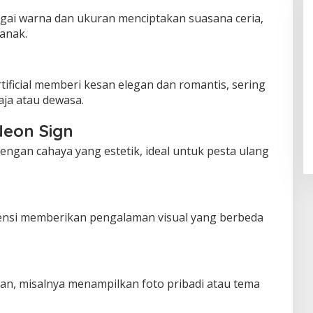
gai warna dan ukuran menciptakan suasana ceria,
anak.
ificial memberi kesan elegan dan romantis, sering
aja atau dewasa.
eon Sign
gan cahaya yang estetik, ideal untuk pesta ulang
mensi memberikan pengalaman visual yang berbeda
an, misalnya menampilkan foto pribadi atau tema