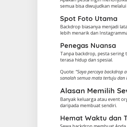
semua bisa diwujudkan melalui
Spot Foto Utama
Backdrop biasanya menjadi la
lebih menarik dan Instagramma
Penegas Nuansa
Tanpa backdrop, pesta sering
terasa hidup dan spesial.
Quote:
“Saya percaya backdrop ad
sanalah semua mata tertuju da
Alasan Memilih S
Banyak keluarga atau event or
daripada membuat sendiri.
Hemat Waktu dan 
Sewa backdrop membuat Anda t