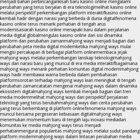
menjadi bahan perbincangan
kisah baru kasino online mengalami
perubahan yang terus berjalan di era teknologi
melihat kasino online
melalui perspektif perkembangan platform interaktif
kasino online
kembali hadir dengan narasi yang berbeda di dunia digital
fenomena
kasino online terus menarik perhatian di tengah arus
modernisasi
arah kasino online menapaki baru dalam perjalanan
media digital global
mengulas kasino online dari sisi dinamika
platform dan perubahan zaman
mahjong ways menjadi bagian dari
perubahan peta media digital modern
ketika mahjong ways mulai
mengisi percakapan di berbagai platform online
membaca jejak
mahjong ways melalui perkembangan lanskap teknologi
mahjong
ways dan narasi baru yang muncul di era media interaktif
bagaimana
mahjong ways menarik perhatian komunitas digital modern
mahjong
ways hadir membawa warna berbeda dalam pembahasan
platform
sorotan terhadap mahjong ways kian meningkat di tengah
perubahan zaman
catatan mengenai mahjong ways dalam dinamika
ekosistem digital
mahjong ways kembali menjadi bagian dari tren
media modern
melihat mahjong ways dari perspektif perjalanan
teknologi yang terus berubah
mahjong ways dan cerita perubahan
yang terus berkembang di platform online
fenomena mahjong ways
muncul bersama pergeseran kebiasaan digital
mahjong ways
menemukan momentum baru di tengah laju inovasi media
dari
komunitas ke media mahjong ways terus menjadi
perhatian
mengurai popularitas mahjong ways melalui sudut pandang
platform modern
mahjong ways dalam lintasan perubahan media