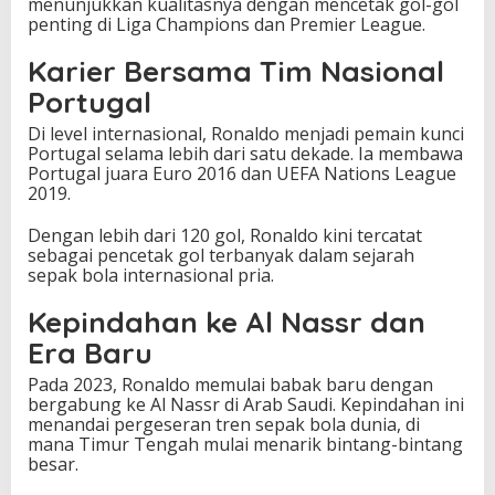
menunjukkan kualitasnya dengan mencetak gol-gol
penting di Liga Champions dan Premier League.
Karier Bersama Tim Nasional
Portugal
Di level internasional, Ronaldo menjadi pemain kunci
Portugal selama lebih dari satu dekade. Ia membawa
Portugal juara Euro 2016 dan UEFA Nations League
2019.
Dengan lebih dari 120 gol, Ronaldo kini tercatat
sebagai pencetak gol terbanyak dalam sejarah
sepak bola internasional pria.
Kepindahan ke Al Nassr dan
Era Baru
Pada 2023, Ronaldo memulai babak baru dengan
bergabung ke Al Nassr di Arab Saudi. Kepindahan ini
menandai pergeseran tren sepak bola dunia, di
mana Timur Tengah mulai menarik bintang-bintang
besar.