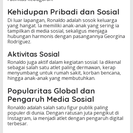
Kehidupan Pribadi dan Sosial
Di luar lapangan, Ronaldo adalah sosok keluarga
yang hangat. Ia memiliki anak-anak yang sering ia
tampilkan di media sosial, sekaligus menjaga
hubungan harmonis dengan pasangannya Georgina
Rodríguez.
Aktivitas Sosial
Ronaldo juga aktif dalam kegiatan sosial. Ia dikenal
sebagai salah satu atlet paling dermawan, kerap
menyumbang untuk rumah sakit, korban bencana,
hingga anak-anak yang membutuhkan.
Popularitas Global dan
Pengaruh Media Sosial
Ronaldo adalah salah satu figur publik paling
populer di dunia. Dengan ratusan juta pengikut di
Instagram, ia menjadi atlet dengan pengaruh digital
terbesar.