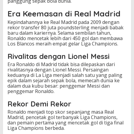
panggung sepak bola dunia.
Era Keemasan di Real Madrid
Kepindahannya ke Real Madrid pada 2009 dengan
rekor transfer 80 juta poundsterling menjadi babak
baru dalam kariernya. Selama sembilan tahun,
Ronaldo mencetak lebih dari 450 gol dan membawa
Los Blancos meraih empat gelar Liga Champions.
Rivalitas dengan Lionel Messi
Era Ronaldo di Madrid tidak bisa dilepaskan dari
rivalitasnya dengan Lionel Messi. Persaingan
keduanya di La Liga menjadi salah satu yang paling
epik dalam sejarah sepak bola, memecah dunia ke
dalam dua kubu besar: penggemar Messi dan
penggemar Ronaldo.
Rekor Demi Rekor
Ronaldo menjadi top skor sepanjang masa Real
Madrid, pencetak gol terbanyak Liga Champions,
dan pemain pertama yang mencetak gol di tiga final
Liga Champions berbeda.