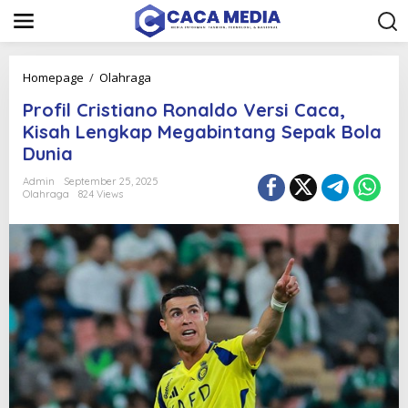
S
k
i
p
t
P
Homepage
/
Olahraga
o
r
c
Profil Cristiano Ronaldo Versi Caca,
o
o
f
Kisah Lengkap Megabintang Sepak Bola
n
i
Dunia
t
l
e
C
Admin
September 25, 2025
n
r
Olahraga
824 Views
t
i
s
t
i
a
n
o
R
o
n
a
l
d