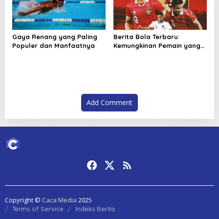
Gaya Renang yang Paling
Berita Bola Terbaru
Populer dan Manfaatnya
Kemungkinan Pemain yang
Akan Ditarik Timnas
Add Comment
Copyright ©
Caca Media
2025
Terms of Service
Indeks Berita