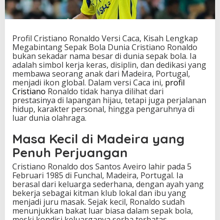
o
V
e
r
Profil Cristiano Ronaldo Versi Caca, Kisah Lengkap
s
Megabintang Sepak Bola Dunia Cristiano Ronaldo
i
bukan sekadar nama besar di dunia sepak bola. Ia
C
adalah simbol kerja keras, disiplin, dan dedikasi yang
a
membawa seorang anak dari Madeira, Portugal,
c
menjadi ikon global. Dalam versi Caca ini,
profil
a
Cristiano
Ronaldo tidak hanya dilihat dari
,
prestasinya di lapangan hijau, tetapi juga perjalanan
K
hidup, karakter personal, hingga pengaruhnya di
i
luar dunia olahraga.
s
a
Masa Kecil di Madeira yang
h
L
Penuh Perjuangan
e
Cristiano Ronaldo dos Santos Aveiro lahir pada 5
n
Februari 1985 di Funchal, Madeira, Portugal. Ia
g
berasal dari keluarga sederhana, dengan ayah yang
k
bekerja sebagai kitman klub lokal dan ibu yang
a
menjadi juru masak. Sejak kecil, Ronaldo sudah
p
menunjukkan bakat luar biasa dalam sepak bola,
M
meski kondisi keluarganya serba terbatas.
e