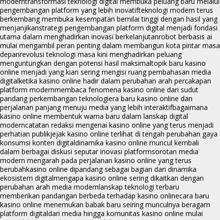
modern
transformasi teknologi digital membuka peluang baru melalui
pengembangan platform yang lebih inovatif
teknologi modern terus
berkembang membuka kesempatan bernilai tinggi dengan hasil yang
menjanjikan
strategi pengembangan platform digital menjadi fondasi
utama dalam menghadirkan inovasi berkelanjutan
robot berbasis ai
mulai mengambil peran penting dalam membangun kota pintar masa
depan
revolusi teknologi masa kini menghadirkan peluang
menguntungkan dengan potensi hasil maksimal
topik baru kasino
online menjadi yang kian sering mengisi ruang pembahasan media
digital
ketika kasino online hadir dalam perubahan arah percakapan
platform modern
membaca fenomena kasino online dari sudut
pandang perkembangan teknologi
era baru kasino online dan
perjalanan panjang menuju media yang lebih interaktif
bagaimana
kasino online membentuk warna baru dalam lanskap digital
modern
catatan redaksi mengenai kasino online yang terus menjadi
perhatian publik
jejak kasino online terlihat di tengah perubahan gaya
konsumsi konten digital
dinamika kasino online muncul kembali
dalam berbagai diskusi seputar inovasi platform
sorotan media
modern mengarah pada perjalanan kasino online yang terus
berubah
kasino online dipandang sebagai bagian dari dinamika
ekosistem digital
mengapa kasino online sering dikaitkan dengan
perubahan arah media modern
lanskap teknologi terbaru
memberikan pandangan berbeda terhadap kasino online
cara baru
kasino online menemukan babak baru seiring munculnya beragam
platform digital
dari media hingga komunitas kasino online mulai