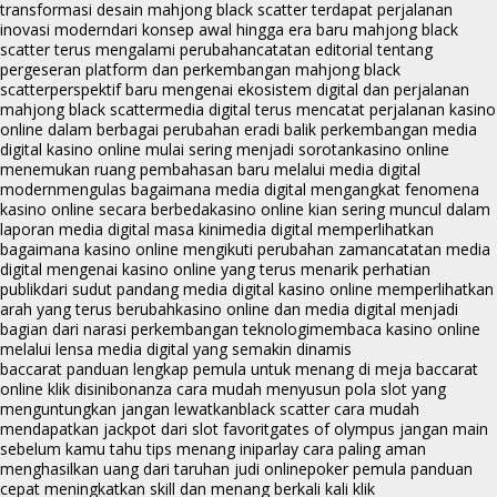
transformasi desain mahjong black scatter terdapat perjalanan
inovasi modern
dari konsep awal hingga era baru mahjong black
scatter terus mengalami perubahan
catatan editorial tentang
pergeseran platform dan perkembangan mahjong black
scatter
perspektif baru mengenai ekosistem digital dan perjalanan
mahjong black scatter
media digital terus mencatat perjalanan kasino
online dalam berbagai perubahan era
di balik perkembangan media
digital kasino online mulai sering menjadi sorotan
kasino online
menemukan ruang pembahasan baru melalui media digital
modern
mengulas bagaimana media digital mengangkat fenomena
kasino online secara berbeda
kasino online kian sering muncul dalam
laporan media digital masa kini
media digital memperlihatkan
bagaimana kasino online mengikuti perubahan zaman
catatan media
digital mengenai kasino online yang terus menarik perhatian
publik
dari sudut pandang media digital kasino online memperlihatkan
arah yang terus berubah
kasino online dan media digital menjadi
bagian dari narasi perkembangan teknologi
membaca kasino online
melalui lensa media digital yang semakin dinamis
baccarat panduan lengkap pemula untuk menang di meja baccarat
online klik disini
bonanza cara mudah menyusun pola slot yang
menguntungkan jangan lewatkan
black scatter cara mudah
mendapatkan jackpot dari slot favorit
gates of olympus jangan main
sebelum kamu tahu tips menang ini
parlay cara paling aman
menghasilkan uang dari taruhan judi online
poker pemula panduan
cepat meningkatkan skill dan menang berkali kali klik