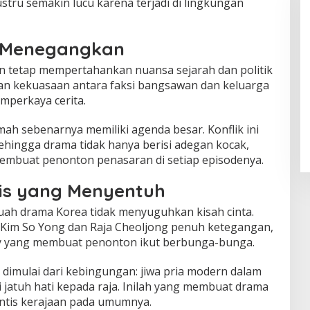
stru semakin lucu karena terjadi di lingkungan
ng Menegangkan
n tetap mempertahankan nuansa sejarah dan politik
an kekuasaan antara faksi bangsawan dan keluarga
mperkaya cerita.
emah sebenarnya memiliki agenda besar. Konflik ini
hingga drama tidak hanya berisi adegan kocak,
embuat penonton penasaran di setiap episodenya.
is yang Menyentuh
buah drama Korea tidak menyuguhkan kisah cinta.
Kim So Yong dan Raja Cheoljong penuh ketegangan,
ry yang membuat penonton ikut berbunga-bunga.
 dimulai dari kebingungan: jiwa pria modern dalam
 jatuh hati kepada raja. Inilah yang membuat drama
ntis kerajaan pada umumnya.