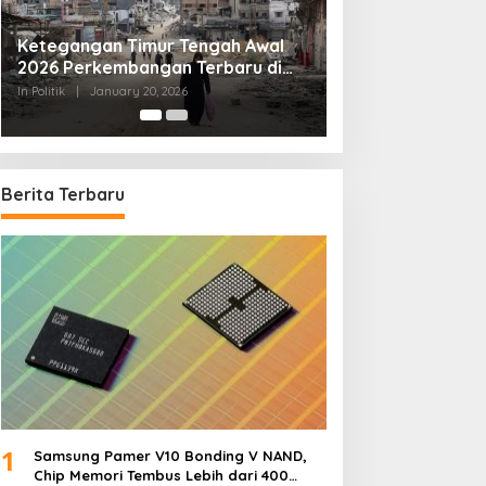
Tips Memilih Advokat yang Tepat
In Politik
|
September 20, 2025
Berita Terbaru
1
Samsung Pamer V10 Bonding V NAND,
Chip Memori Tembus Lebih dari 400