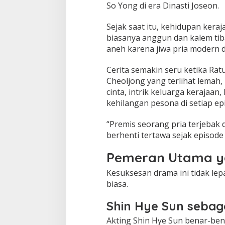
So Yong di era Dinasti Joseon.
Sejak saat itu, kehidupan kera
biasanya anggun dan kalem tiba
aneh karena jiwa pria modern 
Cerita semakin seru ketika Ra
Cheoljong yang terlihat lemah,
cinta, intrik keluarga kerajaa
kehilangan pesona di setiap ep
“Premis seorang pria terjebak
berhenti tertawa sejak episode
Pemeran Utama y
Kesuksesan drama ini tidak le
biasa.
Shin Hye Sun sebag
Akting Shin Hye Sun benar-ben