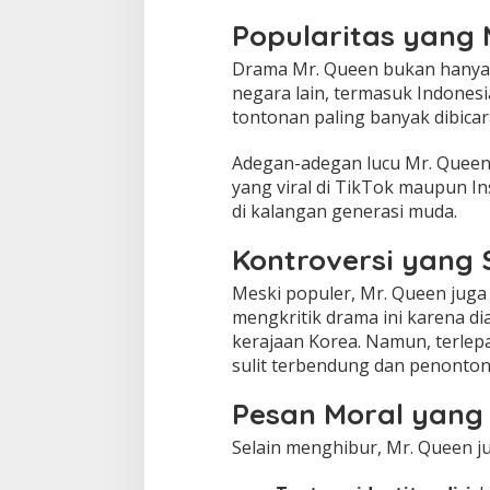
Popularitas yang
Drama Mr. Queen bukan hanya su
negara lain, termasuk Indonesia
tontonan paling banyak dibicara
Adegan-adegan lucu Mr. Queen
yang viral di TikTok maupun I
di kalangan generasi muda.
Kontroversi yang
Meski populer, Mr. Queen juga
mengkritik drama ini karena d
kerajaan Korea. Namun, terlepas
sulit terbendung dan penonton 
Pesan Moral yang 
Selain menghibur, Mr. Queen 