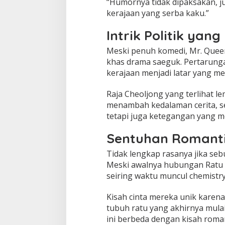
“Humornya tidak dipaksakan, ju
kerajaan yang serba kaku.”
Intrik Politik ya
Meski penuh komedi, Mr. Quee
khas drama saeguk. Pertarung
kerajaan menjadi latar yang me
Raja Cheoljong yang terlihat l
menambah kedalaman cerita, se
tetapi juga ketegangan yang m
Sentuhan Romant
Tidak lengkap rasanya jika se
Meski awalnya hubungan Ratu 
seiring waktu muncul chemist
Kisah cinta mereka unik karena
tubuh ratu yang akhirnya mulai
ini berbeda dengan kisah roma