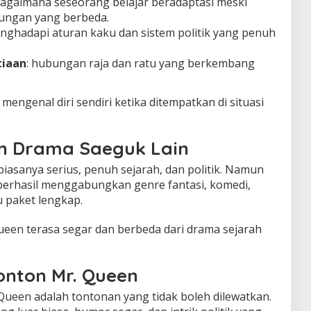
bagaimana seseorang belajar beradaptasi meski
kungan yang berbeda.
enghadapi aturan kaku dan sistem politik yang penuh
tiaan
: hubungan raja dan ratu yang berkembang
engenal diri sendiri ketika ditempatkan di situasi
n Drama Saeguk Lain
iasanya serius, penuh sejarah, dan politik. Namun
berhasil menggabungkan genre fantasi, komedi,
u paket lengkap.
ueen terasa segar dan berbeda dari drama sejarah
onton Mr. Queen
Queen adalah tontonan yang tidak boleh dilewatkan.