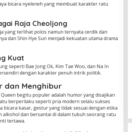
aya bicara nyeleneh yang membuat karakter ratu
gai Raja Cheoljong
 yang terlihat polos namun ternyata cerdik dan
rinya dan Shin Hye Sun menjadi kekuatan utama drama
ng Kuat
ung seperti Bae Jong Ok, Kim Tae Woo, dan Na In
endiri dengan karakter penuh intrik politik.
r dan Menghibur
 Queen begitu populer adalah humor yang disajikan
Ratu berperilaku seperti pria modern selalu sukses
a bicara kasar, gestur yang tidak sesuai dengan etika
 alkohol dan bersantai di dalam tubuh seorang ratu
ti tertawa.