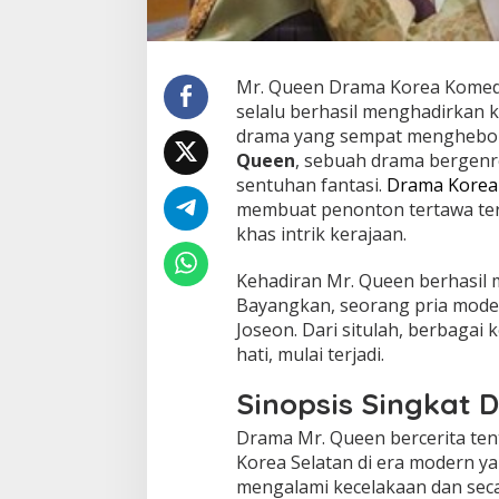
Mr. Queen Drama Korea Komedi
selalu berhasil menghadirkan k
drama yang sempat mengheboh
Queen
, sebuah drama bergenre
sentuhan fantasi.
Drama Korea
membuat penonton tertawa te
khas intrik kerajaan.
Kehadiran Mr. Queen berhasil 
Bayangkan, seorang pria modern
Joseon. Dari situlah, berbagai
hati, mulai terjadi.
Sinopsis Singkat 
Drama Mr. Queen bercerita ten
Korea Selatan di era modern yan
mengalami kecelakaan dan seca