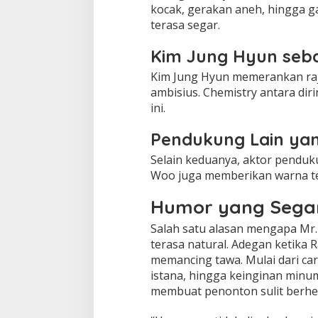
kocak, gerakan aneh, hingga g
terasa segar.
Kim Jung Hyun seba
Kim Jung Hyun memerankan raja
ambisius. Chemistry antara di
ini.
Pendukung Lain ya
Selain keduanya, aktor penduk
Woo juga memberikan warna ters
Humor yang Sega
Salah satu alasan mengapa Mr.
terasa natural. Adegan ketika 
memancing tawa. Mulai dari car
istana, hingga keinginan minum
membuat penonton sulit berhen