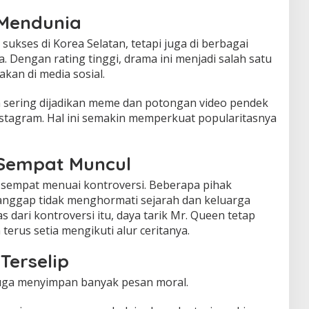
 Mendunia
kses di Korea Selatan, tetapi juga di berbagai
. Dengan rating tinggi, drama ini menjadi salah satu
kan di media sosial.
 sering dijadikan meme dan potongan video pendek
nstagram. Hal ini semakin memperkuat popularitasnya
 Sempat Muncul
 sempat menuai kontroversi. Beberapa pihak
ianggap tidak menghormati sejarah dan keluarga
 dari kontroversi itu, daya tarik Mr. Queen tetap
terus setia mengikuti alur ceritanya.
Terselip
juga menyimpan banyak pesan moral.