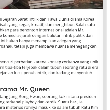
 Sejarah Sarat Intrik dan Tawa Dunia drama Korea
isah yang segar, kreatif, dan menghibur. Salah satu
kan para penonton internasional adalah
Mr.
 komedi sejarah dengan balutan intrik politik dan
ini bukan hanya menampilkan adegan yang
rbahak, tetapi juga membawa nuansa menegangkan
mencuri perhatian karena konsep ceritanya yang unik.
 tiba-tiba terjebak dalam tubuh seorang ratu di era
 kejadian lucu, penuh intrik, dan kadang menyentuh
Drama Mr. Queen
tang Jang Bong Hwan, seorang koki istana presiden
g terkenal playboy dan cerdik. Suatu hari, ia
ra misterius rohnya masuk ke dalam tubuh Ratu Kim