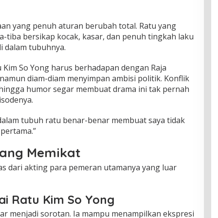
jaan yang penuh aturan berubah total. Ratu yang
-tiba bersikap kocak, kasar, dan penuh tingkah laku
di dalam tubuhnya.
tu Kim So Yong harus berhadapan dengan Raja
 namun diam-diam menyimpan ambisi politik. Konflik
n, hingga humor segar membuat drama ini tak pernah
isodenya.
 dalam tubuh ratu benar-benar membuat saya tidak
 pertama.”
ang Memikat
pas dari akting para pemeran utamanya yang luar
ai Ratu Kim So Yong
ar menjadi sorotan. Ia mampu menampilkan ekspresi