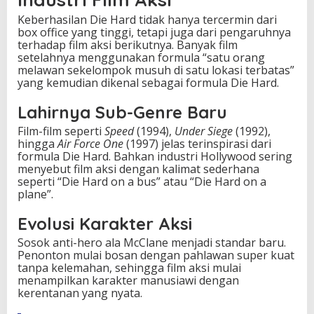
Keberhasilan Die Hard tidak hanya tercermin dari
box office yang tinggi, tetapi juga dari pengaruhnya
terhadap film aksi berikutnya. Banyak film
setelahnya menggunakan formula “satu orang
melawan sekelompok musuh di satu lokasi terbatas”
yang kemudian dikenal sebagai formula Die Hard.
Lahirnya Sub-Genre Baru
Film-film seperti
Speed
(1994),
Under Siege
(1992),
hingga
Air Force One
(1997) jelas terinspirasi dari
formula Die Hard. Bahkan industri Hollywood sering
menyebut film aksi dengan kalimat sederhana
seperti “Die Hard on a bus” atau “Die Hard on a
plane”.
Evolusi Karakter Aksi
Sosok anti-hero ala McClane menjadi standar baru.
Penonton mulai bosan dengan pahlawan super kuat
tanpa kelemahan, sehingga film aksi mulai
menampilkan karakter manusiawi dengan
kerentanan yang nyata.