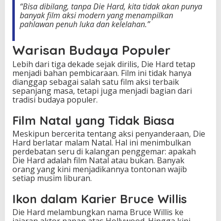
“Bisa dibilang, tanpa Die Hard, kita tidak akan punya
banyak film aksi modern yang menampilkan
pahlawan penuh luka dan kelelahan.”
Warisan Budaya Populer
Lebih dari tiga dekade sejak dirilis, Die Hard tetap
menjadi bahan pembicaraan. Film ini tidak hanya
dianggap sebagai salah satu film aksi terbaik
sepanjang masa, tetapi juga menjadi bagian dari
tradisi budaya populer.
Film Natal yang Tidak Biasa
Meskipun bercerita tentang aksi penyanderaan, Die
Hard berlatar malam Natal. Hal ini menimbulkan
perdebatan seru di kalangan penggemar: apakah
Die Hard adalah film Natal atau bukan. Banyak
orang yang kini menjadikannya tontonan wajib
setiap musim liburan.
Ikon dalam Karier Bruce Willis
Die Hard melambungkan nama Bruce Willis ke
jajaran aktor papan atas Hollywood. Hingga kini,