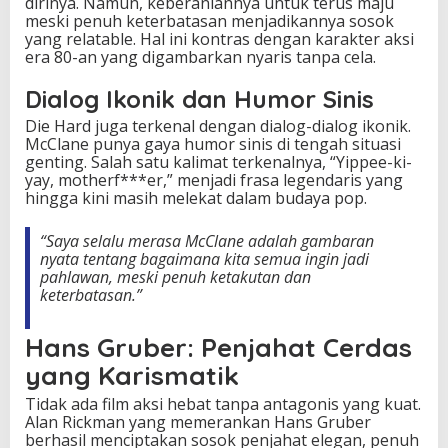
dirinya. Namun, keberaniannya untuk terus maju
meski penuh keterbatasan menjadikannya sosok
yang relatable. Hal ini kontras dengan karakter aksi
era 80-an yang digambarkan nyaris tanpa cela.
Dialog Ikonik dan Humor Sinis
Die Hard juga terkenal dengan dialog-dialog ikonik.
McClane punya gaya humor sinis di tengah situasi
genting. Salah satu kalimat terkenalnya, “Yippee-ki-
yay, motherf***er,” menjadi frasa legendaris yang
hingga kini masih melekat dalam budaya pop.
“Saya selalu merasa McClane adalah gambaran
nyata tentang bagaimana kita semua ingin jadi
pahlawan, meski penuh ketakutan dan
keterbatasan.”
Hans Gruber: Penjahat Cerdas
yang Karismatik
Tidak ada film aksi hebat tanpa antagonis yang kuat.
Alan Rickman yang memerankan Hans Gruber
berhasil menciptakan sosok penjahat elegan, penuh