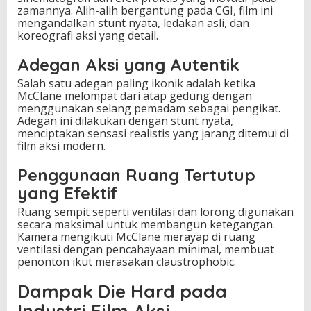
zamannya. Alih-alih bergantung pada CGI, film ini
mengandalkan stunt nyata, ledakan asli, dan
koreografi aksi yang detail.
Adegan Aksi yang Autentik
Salah satu adegan paling ikonik adalah ketika
McClane melompat dari atap gedung dengan
menggunakan selang pemadam sebagai pengikat.
Adegan ini dilakukan dengan stunt nyata,
menciptakan sensasi realistis yang jarang ditemui di
film aksi modern.
Penggunaan Ruang Tertutup
yang Efektif
Ruang sempit seperti ventilasi dan lorong digunakan
secara maksimal untuk membangun ketegangan.
Kamera mengikuti McClane merayap di ruang
ventilasi dengan pencahayaan minimal, membuat
penonton ikut merasakan claustrophobic.
Dampak Die Hard pada
Industri Film Aksi