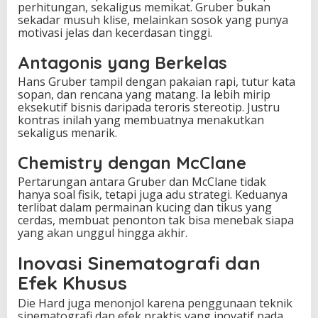
perhitungan, sekaligus memikat. Gruber bukan
sekadar musuh klise, melainkan sosok yang punya
motivasi jelas dan kecerdasan tinggi.
Antagonis yang Berkelas
Hans Gruber tampil dengan pakaian rapi, tutur kata
sopan, dan rencana yang matang. Ia lebih mirip
eksekutif bisnis daripada teroris stereotip. Justru
kontras inilah yang membuatnya menakutkan
sekaligus menarik.
Chemistry dengan McClane
Pertarungan antara Gruber dan McClane tidak
hanya soal fisik, tetapi juga adu strategi. Keduanya
terlibat dalam permainan kucing dan tikus yang
cerdas, membuat penonton tak bisa menebak siapa
yang akan unggul hingga akhir.
Inovasi Sinematografi dan
Efek Khusus
Die Hard juga menonjol karena penggunaan teknik
sinematografi dan efek praktis yang inovatif pada