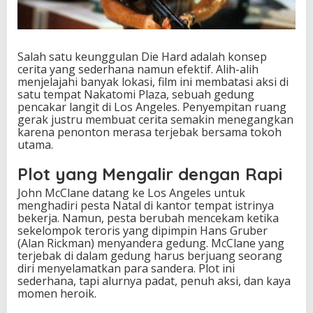
Salah satu keunggulan Die Hard adalah konsep
cerita yang sederhana namun efektif. Alih-alih
menjelajahi banyak lokasi, film ini membatasi aksi di
satu tempat Nakatomi Plaza, sebuah gedung
pencakar langit di Los Angeles. Penyempitan ruang
gerak justru membuat cerita semakin menegangkan
karena penonton merasa terjebak bersama tokoh
utama.
Plot yang Mengalir dengan Rapi
John McClane datang ke Los Angeles untuk
menghadiri pesta Natal di kantor tempat istrinya
bekerja. Namun, pesta berubah mencekam ketika
sekelompok teroris yang dipimpin Hans Gruber
(Alan Rickman) menyandera gedung. McClane yang
terjebak di dalam gedung harus berjuang seorang
diri menyelamatkan para sandera. Plot ini
sederhana, tapi alurnya padat, penuh aksi, dan kaya
momen heroik.