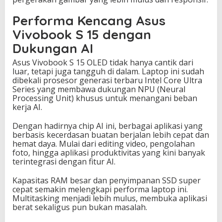
Performa Kencang Asus
Vivobook S 15 dengan
Dukungan AI
Asus Vivobook S 15 OLED tidak hanya cantik dari
luar, tetapi juga tangguh di dalam. Laptop ini sudah
dibekali prosesor generasi terbaru Intel Core Ultra
Series yang membawa dukungan NPU (Neural
Processing Unit) khusus untuk menangani beban
kerja AI.
Dengan hadirnya chip AI ini, berbagai aplikasi yang
berbasis kecerdasan buatan berjalan lebih cepat dan
hemat daya. Mulai dari editing video, pengolahan
foto, hingga aplikasi produktivitas yang kini banyak
terintegrasi dengan fitur AI.
Kapasitas RAM besar dan penyimpanan SSD super
cepat semakin melengkapi performa laptop ini.
Multitasking menjadi lebih mulus, membuka aplikasi
berat sekaligus pun bukan masalah.