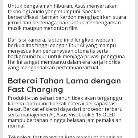
Untuk pengalaman hiburan, Asus menyertakan
teknologi audio yang mumpuni. Speaker
bersertifikasi Harman Kardon menghadirkan suara
jernih dan bertenaga, baik untuk mendengarkan
musik maupun menonton film.
Dari sisi kamera, laptop ini dilengkapi webcam
berkualitas tinggi dengan fitur AI yang mampu
menyesuaikan pencahayaan otomatis serta
background blur untuk menjaga privasi pengguna.
Hal ini sangat membantu dalam era kerja hibrida
yang mengandalkan pertemuan virtual.
Baterai Tahan Lama dengan
Fast Charging
Produktivitas sehari penuh tidak akan terganggu
karena laptop ini dibekali baterai berkapasitas
besar. Berkat efisiensi daya dari prosesor terbaru
serta manajemen AI, Asus Vivobook S 15 OLED
mampu bertahan hingga belasan jam pemakaian
normal.
Teknologi fast charging juga membuat pengisian