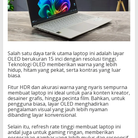
Salah satu daya tarik utama laptop ini adalah layar
OLED berukuran 15 inci dengan resolusi tinggi.
Teknologi OLED memberikan warna yang lebih
hidup, hitam yang pekat, serta kontras yang luar
biasa.
Fitur HDR dan akurasi warna yang nyaris sempurna
membuat laptop ini ideal untuk para konten kreator,
desainer grafis, hingga pecinta film. Bahkan, untuk
pengguna biasa, layar OLED menghadirkan
pengalaman visual yang jauh lebih nyaman
dibanding layar konvensional.
Selain itu, refresh rate tinggi membuat laptop ini
andal juga untuk gaming ringan, memberikan
pergerakan gambar yang lebih mulus dan responsif.