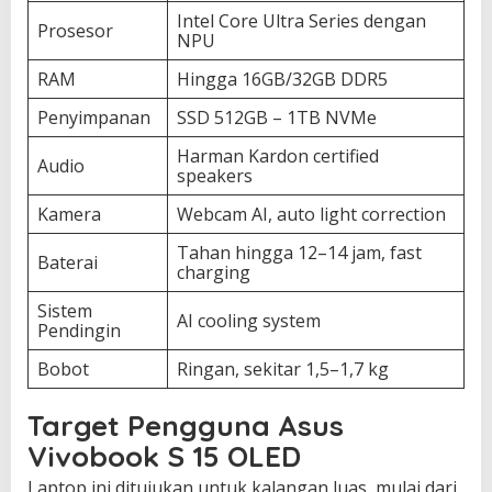
Intel Core Ultra Series dengan
Prosesor
NPU
RAM
Hingga 16GB/32GB DDR5
Penyimpanan
SSD 512GB – 1TB NVMe
Harman Kardon certified
Audio
speakers
Kamera
Webcam AI, auto light correction
Tahan hingga 12–14 jam, fast
Baterai
charging
Sistem
AI cooling system
Pendingin
Bobot
Ringan, sekitar 1,5–1,7 kg
Target Pengguna Asus
Vivobook S 15 OLED
Laptop ini ditujukan untuk kalangan luas, mulai dari