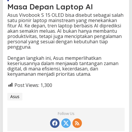
Masa Depan Laptop AI
Asus Vivobook S 15 OLED bisa disebut sebagai salah
satu pionir laptop mainstream yang menekankan
fitur AI. Ke depan, tren laptop berbasis AI diprediksi
akan semakin meluas. AI bukan hanya membantu
produktivitas, tetapi juga menciptakan pengalaman
personal yang sesuai dengan kebutuhan tiap
pengguna.
Dengan langkah ini, Asus memperlihatkan
keseriusannya dalam menjawab tantangan zaman
digital, di mana efisiensi, kecerdasan, dan
kenyamanan menjadi prioritas utama.
Post Views:
1,300
Asus
Follow Us