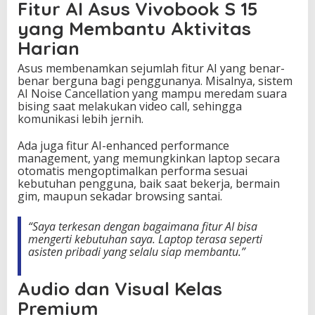
Fitur AI Asus Vivobook S 15
yang Membantu Aktivitas
Harian
Asus membenamkan sejumlah fitur AI yang benar-
benar berguna bagi penggunanya. Misalnya, sistem
AI Noise Cancellation yang mampu meredam suara
bising saat melakukan video call, sehingga
komunikasi lebih jernih.
Ada juga fitur AI-enhanced performance
management, yang memungkinkan laptop secara
otomatis mengoptimalkan performa sesuai
kebutuhan pengguna, baik saat bekerja, bermain
gim, maupun sekadar browsing santai.
“Saya terkesan dengan bagaimana fitur AI bisa
mengerti kebutuhan saya. Laptop terasa seperti
asisten pribadi yang selalu siap membantu.”
Audio dan Visual Kelas
Premium