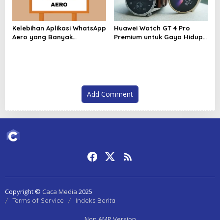
Kelebihan Aplikasi WhatsApp
Huawei Watch GT 4 Pro
Aero yang Banyak
Premium untuk Gaya Hidup
Dibicarakan Pengguna 2026
Aktif
Add Comment
Copyright ©
Caca Media
2025
Terms of Service
Indeks Berita
Non AMP Version