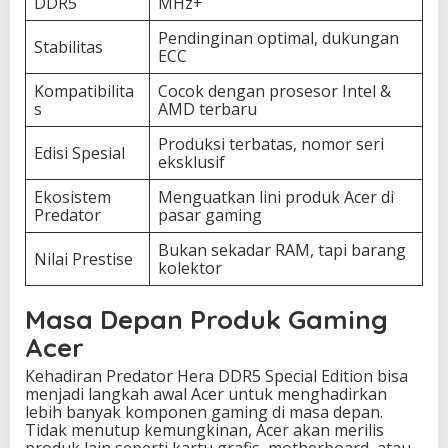
DDR5
MHz+
Pendinginan optimal, dukungan
Stabilitas
ECC
Kompatibilita
Cocok dengan prosesor Intel &
s
AMD terbaru
Produksi terbatas, nomor seri
Edisi Spesial
eksklusif
Ekosistem
Menguatkan lini produk Acer di
Predator
pasar gaming
Bukan sekadar RAM, tapi barang
Nilai Prestise
kolektor
Masa Depan Produk Gaming
Acer
Kehadiran Predator Hera DDR5 Special Edition bisa
menjadi langkah awal Acer untuk menghadirkan
lebih banyak komponen gaming di masa depan.
Tidak menutup kemungkinan, Acer akan merilis