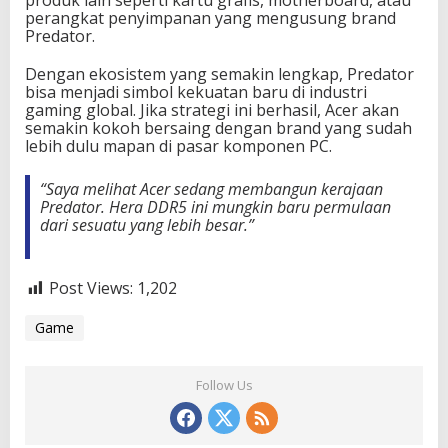
produk lain seperti kartu grafis, motherboard, atau
perangkat penyimpanan yang mengusung brand
Predator.
Dengan ekosistem yang semakin lengkap, Predator
bisa menjadi simbol kekuatan baru di industri
gaming global. Jika strategi ini berhasil, Acer akan
semakin kokoh bersaing dengan brand yang sudah
lebih dulu mapan di pasar komponen PC.
“Saya melihat Acer sedang membangun kerajaan
Predator. Hera DDR5 ini mungkin baru permulaan
dari sesuatu yang lebih besar.”
Post Views:
1,202
Game
Follow Us