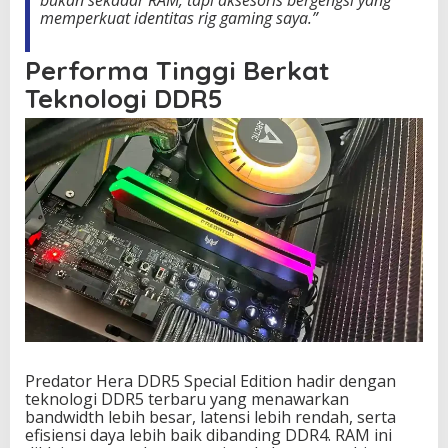
bukan sekadar RAM, tapi aksesoris bergengsi yang
memperkuat identitas rig gaming saya.”
Performa Tinggi Berkat
Teknologi DDR5
Predator Hera DDR5 Special Edition hadir dengan
teknologi DDR5 terbaru yang menawarkan
bandwidth lebih besar, latensi lebih rendah, serta
efisiensi daya lebih baik dibanding DDR4. RAM ini