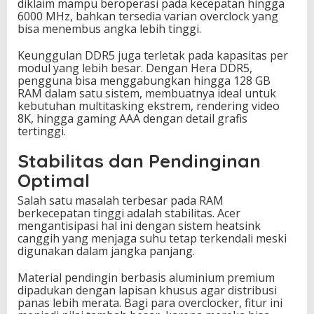
diklaim mampu beroperasi pada kecepatan hingga
6000 MHz, bahkan tersedia varian overclock yang
bisa menembus angka lebih tinggi.
Keunggulan DDR5 juga terletak pada kapasitas per
modul yang lebih besar. Dengan Hera DDR5,
pengguna bisa menggabungkan hingga 128 GB
RAM dalam satu sistem, membuatnya ideal untuk
kebutuhan multitasking ekstrem, rendering video
8K, hingga gaming AAA dengan detail grafis
tertinggi.
Stabilitas dan Pendinginan
Optimal
Salah satu masalah terbesar pada RAM
berkecepatan tinggi adalah stabilitas. Acer
mengantisipasi hal ini dengan sistem heatsink
canggih yang menjaga suhu tetap terkendali meski
digunakan dalam jangka panjang.
Material pendingin berbasis aluminium premium
dipadukan dengan lapisan khusus agar distribusi
panas lebih merata. Bagi para overclocker, fitur ini