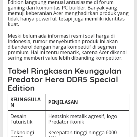
Edition langsung menuai antusiasme di forum
gaming dan komunitas PC builder. Banyak yang
memuji keberanian Acer menghadirkan produk yang
tidak hanya powerful, tetapi juga memiliki identitas
kuat.
Meski belum ada informasi resmi soal harga di
Indonesia, rumor menyebutkan produk ini akan
dibanderol dengan harga kompetitif di segmen
premium. Hal ini tentu menarik, karena Acer dikenal
sering memberi value lebih dibanding kompetitor.
Tabel Ringkasan Keunggulan
Predator Hera DDR5 Special
Edition
KEUNGGULA
PENJELASAN
N
Desain
Heatsink metalik agresif, logo
Futuristik
Predator ikonik
Teknologi
Kecepatan tinggi hingga 6000