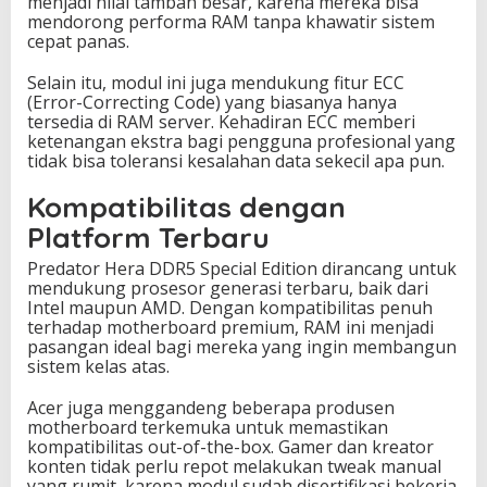
menjadi nilai tambah besar, karena mereka bisa
mendorong performa RAM tanpa khawatir sistem
cepat panas.
Selain itu, modul ini juga mendukung fitur ECC
(Error-Correcting Code) yang biasanya hanya
tersedia di RAM server. Kehadiran ECC memberi
ketenangan ekstra bagi pengguna profesional yang
tidak bisa toleransi kesalahan data sekecil apa pun.
Kompatibilitas dengan
Platform Terbaru
Predator Hera DDR5 Special Edition dirancang untuk
mendukung prosesor generasi terbaru, baik dari
Intel maupun AMD. Dengan kompatibilitas penuh
terhadap motherboard premium, RAM ini menjadi
pasangan ideal bagi mereka yang ingin membangun
sistem kelas atas.
Acer juga menggandeng beberapa produsen
motherboard terkemuka untuk memastikan
kompatibilitas out-of-the-box. Gamer dan kreator
konten tidak perlu repot melakukan tweak manual
yang rumit, karena modul sudah disertifikasi bekerja