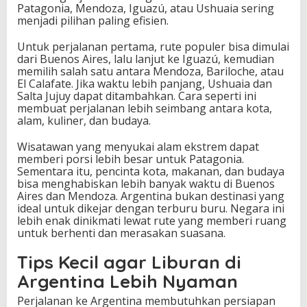
Patagonia, Mendoza, Iguazú, atau Ushuaia sering
menjadi pilihan paling efisien.
Untuk perjalanan pertama, rute populer bisa dimulai
dari Buenos Aires, lalu lanjut ke Iguazú, kemudian
memilih salah satu antara Mendoza, Bariloche, atau
El Calafate. Jika waktu lebih panjang, Ushuaia dan
Salta Jujuy dapat ditambahkan. Cara seperti ini
membuat perjalanan lebih seimbang antara kota,
alam, kuliner, dan budaya.
Wisatawan yang menyukai alam ekstrem dapat
memberi porsi lebih besar untuk Patagonia.
Sementara itu, pencinta kota, makanan, dan budaya
bisa menghabiskan lebih banyak waktu di Buenos
Aires dan Mendoza. Argentina bukan destinasi yang
ideal untuk dikejar dengan terburu buru. Negara ini
lebih enak dinikmati lewat rute yang memberi ruang
untuk berhenti dan merasakan suasana.
Tips Kecil agar Liburan di
Argentina Lebih Nyaman
Perjalanan ke Argentina membutuhkan persiapan