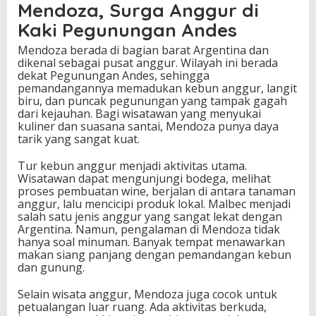
Mendoza, Surga Anggur di
Kaki Pegunungan Andes
Mendoza berada di bagian barat Argentina dan
dikenal sebagai pusat anggur. Wilayah ini berada
dekat Pegunungan Andes, sehingga
pemandangannya memadukan kebun anggur, langit
biru, dan puncak pegunungan yang tampak gagah
dari kejauhan. Bagi wisatawan yang menyukai
kuliner dan suasana santai, Mendoza punya daya
tarik yang sangat kuat.
Tur kebun anggur menjadi aktivitas utama.
Wisatawan dapat mengunjungi bodega, melihat
proses pembuatan wine, berjalan di antara tanaman
anggur, lalu mencicipi produk lokal. Malbec menjadi
salah satu jenis anggur yang sangat lekat dengan
Argentina. Namun, pengalaman di Mendoza tidak
hanya soal minuman. Banyak tempat menawarkan
makan siang panjang dengan pemandangan kebun
dan gunung.
Selain wisata anggur, Mendoza juga cocok untuk
petualangan luar ruang. Ada aktivitas berkuda,