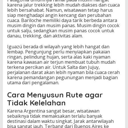
karena jalur trekking lebih mudah diakses dan cuaca
lebih bersahabat. Namun, wisatawan tetap harus
siap menghadapi angin kencang dan perubahan
cuaca. Bariloche memiliki daya tarik berbeda antara
musim dingin dan musim panas. Musim dingin cocok
untuk salju, sedangkan musim panas cocok untuk
danau, trekking, dan aktivitas alam.
Iguazú berada di wilayah yang lebih hangat dan
lembap. Pengunjung perlu menyiapkan pakaian
ringan, pelindung hujan, serta alas kaki nyaman
karena kawasan air terjun membuat tubuh mudah
terkena percikan air. Untuk Salta dan Jujuy,
perjalanan darat akan lebih nyaman bila cuaca cerah
karena pemandangan pegunungan menjadi bagian
utama dari pengalaman.
Cara Menyusun Rute agar
Tidak Kelelahan
Karena Argentina sangat besar, wisatawan
sebaiknya tidak memaksakan terlalu banyak
destinasi dalam waktu singkat. Jarak antarwilayah
bisa sangat jauh. Terbang dari Buenos Aires ke