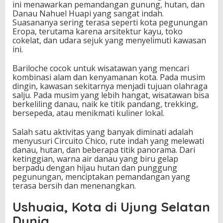
ini menawarkan pemandangan gunung, hutan, dan
Danau Nahuel Huapi yang sangat indah.
Suasananya sering terasa seperti kota pegunungan
Eropa, terutama karena arsitektur kayu, toko
cokelat, dan udara sejuk yang menyelimuti kawasan
ini.
Bariloche cocok untuk wisatawan yang mencari
kombinasi alam dan kenyamanan kota. Pada musim
dingin, kawasan sekitarnya menjadi tujuan olahraga
salju. Pada musim yang lebih hangat, wisatawan bisa
berkeliling danau, naik ke titik pandang, trekking,
bersepeda, atau menikmati kuliner lokal.
Salah satu aktivitas yang banyak diminati adalah
menyusuri Circuito Chico, rute indah yang melewati
danau, hutan, dan beberapa titik panorama. Dari
ketinggian, warna air danau yang biru gelap
berpadu dengan hijau hutan dan punggung
pegunungan, menciptakan pemandangan yang
terasa bersih dan menenangkan.
Ushuaia, Kota di Ujung Selatan
Dunia