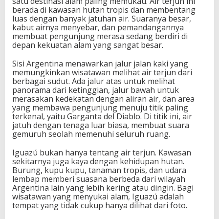
satu destinasi alam paling memukau. Air terjun ini
berada di kawasan hutan tropis dan membentang
luas dengan banyak jatuhan air. Suaranya besar,
kabut airnya menyebar, dan pemandangannya
membuat pengunjung merasa sedang berdiri di
depan kekuatan alam yang sangat besar.
Sisi Argentina menawarkan jalur jalan kaki yang
memungkinkan wisatawan melihat air terjun dari
berbagai sudut. Ada jalur atas untuk melihat
panorama dari ketinggian, jalur bawah untuk
merasakan kedekatan dengan aliran air, dan area
yang membawa pengunjung menuju titik paling
terkenal, yaitu Garganta del Diablo. Di titik ini, air
jatuh dengan tenaga luar biasa, membuat suara
gemuruh seolah memenuhi seluruh ruang.
Iguazú bukan hanya tentang air terjun. Kawasan
sekitarnya juga kaya dengan kehidupan hutan.
Burung, kupu kupu, tanaman tropis, dan udara
lembap memberi suasana berbeda dari wilayah
Argentina lain yang lebih kering atau dingin. Bagi
wisatawan yang menyukai alam, Iguazú adalah
tempat yang tidak cukup hanya dilihat dari foto.