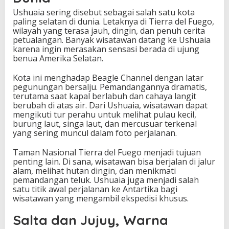
Ushuaia sering disebut sebagai salah satu kota
paling selatan di dunia. Letaknya di Tierra del Fuego,
wilayah yang terasa jauh, dingin, dan penuh cerita
petualangan. Banyak wisatawan datang ke Ushuaia
karena ingin merasakan sensasi berada di ujung
benua Amerika Selatan.
Kota ini menghadap Beagle Channel dengan latar
pegunungan bersalju. Pemandangannya dramatis,
terutama saat kapal berlabuh dan cahaya langit
berubah di atas air. Dari Ushuaia, wisatawan dapat
mengikuti tur perahu untuk melihat pulau kecil,
burung laut, singa laut, dan mercusuar terkenal
yang sering muncul dalam foto perjalanan.
Taman Nasional Tierra del Fuego menjadi tujuan
penting lain. Di sana, wisatawan bisa berjalan di jalur
alam, melihat hutan dingin, dan menikmati
pemandangan teluk. Ushuaia juga menjadi salah
satu titik awal perjalanan ke Antartika bagi
wisatawan yang mengambil ekspedisi khusus.
Salta dan Jujuy, Warna