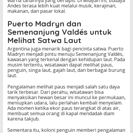
warna tanahnya yang berlapis. Di wilayah ini, budaya
Andes terasa lebih kuat melalui musik, kerajinan,
makanan, dan pasar lokal.
Puerto Madryn dan
Semenanjung Valdés untuk
Melihat Satwa Laut
Argentina juga menarik bagi pencinta satwa. Puerto
Madryn menjadi pintu menuju Semenanjung Valdés,
kawasan yang terkenal dengan kehidupan laut. Pada
musim tertentu, wisatawan dapat melihat paus,
penguin, singa laut, gajah laut, dan berbagai burung
laut.
Pengalaman melihat paus menjadi salah satu daya
tarik terbesar. Dari perahu, wisatawan bisa
menyaksikan hewan besar ini muncul ke permukaan,
meniupkan udara, lalu perlahan kembali menyelam.
Ada momen ketika ekor paus terangkat di atas air,
membuat semua orang di kapal mendadak diam
karena takjub.
Sementara itu, koloni penguin memberi pengalaman