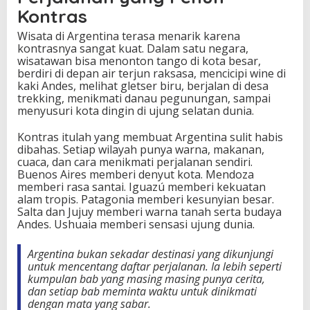
Kontras
Wisata di Argentina terasa menarik karena
kontrasnya sangat kuat. Dalam satu negara,
wisatawan bisa menonton tango di kota besar,
berdiri di depan air terjun raksasa, mencicipi wine di
kaki Andes, melihat gletser biru, berjalan di desa
trekking, menikmati danau pegunungan, sampai
menyusuri kota dingin di ujung selatan dunia.
Kontras itulah yang membuat Argentina sulit habis
dibahas. Setiap wilayah punya warna, makanan,
cuaca, dan cara menikmati perjalanan sendiri.
Buenos Aires memberi denyut kota. Mendoza
memberi rasa santai. Iguazú memberi kekuatan
alam tropis. Patagonia memberi kesunyian besar.
Salta dan Jujuy memberi warna tanah serta budaya
Andes. Ushuaia memberi sensasi ujung dunia.
Argentina bukan sekadar destinasi yang dikunjungi
untuk mencentang daftar perjalanan. Ia lebih seperti
kumpulan bab yang masing masing punya cerita,
dan setiap bab meminta waktu untuk dinikmati
dengan mata yang sabar.