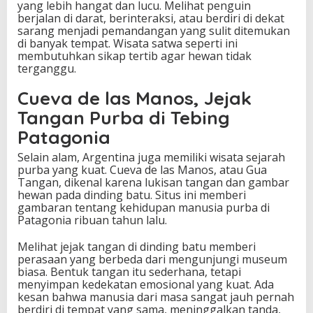
yang lebih hangat dan lucu. Melihat penguin
berjalan di darat, berinteraksi, atau berdiri di dekat
sarang menjadi pemandangan yang sulit ditemukan
di banyak tempat. Wisata satwa seperti ini
membutuhkan sikap tertib agar hewan tidak
terganggu.
Cueva de las Manos, Jejak
Tangan Purba di Tebing
Patagonia
Selain alam, Argentina juga memiliki wisata sejarah
purba yang kuat. Cueva de las Manos, atau Gua
Tangan, dikenal karena lukisan tangan dan gambar
hewan pada dinding batu. Situs ini memberi
gambaran tentang kehidupan manusia purba di
Patagonia ribuan tahun lalu.
Melihat jejak tangan di dinding batu memberi
perasaan yang berbeda dari mengunjungi museum
biasa. Bentuk tangan itu sederhana, tetapi
menyimpan kedekatan emosional yang kuat. Ada
kesan bahwa manusia dari masa sangat jauh pernah
berdiri di tempat yang sama, meninggalkan tanda,