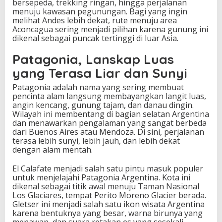
bersepeda, trekking ringan, hingga perjalanan
menuju kawasan pegunungan. Bagi yang ingin
melihat Andes lebih dekat, rute menuju area
Aconcagua sering menjadi pilihan karena gunung ini
dikenal sebagai puncak tertinggi di luar Asia.
Patagonia, Lanskap Luas
yang Terasa Liar dan Sunyi
Patagonia adalah nama yang sering membuat
pencinta alam langsung membayangkan langit luas,
angin kencang, gunung tajam, dan danau dingin.
Wilayah ini membentang di bagian selatan Argentina
dan menawarkan pengalaman yang sangat berbeda
dari Buenos Aires atau Mendoza. Di sini, perjalanan
terasa lebih sunyi, lebih jauh, dan lebih dekat
dengan alam mentah.
El Calafate menjadi salah satu pintu masuk populer
untuk menjelajahi Patagonia Argentina. Kota ini
dikenal sebagai titik awal menuju Taman Nasional
Los Glaciares, tempat Perito Moreno Glacier berada.
Gletser ini menjadi salah satu ikon wisata Argentina
karena bentuknya yang besar, warna birunya yang