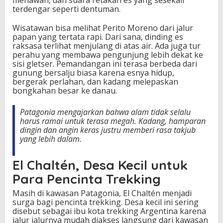
menawan, dan suara retakan es yang sesekali
terdengar seperti dentuman.
Wisatawan bisa melihat Perito Moreno dari jalur
papan yang tertata rapi. Dari sana, dinding es
raksasa terlihat menjulang di atas air. Ada juga tur
perahu yang membawa pengunjung lebih dekat ke
sisi gletser. Pemandangan ini terasa berbeda dari
gunung bersalju biasa karena esnya hidup,
bergerak perlahan, dan kadang melepaskan
bongkahan besar ke danau.
Patagonia mengajarkan bahwa alam tidak selalu
harus ramai untuk terasa megah. Kadang, hamparan
dingin dan angin keras justru memberi rasa takjub
yang lebih dalam.
El Chaltén, Desa Kecil untuk
Para Pencinta Trekking
Masih di kawasan Patagonia, El Chaltén menjadi
surga bagi pencinta trekking. Desa kecil ini sering
disebut sebagai ibu kota trekking Argentina karena
jalur jalurnya mudah diakses langsung dari kawasan