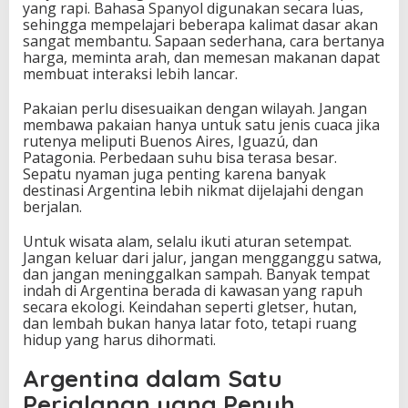
yang rapi. Bahasa Spanyol digunakan secara luas,
sehingga mempelajari beberapa kalimat dasar akan
sangat membantu. Sapaan sederhana, cara bertanya
harga, meminta arah, dan memesan makanan dapat
membuat interaksi lebih lancar.
Pakaian perlu disesuaikan dengan wilayah. Jangan
membawa pakaian hanya untuk satu jenis cuaca jika
rutenya meliputi Buenos Aires, Iguazú, dan
Patagonia. Perbedaan suhu bisa terasa besar.
Sepatu nyaman juga penting karena banyak
destinasi Argentina lebih nikmat dijelajahi dengan
berjalan.
Untuk wisata alam, selalu ikuti aturan setempat.
Jangan keluar dari jalur, jangan mengganggu satwa,
dan jangan meninggalkan sampah. Banyak tempat
indah di Argentina berada di kawasan yang rapuh
secara ekologi. Keindahan seperti gletser, hutan,
dan lembah bukan hanya latar foto, tetapi ruang
hidup yang harus dihormati.
Argentina dalam Satu
Perjalanan yang Penuh