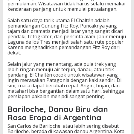
permukiman. Wisatawan tidak harus selalu memakai
kendaraan panjang untuk memulai petualangan.
Salah satu daya tarik utama El Chaltén adalah
pemandangan Gunung Fitz Roy. Puncaknya yang
tajam dan dramatis menjadi latar yang sangat dicari
pendaki, fotografer, dan pencinta alam. Jalur menuju
Laguna de los Tres menjadi salah satu rute populer
karena menghadirkan pemandangan Fitz Roy dari
dekat.
Selain jalur yang menantang, ada pula trek yang
lebih ringan menuju air terjun, danau, atau titik
pandang. El Chaltén cocok untuk wisatawan yang
ingin merasakan Patagonia dengan kaki sendiri. Di
sini, cuaca dapat berubah cepat. Angin, hujan, dan
matahari bisa bergantian dalam satu hari, sehingga
persiapan pakaian menjadi sangat penting.
Bariloche, Danau Biru dan
Rasa Eropa di Argentina
San Carlos de Bariloche, atau lebih sering disebut
Bariloche, berada di kawasan danau Argentina. Kota