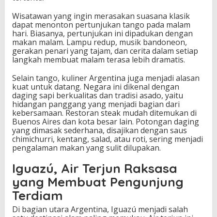
Wisatawan yang ingin merasakan suasana klasik
dapat menonton pertunjukan tango pada malam
hari. Biasanya, pertunjukan ini dipadukan dengan
makan malam. Lampu redup, musik bandoneon,
gerakan penari yang tajam, dan cerita dalam setiap
langkah membuat malam terasa lebih dramatis.
Selain tango, kuliner Argentina juga menjadi alasan
kuat untuk datang. Negara ini dikenal dengan
daging sapi berkualitas dan tradisi asado, yaitu
hidangan panggang yang menjadi bagian dari
kebersamaan. Restoran steak mudah ditemukan di
Buenos Aires dan kota besar lain. Potongan daging
yang dimasak sederhana, disajikan dengan saus
chimichurri, kentang, salad, atau roti, sering menjadi
pengalaman makan yang sulit dilupakan.
Iguazú, Air Terjun Raksasa
yang Membuat Pengunjung
Terdiam
Di bagian utara Argentina, Iguazú menjadi salah