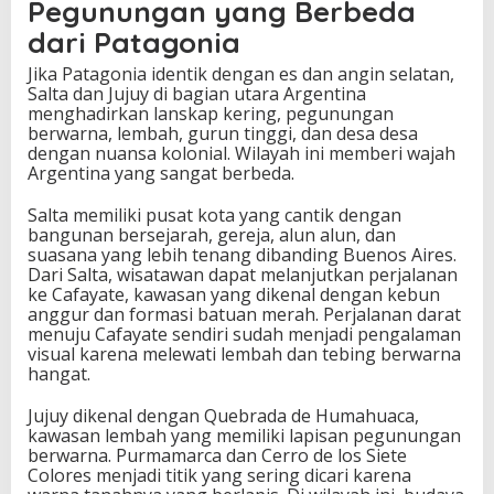
Pegunungan yang Berbeda
dari Patagonia
Jika Patagonia identik dengan es dan angin selatan,
Salta dan Jujuy di bagian utara Argentina
menghadirkan lanskap kering, pegunungan
berwarna, lembah, gurun tinggi, dan desa desa
dengan nuansa kolonial. Wilayah ini memberi wajah
Argentina yang sangat berbeda.
Salta memiliki pusat kota yang cantik dengan
bangunan bersejarah, gereja, alun alun, dan
suasana yang lebih tenang dibanding Buenos Aires.
Dari Salta, wisatawan dapat melanjutkan perjalanan
ke Cafayate, kawasan yang dikenal dengan kebun
anggur dan formasi batuan merah. Perjalanan darat
menuju Cafayate sendiri sudah menjadi pengalaman
visual karena melewati lembah dan tebing berwarna
hangat.
Jujuy dikenal dengan Quebrada de Humahuaca,
kawasan lembah yang memiliki lapisan pegunungan
berwarna. Purmamarca dan Cerro de los Siete
Colores menjadi titik yang sering dicari karena