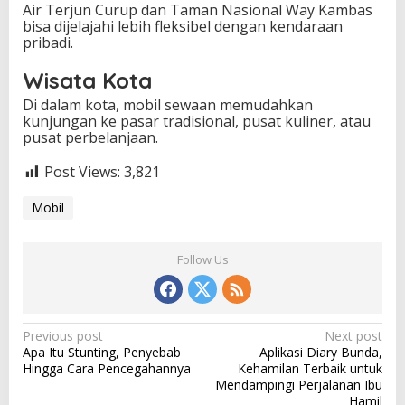
Air Terjun Curup dan Taman Nasional Way Kambas
bisa dijelajahi lebih fleksibel dengan kendaraan
pribadi.
Wisata Kota
Di dalam kota, mobil sewaan memudahkan
kunjungan ke pasar tradisional, pusat kuliner, atau
pusat perbelanjaan.
Post Views:
3,821
Mobil
Follow Us
P
Previous post
Next post
Apa Itu Stunting, Penyebab
Aplikasi Diary Bunda,
o
Hingga Cara Pencegahannya
Kehamilan Terbaik untuk
s
Mendampingi Perjalanan Ibu
Hamil