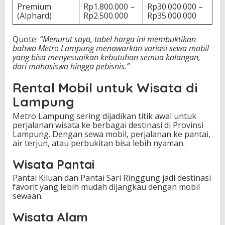
Premium
Rp1.800.000 –
Rp30.000.000 –
(Alphard)
Rp2.500.000
Rp35.000.000
Quote:
“Menurut saya, tabel harga ini membuktikan
bahwa Metro Lampung menawarkan variasi sewa mobil
yang bisa menyesuaikan kebutuhan semua kalangan,
dari mahasiswa hingga pebisnis.”
Rental Mobil untuk Wisata di
Lampung
Metro Lampung sering dijadikan titik awal untuk
perjalanan wisata ke berbagai destinasi di Provinsi
Lampung. Dengan sewa mobil, perjalanan ke pantai,
air terjun, atau perbukitan bisa lebih nyaman.
Wisata Pantai
Pantai Kiluan dan Pantai Sari Ringgung jadi destinasi
favorit yang lebih mudah dijangkau dengan mobil
sewaan.
Wisata Alam