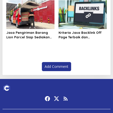
Digital
Jasa Pengiriman Barang
Kriteria Jasa Backlink Off
Lion Parcel Siap Sediakan
Page Terbaik dan
Garansi untuk Kiriman Lebih
Berkualitas, Jangan Salah
Aman
Pilih Partner SEO
Add Comment