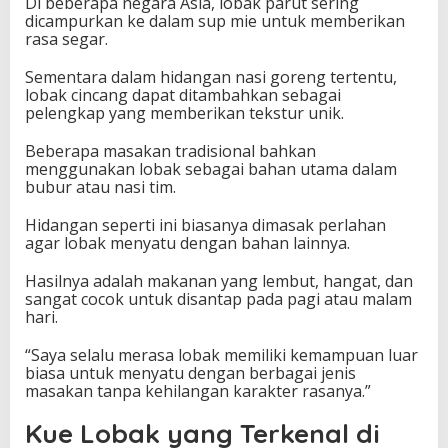
Di beberapa negara Asia, lobak parut sering
dicampurkan ke dalam sup mie untuk memberikan
rasa segar.
Sementara dalam hidangan nasi goreng tertentu,
lobak cincang dapat ditambahkan sebagai
pelengkap yang memberikan tekstur unik.
Beberapa masakan tradisional bahkan
menggunakan lobak sebagai bahan utama dalam
bubur atau nasi tim.
Hidangan seperti ini biasanya dimasak perlahan
agar lobak menyatu dengan bahan lainnya.
Hasilnya adalah makanan yang lembut, hangat, dan
sangat cocok untuk disantap pada pagi atau malam
hari.
“Saya selalu merasa lobak memiliki kemampuan luar
biasa untuk menyatu dengan berbagai jenis
masakan tanpa kehilangan karakter rasanya.”
Kue Lobak yang Terkenal di