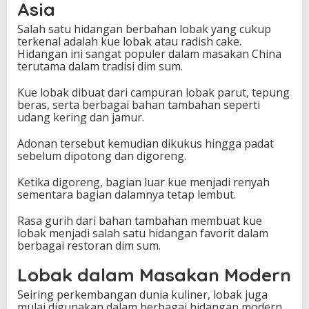
Asia
Salah satu hidangan berbahan lobak yang cukup
terkenal adalah kue lobak atau radish cake.
Hidangan ini sangat populer dalam masakan China
terutama dalam tradisi dim sum.
Kue lobak dibuat dari campuran lobak parut, tepung
beras, serta berbagai bahan tambahan seperti
udang kering dan jamur.
Adonan tersebut kemudian dikukus hingga padat
sebelum dipotong dan digoreng.
Ketika digoreng, bagian luar kue menjadi renyah
sementara bagian dalamnya tetap lembut.
Rasa gurih dari bahan tambahan membuat kue
lobak menjadi salah satu hidangan favorit dalam
berbagai restoran dim sum.
Lobak dalam Masakan Modern
Seiring perkembangan dunia kuliner, lobak juga
mulai digunakan dalam berbagai hidangan modern.