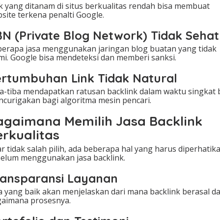
k yang ditanam di situs berkualitas rendah bisa membuat
site terkena penalti Google.
N (Private Blog Network) Tidak Sehat
erapa jasa menggunakan jaringan blog buatan yang tidak
mi. Google bisa mendeteksi dan memberi sanksi.
rtumbuhan Link Tidak Natural
a-tiba mendapatkan ratusan backlink dalam waktu singkat 
curigakan bagi algoritma mesin pencari.
agaimana Memilih Jasa Backlink
erkualitas
r tidak salah pilih, ada beberapa hal yang harus diperhatik
elum menggunakan jasa backlink.
ransparansi Layanan
a yang baik akan menjelaskan dari mana backlink berasal d
aimana prosesnya.