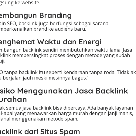
gsung ke website.
embangun Branding
ain SEO, backlink juga berfungsi sebagai sarana
perkenalkan brand ke audiens baru.
enghemat Waktu dan Energi
bangun backlink sendiri membutuhkan waktu lama. Jasa
klink mempersingkat proses dengan metode yang sudah
ji.
O tanpa backlink itu seperti kendaraan tanpa roda. Tidak a
a berjalan jauh meski mesinnya bagus.”
isiko Menggunakan Jasa Backlink
urahan
ak semua jasa backlink bisa dipercaya. Ada banyak layanan
l-abal yang menawarkan harga murah dengan janji manis,
dahal menggunakan metode spam.
cklink dari Situs Spam