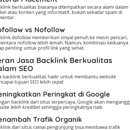
klink berkualitas biasanya ditempatkan secara alami dalam
ikel atau konten yang informatif, bukan sekadar spam di
entar.
follow vs Nofollow
klink dofollow memberikan sinyal penuh ke mesin pencari,
entara nofollow lebih lemah. Namun, kombinasi keduanya
ap penting untuk profil link yang sehat.
eran Jasa Backlink Berkualitas
alam SEO
a backlink berkualitas hadir untuk membantu website
capai tujuan SEO lebih cepat.
ningkatkan Peringkat di Google
gan backlink dari situs terpercaya, Google akan mengang
site lebih kredibel sehingga peringkatnya naik.
enambah Trafik Organik
klink dari situs ramai pengunjung bisa membawa trafik