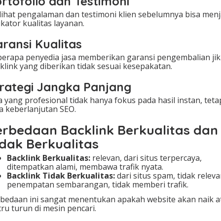
rtofolio dan Testimoni
ihat pengalaman dan testimoni klien sebelumnya bisa menj
ikator kualitas layanan.
ransi Kualitas
erapa penyedia jasa memberikan garansi pengembalian jik
klink yang diberikan tidak sesuai kesepakatan.
rategi Jangka Panjang
a yang profesional tidak hanya fokus pada hasil instan, teta
a keberlanjutan SEO.
erbedaan Backlink Berkualitas dan
idak Berkualitas
Backlink Berkualitas:
relevan, dari situs terpercaya,
ditempatkan alami, membawa trafik nyata.
Backlink Tidak Berkualitas:
dari situs spam, tidak releva
penempatan sembarangan, tidak memberi trafik.
bedaan ini sangat menentukan apakah website akan naik a
tru turun di mesin pencari.